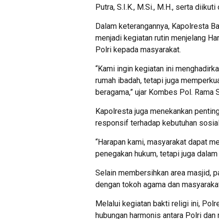
Putra, S.I.K., M.Si., M.H., serta dii
Dalam keterangannya, Kapolresta Ba
menjadi kegiatan rutin menjelang Ha
Polri kepada masyarakat.
“Kami ingin kegiatan ini menghadirk
rumah ibadah, tetapi juga memperku
beragama,” ujar Kombes Pol. Rama 
Kapolresta juga menekankan pentingn
responsif terhadap kebutuhan sosial
“Harapan kami, masyarakat dapat mer
penegakan hukum, tetapi juga dalam 
Selain membersihkan area masjid, par
dengan tokoh agama dan masyaraka
Melalui kegiatan bakti religi ini, 
hubungan harmonis antara Polri dan