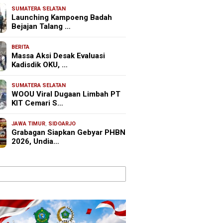
SUMATERA SELATAN
Launching Kampoeng Badah
Bejajan Talang …
BERITA
Massa Aksi Desak Evaluasi
Kadisdik OKU, …
SUMATERA SELATAN
WOOU Viral Dugaan Limbah PT
KIT Cemari S…
JAWA TIMUR
,
SIDOARJO
Grabagan Siapkan Gebyar PHBN
2026, Undia…