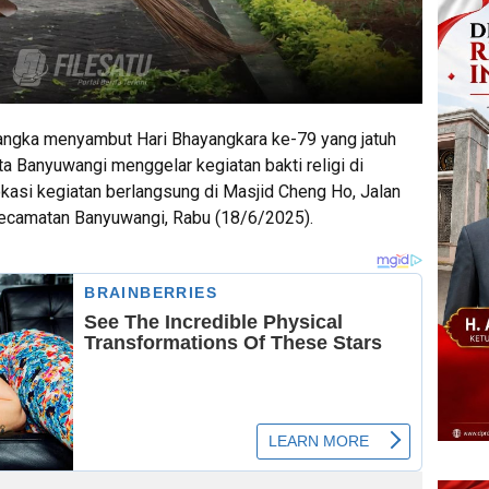
angka menyambut Hari Bhayangkara ke-79 yang jatuh
a Banyuwangi menggelar kegiatan bakti religi di
okasi kegiatan berlangsung di Masjid Cheng Ho, Jalan
Kecamatan Banyuwangi, Rabu (18/6/2025).