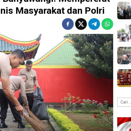
is Masyarakat dan Polri
Cari
untuk: