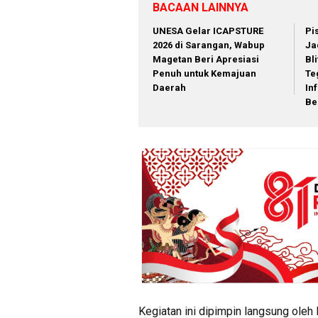
BACAAN LAINNYA
‎UNESA Gelar ICAPSTURE
Pi
2026 di Sarangan, Wabup
Ja
Magetan Beri Apresiasi
Bli
Penuh untuk Kemajuan
Te
Daerah
In
Be
Kegiatan ini dipimpin langsung ol