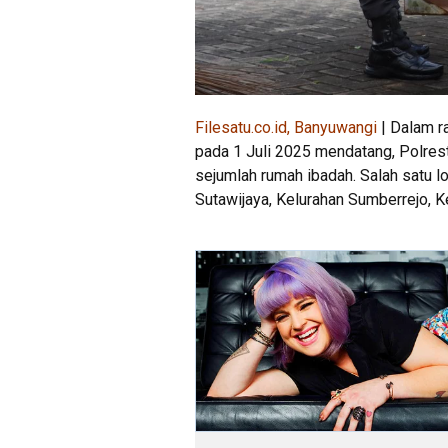
Filesatu.co.id, Banyuwangi
| Dalam r
pada 1 Juli 2025 mendatang, Polrest
sejumlah rumah ibadah. Salah satu l
Sutawijaya, Kelurahan Sumberrejo, 