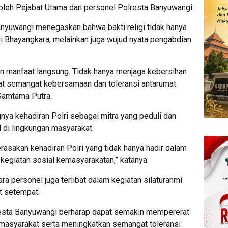
kuti oleh Pejabat Utama dan personel Polresta Banyuwangi.
nyuwangi menegaskan bahwa bakti religi tidak hanya
ri Bhayangkara, melainkan juga wujud nyata pengabdian
an manfaat langsung. Tidak hanya menjaga kebersihan
at semangat kebersamaan dan toleransi antarumat
Samtama Putra.
ya kehadiran Polri sebagai mitra yang peduli dan
 di lingkungan masyarakat.
asakan kehadiran Polri yang tidak hanya hadir dalam
kegiatan sosial kemasyarakatan,” katanya.
a personel juga terlibat dalam kegiatan silaturahmi
t setempat.
Polresta Banyuwangi berharap dapat semakin mempererat
 masyarakat serta meningkatkan semangat toleransi