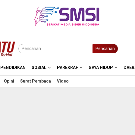
Pencarian
PENDIDIKAN
SOSIAL
PAREKRAF
GAYA HIDUP
DAER
Opini
Surat Pembaca
Video