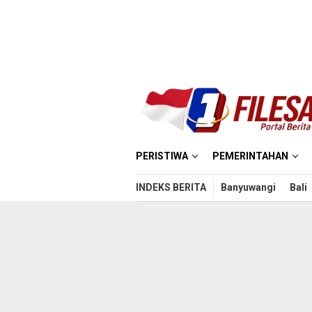
Loncat
ke
konten
PERISTIWA
PEMERINTAHAN
INDEKS BERITA
Banyuwangi
Bali