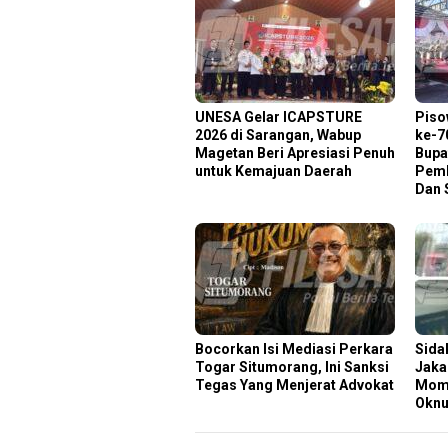
‎UNESA Gelar ICAPSTURE
Piso
2026 di Sarangan, Wabup
ke-7
Magetan Beri Apresiasi Penuh
Bupa
untuk Kemajuan Daerah
Pemb
Dan 
Bocorkan Isi Mediasi Perkara
Sida
Togar Situmorang, Ini Sanksi
Jaka
Tegas Yang Menjerat Advokat
Mome
Okn