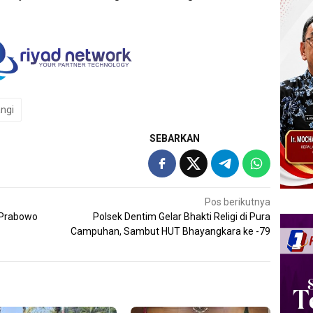
ngi
SEBARKAN
Pos berikutnya
 Prabowo
Polsek Dentim Gelar Bhakti Religi di Pura
Campuhan, Sambut HUT Bhayangkara ke -79