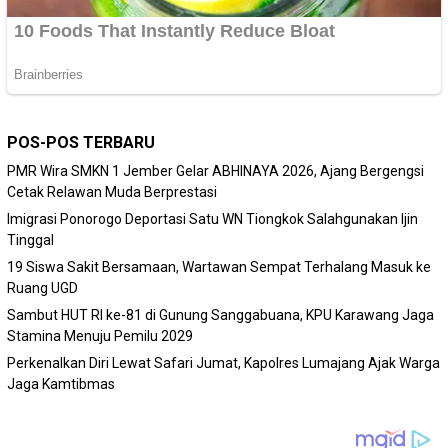
POS-POS TERBARU
PMR Wira SMKN 1 Jember Gelar ABHINAYA 2026, Ajang Bergengsi
Cetak Relawan Muda Berprestasi
Imigrasi Ponorogo Deportasi Satu WN Tiongkok Salahgunakan Ijin
Tinggal
19 Siswa Sakit Bersamaan, Wartawan Sempat Terhalang Masuk ke
Ruang UGD
Sambut HUT RI ke-81 di Gunung Sanggabuana, KPU Karawang Jaga
Stamina Menuju Pemilu 2029
Perkenalkan Diri Lewat Safari Jumat, Kapolres Lumajang Ajak Warga
Jaga Kamtibmas