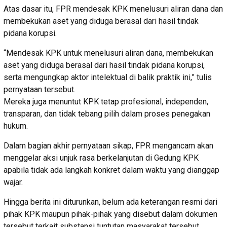
Atas dasar itu, FPR mendesak KPK menelusuri aliran dana dan
membekukan aset yang diduga berasal dari hasil tindak
pidana korupsi.
“Mendesak KPK untuk menelusuri aliran dana, membekukan
aset yang diduga berasal dari hasil tindak pidana korupsi,
serta mengungkap aktor intelektual di balik praktik ini,” tulis
pernyataan tersebut.
Mereka juga menuntut KPK tetap profesional, independen,
transparan, dan tidak tebang pilih dalam proses penegakan
hukum.
Dalam bagian akhir pernyataan sikap, FPR mengancam akan
menggelar aksi unjuk rasa berkelanjutan di Gedung KPK
apabila tidak ada langkah konkret dalam waktu yang dianggap
wajar.
Hingga berita ini diturunkan, belum ada keterangan resmi dari
pihak KPK maupun pihak-pihak yang disebut dalam dokumen
tersebut terkait substansi tuntutan masyarakat tersebut.