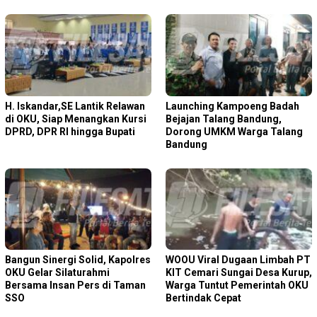
H. Iskandar,SE Lantik Relawan
Launching Kampoeng Badah
di OKU, Siap Menangkan Kursi
Bejajan Talang Bandung,
DPRD, DPR RI hingga Bupati
Dorong UMKM Warga Talang
Bandung
Bangun Sinergi Solid, Kapolres
WOOU Viral Dugaan Limbah PT
OKU Gelar Silaturahmi
KIT Cemari Sungai Desa Kurup,
Bersama Insan Pers di Taman
Warga Tuntut Pemerintah OKU
SSO
Bertindak Cepat