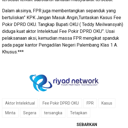
Dalam aksinya, FPR juga membentangkan sepanduk yang
bertuliskan” KPK Jangan Masuk Angin,Tuntaskan Kasus Fee
Pokir DPRD OKU. Tangkap Bupati OKU ( Teddy Meilwansyah)
diduga kuat aktor Intelektual Fee Pokir DPRD OKU”. Usai
pelaksanaan aksi, kemudian massa FPR mengikat spanduk
pada pagar kantor Pengadilan Negeri Palembang Klas 1 A.
Khusus.***
Aktor Intelektual
Fee Pokir DPRD OKU
FPR
Kasus
Minta
Segera
tersangka
Tetapkan
SEBARKAN