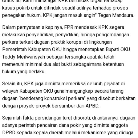
Untuk itu, Kami minta agar KPK bertindak tegas terhadap
kasus pokirb untuk ditindak seadil adilnya terhadap proses
penegakan hukum, KPK jangan masuk angin” Tegan Mandaura.
Dalam pernyataan sikap nya, FPR mendesak KPK segera
melakukan penyelidikan, penyidikan, hingga pengembangan
perkara terkait dugaan praktik korupsi di lingkungan
Pemerintah Kabupaten OKU hingga menetapkan Bupati OKU
Teddy Meilwansyah sebagai tersangka apabila telah
memenuhi minimal dua alat bukti sebagaimana ketentuan
hukum yang berlaku.
Selain itu, KPK juga diminta memeriksa seluruh pejabat di
wilayah Kabupaten OKU guna mengungkap secara terang
dugaan “benderang konstruksi perkara” yang disebut berkaitan
dengan proyek-proyek bersumber dari APBD.
Sejumlah fakta persidangan turut disoroti, di antaranya, dugaan
adanya perintah pencairan dana pokir yang diminta anggota
DPRD kepada kepala daerah melalui mekanisme yang diduga