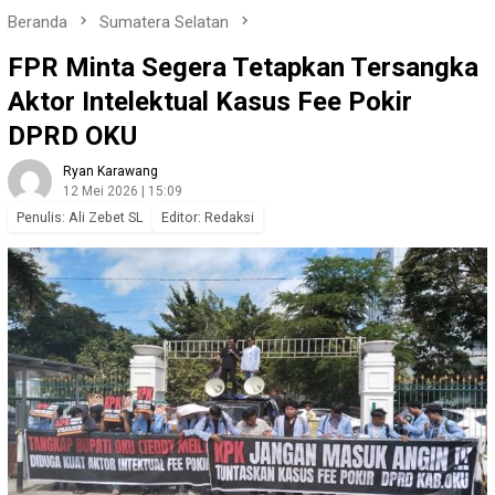
Beranda
Sumatera Selatan
FPR Minta Segera Tetapkan Tersangka
Aktor Intelektual Kasus Fee Pokir
DPRD OKU
Ryan Karawang
12 Mei 2026 | 15:09
Penulis: Ali Zebet SL
Editor: Redaksi