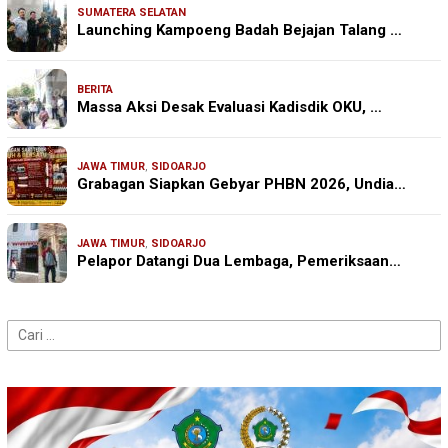
SUMATERA SELATAN
Launching Kampoeng Badah Bejajan Talang …
BERITA
Massa Aksi Desak Evaluasi Kadisdik OKU, …
JAWA TIMUR
,
SIDOARJO
Grabagan Siapkan Gebyar PHBN 2026, Undia…
JAWA TIMUR
,
SIDOARJO
Pelapor Datangi Dua Lembaga, Pemeriksaan…
Cari
untuk: