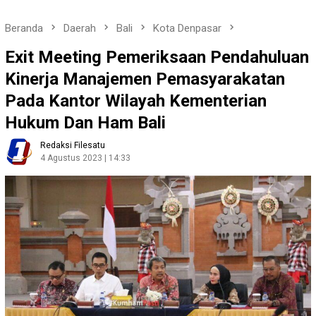
Beranda
Daerah
Bali
Kota Denpasar
Exit Meeting Pemeriksaan Pendahuluan
Kinerja Manajemen Pemasyarakatan
Pada Kantor Wilayah Kementerian
Hukum Dan Ham Bali
Redaksi Filesatu
4 Agustus 2023 | 14:33