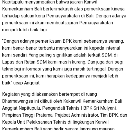
Napitupulu menyampaikan bahwa jajaran Kanwil
Kemenkumham Bali berterimakasih atas pemeriksaan kinerja
terhadap satuan kerja Pemasyarakatan di Bali. Dengan adanya
pemeriksaan ini akan membuat jajaran Pemasyarakatan
menjadi lebih baik lagi.
“Dengan adanya pemeriksaan BPK kami sebenarnya senang,
kami benar-benar terbantu menyuarakan ini kepada internal
kami sendiri. Yang paling signifikan adalah terkait SDM, di
Lapas dan Rutan SDM kami masih kurang. Dan juga dari segi
teknologi informasi yang kami juga masih tertinggal. Dengan
pemeriksaan ini, kami harapkan kedepannya menjadi lebih
baik” ucap Anggiat.
Kegiatan yang dilaksanakan bertempat di ruang
Dharmawangsa ini diikuti oleh Kakanwil Kemenkumham Bali
Anggiat Napitupulu, Pengendali Teknis I BPK Sri Mulyani,
Pimpinan Tinggi Pratama, Pejabat Administrator, Tim BPK, dan
Kepala Unit Pelaksanaan Teknis di lingkungan Kanwil
Kemenkumham Bali yang hadir secara langsung maupun