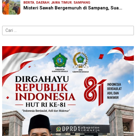
BERITA
,
DAERAH
,
JAWA TIMUR
,
SAMPANG
Misteri Sawah Bergemuruh di Sampang, Sua…
Cari
untuk: