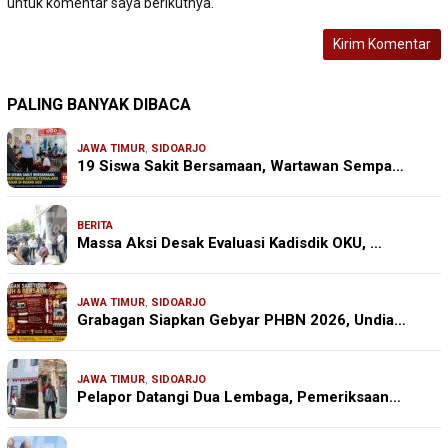
untuk komentar saya berikutnya.
PALING BANYAK DIBACA
JAWA TIMUR
,
SIDOARJO
19 Siswa Sakit Bersamaan, Wartawan Sempa…
BERITA
Massa Aksi Desak Evaluasi Kadisdik OKU, …
JAWA TIMUR
,
SIDOARJO
Grabagan Siapkan Gebyar PHBN 2026, Undia…
JAWA TIMUR
,
SIDOARJO
Pelapor Datangi Dua Lembaga, Pemeriksaan…