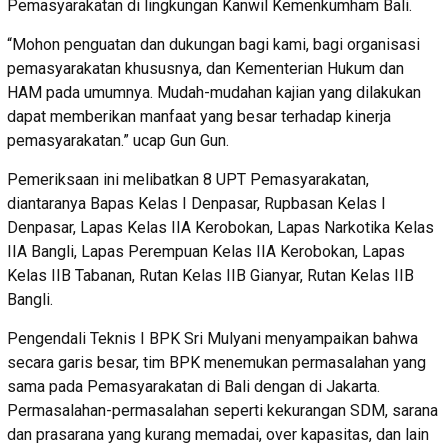
Pemasyarakatan di lingkungan Kanwil Kemenkumham Bali.
“Mohon penguatan dan dukungan bagi kami, bagi organisasi
pemasyarakatan khususnya, dan Kementerian Hukum dan
HAM pada umumnya. Mudah-mudahan kajian yang dilakukan
dapat memberikan manfaat yang besar terhadap kinerja
pemasyarakatan.” ucap Gun Gun.
Pemeriksaan ini melibatkan 8 UPT Pemasyarakatan,
diantaranya Bapas Kelas I Denpasar, Rupbasan Kelas I
Denpasar, Lapas Kelas IIA Kerobokan, Lapas Narkotika Kelas
IIA Bangli, Lapas Perempuan Kelas IIA Kerobokan, Lapas
Kelas IIB Tabanan, Rutan Kelas IIB Gianyar, Rutan Kelas IIB
Bangli.
Pengendali Teknis I BPK Sri Mulyani menyampaikan bahwa
secara garis besar, tim BPK menemukan permasalahan yang
sama pada Pemasyarakatan di Bali dengan di Jakarta.
Permasalahan-permasalahan seperti kekurangan SDM, sarana
dan prasarana yang kurang memadai, over kapasitas, dan lain