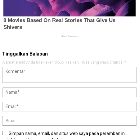
Tinggalkan Balasan
Alamat email Anda tidak akan dipublikasikan.
Ruas yang wajib ditandai
*
Simpan nama, email, dan situs web saya pada peramban ini