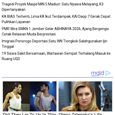
Tragedi Proyek Masjid MIN 5 Madiun: Satu Nyawa Melayang, K3
Dipertanyakan
KA BIAS Terhenti, Lima KA Ikut Terdampak, KAI Daop 7 Gerak Cepat
Pulihkan Layanan
PMR Wira SMKN 1 Jember Gelar ABHINAYA 2026, Ajang Bergengsi
Cetak Relawan Muda Berprestasi
Imigrasi Ponorogo Deportasi Satu WN Tiongkok Salahgunakan Ijin
Tinggal
19 Siswa Sakit Bersamaan, Wartawan Sempat Terhalang Masuk ke
Ruang UGD