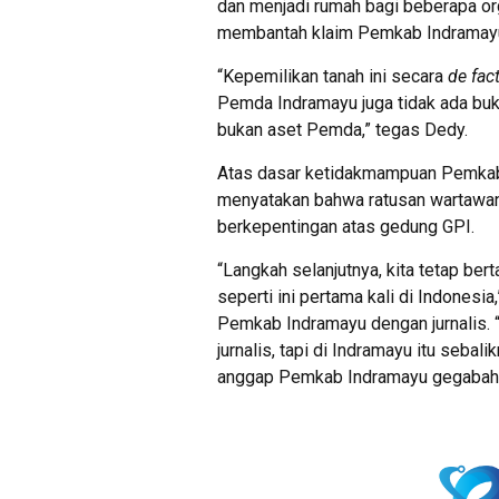
dan menjadi rumah bagi beberapa or
membantah klaim Pemkab Indramayu 
“Kepemilikan tanah ini secara
de fac
Pemda Indramayu juga tidak ada bukt
bukan aset Pemda,” tegas Dedy.
Atas dasar ketidakmampuan Pemkab
menyatakan bahwa ratusan wartawan
berkepentingan atas gedung GPI.
“Langkah selanjutnya, kita tetap be
seperti ini pertama kali di Indonesi
Pemkab Indramayu dengan jurnalis. 
jurnalis, tapi di Indramayu itu seba
anggap Pemkab Indramayu gegabah a