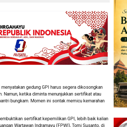
ri menyatakan gedung GPI harus segera dikosongkan
 Namun, ketika diminta menunjukkan sertifikat atau
mantri bungkam. Momen ini sontak memicu kemarahan
embuktikan sertifikat kepemilikan GPI, lebih baik kalian
juangan Wartawan Indramayu (FPWI), Tomi Susanto, di