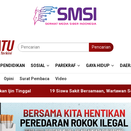
Pencarian
PENDIDIKAN
SOSIAL
PAREKRAF
GAYA HIDUP
DAER
Opini
Surat Pembaca
Video
9 Siswa Sakit Bersamaan, Wartawan Sempat Terhalang Masuk 