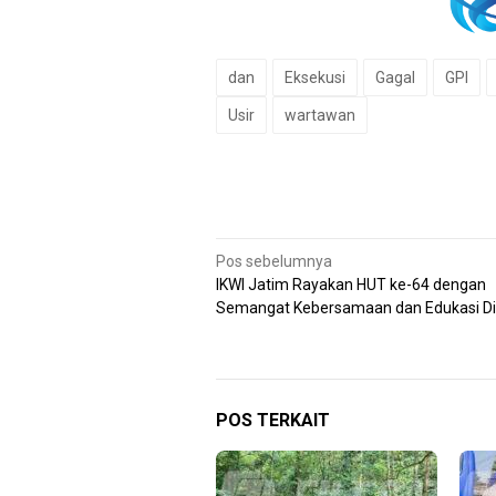
dan
Eksekusi
Gagal
GPI
Usir
wartawan
Navigasi
Pos sebelumnya
IKWI Jatim Rayakan HUT ke-64 dengan
pos
Semangat Kebersamaan dan Edukasi Dig
POS TERKAIT