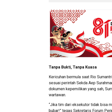
Tanpa Bukti, Tanpa Kuasa
Kericuhan bermula saat Rio Sumant
sesuai perintah Sekda Aep Surahman.
dokumen kepemilikan yang sah, Su
wartawan.
“Jika tim dari eksekutor tidak bisa m
bubar!” tegas Sekretaris Forum Per