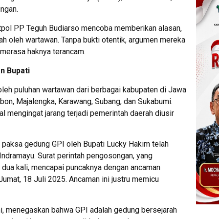
ngan.
tpol PP Teguh Budiarso mencoba memberikan alasan,
h oleh wartawan. Tanpa bukti otentik, argumen mereka
ng merasa haknya terancam.
n Bupati
 oleh puluhan wartawan dari berbagai kabupaten di Jawa
ebon, Majalengka, Karawang, Subang, dan Sukabumi.
al mengingat jarang terjadi pemerintah daerah diusir
aksa gedung GPI oleh Bupati Lucky Hakim telah
 Indramayu. Surat perintah pengosongan, yang
 dua kali, mencapai puncaknya dengan ancaman
 Jumat, 18 Juli 2025. Ancaman ini justru memicu
i, menegaskan bahwa GPI adalah gedung bersejarah