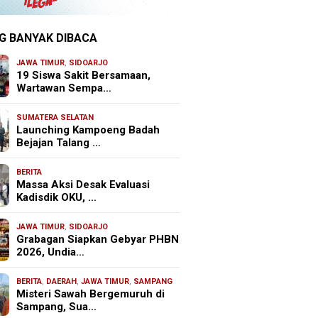
G BANYAK DIBACA
JAWA TIMUR
,
SIDOARJO
19 Siswa Sakit Bersamaan,
Wartawan Sempa…
SUMATERA SELATAN
Launching Kampoeng Badah
Bejajan Talang …
BERITA
Massa Aksi Desak Evaluasi
Kadisdik OKU, …
JAWA TIMUR
,
SIDOARJO
Grabagan Siapkan Gebyar PHBN
2026, Undia…
BERITA
,
DAERAH
,
JAWA TIMUR
,
SAMPANG
Misteri Sawah Bergemuruh di
Sampang, Sua…