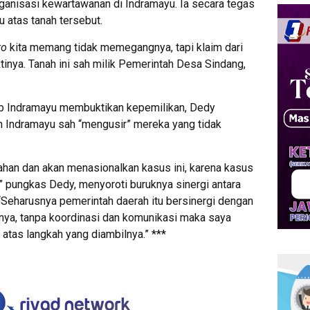
ganisasi kewartawanan di Indramayu. Ia secara tegas
atas tanah tersebut.
to
kita memang tidak memegangnya, tapi klaim dari
inya. Tanah ini sah milik Pemerintah Desa Sindang,
 Indramayu membuktikan kepemilikan, Dedy
 Indramayu sah “mengusir” mereka yang tidak
rtahan dan akan menasionalkan kasus ini, karena kasus
a,” pungkas Dedy, menyoroti buruknya sinergi antara
“Seharusnya pemerintah daerah itu bersinergi dengan
liknya, tanpa koordinasi dan komunikasi maka saya
tas langkah yang diambilnya.” ***