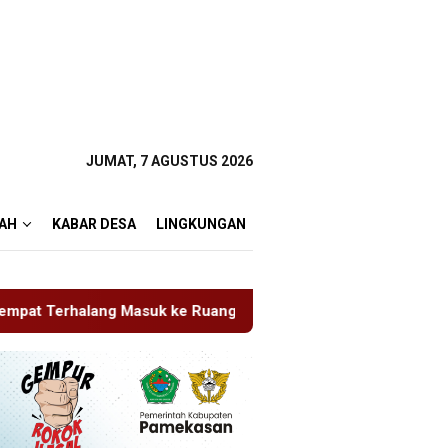
JUMAT, 7 AGUSTUS 2026
AH
KABAR DESA
LINGKUNGAN
ke Ruang UGD
Sambut HUT RI ke-81 di Gunung Sanggab