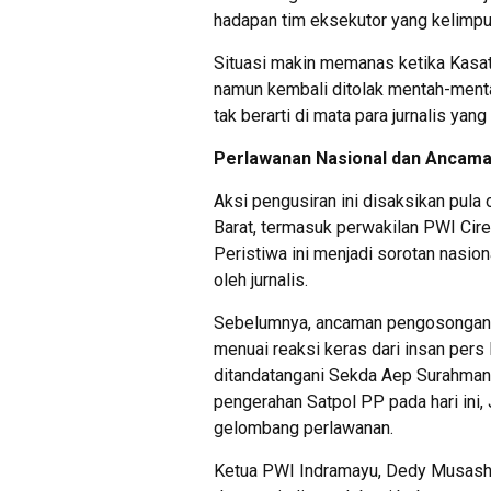
hadapan tim eksekutor yang kelimpu
Situasi makin memanas ketika Kasa
namun kembali ditolak mentah-menta
tak berarti di mata para jurnalis ya
Perlawanan Nasional dan Ancama
Aksi pengusiran ini disaksikan pula
Barat, termasuk perwakilan PWI Cir
Peristiwa ini menjadi sorotan nasion
oleh jurnalis.
Sebelumnya, ancaman pengosongan p
menuai reaksi keras dari insan pers
ditandatangani Sekda Aep Surahman
pengerahan Satpol PP pada hari ini,
gelombang perlawanan.
Ketua PWI Indramayu, Dedy Musash