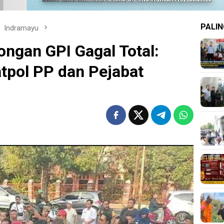
PALIN
Indramayu
ngan GPI Gagal Total:
tpol PP dan Pejabat