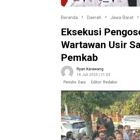
Beranda
Daerah
Jawa Barat
Eksekusi Pengoso
Wartawan Usir Sa
Pemkab
Ryan Karawang
18 Juli 2025 | 21:03
Penulis: Daiz
Editor: Redaksi