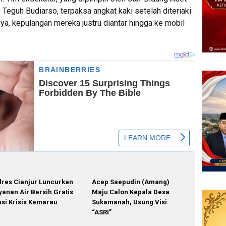
eguh Budiarso, terpaksa angkat kaki setelah diteriaki
ya, kepulangan mereka justru diantar hingga ke mobil
lres Cianjur Luncurkan
Acep Saepudin (Amang)
yanan Air Bersih Gratis
Maju Calon Kepala Desa
asi Krisis Kemarau
Sukamanah, Usung Visi
“ASRI”