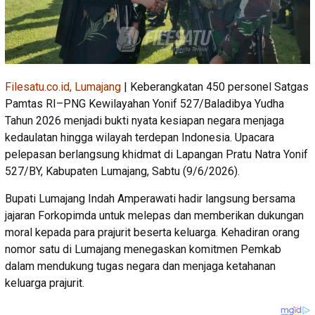
Filesatu.co.id, Lumajang
| Keberangkatan 450 personel Satgas
Pamtas RI–PNG Kewilayahan Yonif 527/Baladibya Yudha
Tahun 2026 menjadi bukti nyata kesiapan negara menjaga
kedaulatan hingga wilayah terdepan Indonesia. Upacara
pelepasan berlangsung khidmat di Lapangan Pratu Natra Yonif
527/BY, Kabupaten Lumajang, Sabtu (9/6/2026).
Bupati Lumajang Indah Amperawati hadir langsung bersama
jajaran Forkopimda untuk melepas dan memberikan dukungan
moral kepada para prajurit beserta keluarga. Kehadiran orang
nomor satu di Lumajang menegaskan komitmen Pemkab
dalam mendukung tugas negara dan menjaga ketahanan
keluarga prajurit.