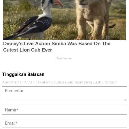
Tinggalkan Balasan
Alamat email Anda tidak akan dipublikasikan.
Ruas yang wajib ditandai
*