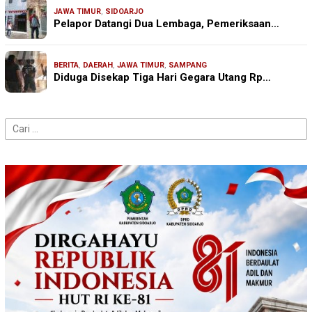
JAWA TIMUR
,
SIDOARJO
Pelapor Datangi Dua Lembaga, Pemeriksaan…
BERITA
,
DAERAH
,
JAWA TIMUR
,
SAMPANG
Diduga Disekap Tiga Hari Gegara Utang Rp…
Cari
untuk: