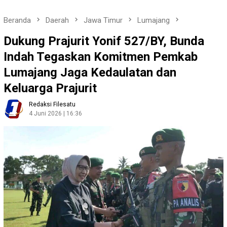
Beranda
Daerah
Jawa Timur
Lumajang
Dukung Prajurit Yonif 527/BY, Bunda
Indah Tegaskan Komitmen Pemkab
Lumajang Jaga Kedaulatan dan
Keluarga Prajurit
Redaksi Filesatu
4 Juni 2026 | 16:36