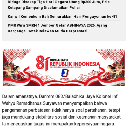
Diduga Disekap Tiga Hari Gegara Utang Rp300 Juta, Pria
Ketapang Sampang Diselamatkan Polisi
Kanwil Kemenkum Bali Semarakkan Hari Pengayoman ke-81
PMR Wira SMKN 1 Jember Gelar ABHINAYA 2026, Ajang
Bergengsi Cetak Relawan Muda Berprestasi
Dalam amanatnya, Danrem 083/Baladhika Jaya Kolonel Inf
Wahyu Ramadhanus Suryawan menyampaikan bahwa
pengamanan perbatasan tidak hanya soal pertahanan, tetapi
juga mendukung stabilitas sosial dan keamanan masyarakat.
Ia menegaskan tugas ini merupakan kepercayaan negara