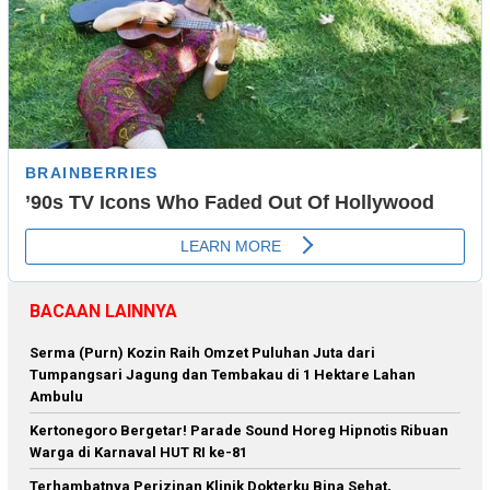
BACAAN LAINNYA
Serma (Purn) Kozin Raih Omzet Puluhan Juta dari
Tumpangsari Jagung dan Tembakau di 1 Hektare Lahan
Ambulu
Kertonegoro Bergetar! Parade Sound Horeg Hipnotis Ribuan
Warga di Karnaval HUT RI ke-81
Terhambatnya Perizinan Klinik Dokterku Bina Sehat,