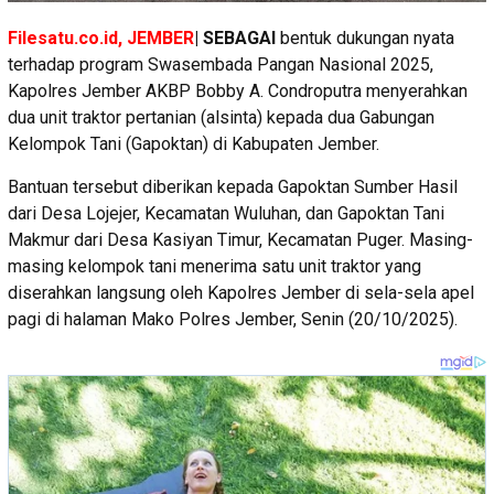
Filesatu.co.id, JEMBER
| SEBAGAI
bentuk dukungan nyata
terhadap program Swasembada Pangan Nasional 2025,
Kapolres Jember AKBP Bobby A. Condroputra menyerahkan
dua unit traktor pertanian (alsinta) kepada dua Gabungan
Kelompok Tani (Gapoktan) di Kabupaten Jember.
Bantuan tersebut diberikan kepada Gapoktan Sumber Hasil
dari Desa Lojejer, Kecamatan Wuluhan, dan Gapoktan Tani
Makmur dari Desa Kasiyan Timur, Kecamatan Puger. Masing-
masing kelompok tani menerima satu unit traktor yang
diserahkan langsung oleh Kapolres Jember di sela-sela apel
pagi di halaman Mako Polres Jember, Senin (20/10/2025).