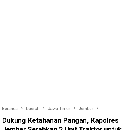
Beranda
Daerah
Jawa Timur
Jember
Dukung Ketahanan Pangan, Kapolres
Jember Serahkan 2 Unit Traktor untuk