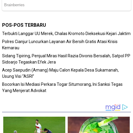
POS-POS TERBARU
Terbukti Langgar UU Merek, Chalas Kromoto Dieksekusi Kejari Jaktim
Polres Cianjur Luncurkan Layanan Air Bersih Gratis Atasi Krisis
Kemarau
Sidang Tipiring, Penjual Miras Hasil Razia Divonis Bersalah, Satpol PP
Sidoarjo Tegaskan Efek Jera
Acep Saepudin (Amang) Maju Calon Kepala Desa Sukamanah,
Usung Visi “ASRI”
Bocorkan Isi Mediasi Perkara Togar Situmorang, Ini Sanksi Tegas
Yang Menjerat Advokat