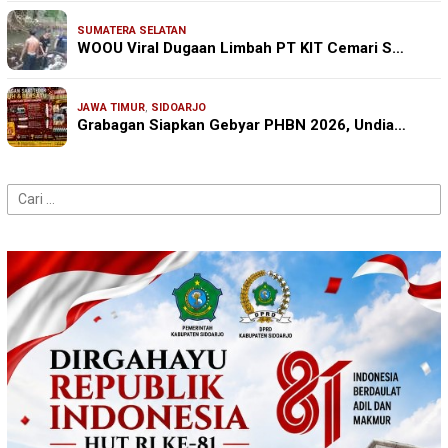
SUMATERA SELATAN
WOOU Viral Dugaan Limbah PT KIT Cemari S…
JAWA TIMUR
,
SIDOARJO
Grabagan Siapkan Gebyar PHBN 2026, Undia…
Cari
untuk: