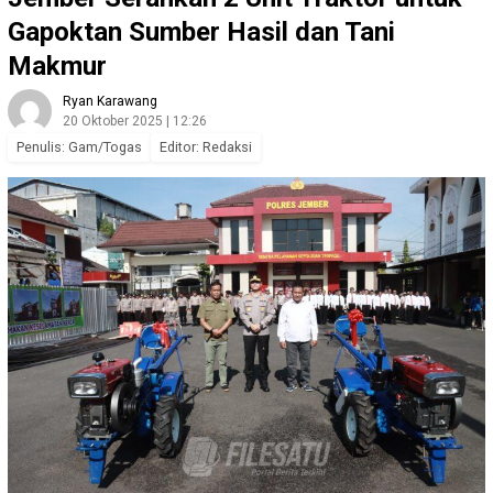
Gapoktan Sumber Hasil dan Tani
Makmur
Ryan Karawang
20 Oktober 2025 | 12:26
Penulis: Gam/Togas
Editor: Redaksi