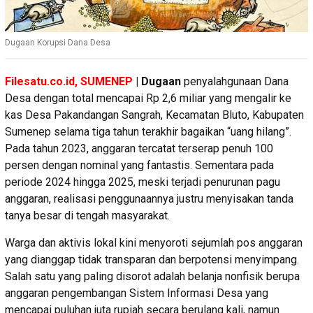
Dugaan Korupsi Dana Desa
Filesatu.co.id, SUMENEP
|
Dugaan
penyalahgunaan Dana
Desa dengan total mencapai Rp 2,6 miliar yang mengalir ke
kas Desa Pakandangan Sangrah, Kecamatan Bluto, Kabupaten
Sumenep selama tiga tahun terakhir bagaikan “uang hilang”.
Pada tahun 2023, anggaran tercatat terserap penuh 100
persen dengan nominal yang fantastis. Sementara pada
periode 2024 hingga 2025, meski terjadi penurunan pagu
anggaran, realisasi penggunaannya justru menyisakan tanda
tanya besar di tengah masyarakat.
Warga dan aktivis lokal kini menyoroti sejumlah pos anggaran
yang dianggap tidak transparan dan berpotensi menyimpang.
Salah satu yang paling disorot adalah belanja nonfisik berupa
anggaran pengembangan Sistem Informasi Desa yang
mencapai puluhan juta rupiah secara berulang kali, namun