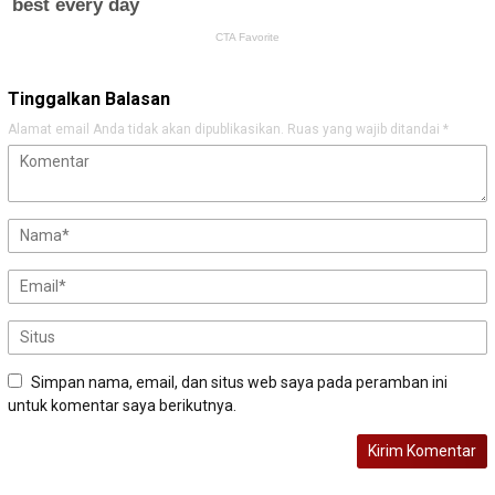
Tinggalkan Balasan
Alamat email Anda tidak akan dipublikasikan.
Ruas yang wajib ditandai
*
Simpan nama, email, dan situs web saya pada peramban ini
untuk komentar saya berikutnya.