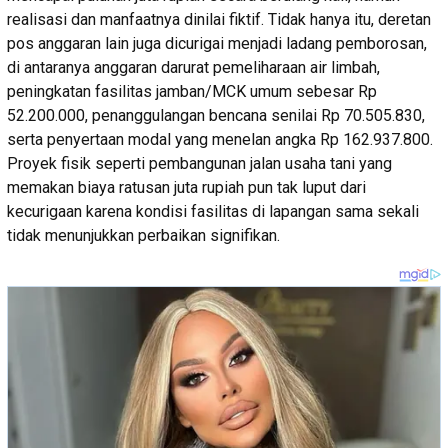
realisasi dan manfaatnya dinilai fiktif. Tidak hanya itu, deretan
pos anggaran lain juga dicurigai menjadi ladang pemborosan,
di antaranya anggaran darurat pemeliharaan air limbah,
peningkatan fasilitas jamban/MCK umum sebesar Rp
52.200.000, penanggulangan bencana senilai Rp 70.505.830,
serta penyertaan modal yang menelan angka Rp 162.937.800.
Proyek fisik seperti pembangunan jalan usaha tani yang
memakan biaya ratusan juta rupiah pun tak luput dari
kecurigaan karena kondisi fasilitas di lapangan sama sekali
tidak menunjukkan perbaikan signifikan.