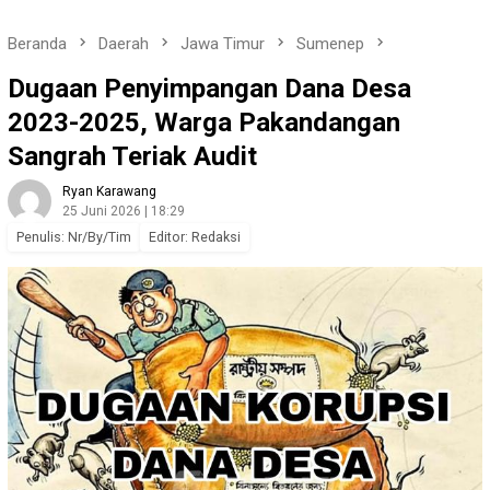
Beranda
Daerah
Jawa Timur
Sumenep
Dugaan Penyimpangan Dana Desa
2023-2025, Warga Pakandangan
Sangrah Teriak Audit
Ryan Karawang
25 Juni 2026 | 18:29
Penulis: Nr/By/Tim
Editor: Redaksi