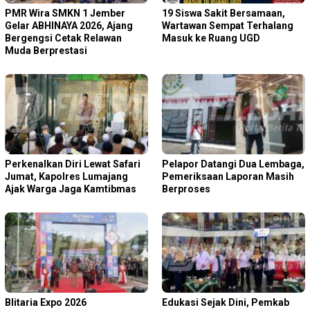
PMR Wira SMKN 1 Jember
19 Siswa Sakit Bersamaan,
Gelar ABHINAYA 2026, Ajang
Wartawan Sempat Terhalang
Bergengsi Cetak Relawan
Masuk ke Ruang UGD
Muda Berprestasi
Perkenalkan Diri Lewat Safari
Pelapor Datangi Dua Lembaga,
Jumat, Kapolres Lumajang
Pemeriksaan Laporan Masih
Ajak Warga Jaga Kamtibmas
Berproses
Blitaria Expo 2026
Edukasi Sejak Dini, Pemkab