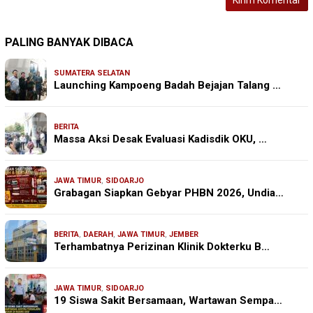
PALING BANYAK DIBACA
SUMATERA SELATAN
Launching Kampoeng Badah Bejajan Talang …
BERITA
Massa Aksi Desak Evaluasi Kadisdik OKU, …
JAWA TIMUR
,
SIDOARJO
Grabagan Siapkan Gebyar PHBN 2026, Undia…
BERITA
,
DAERAH
,
JAWA TIMUR
,
JEMBER
Terhambatnya Perizinan Klinik Dokterku B…
JAWA TIMUR
,
SIDOARJO
19 Siswa Sakit Bersamaan, Wartawan Sempa…