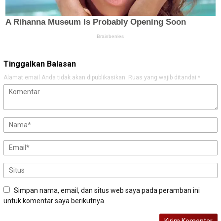
Tinggalkan Balasan
Alamat email Anda tidak akan dipublikasikan.
Ruas yang wajib ditandai
*
Simpan nama, email, dan situs web saya pada peramban ini
untuk komentar saya berikutnya.