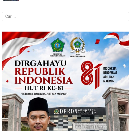
Cari
untuk: