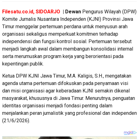
Filesatu.co.id, SIDOARJO
| Dewan
Pengurus Wilayah (DPW)
Komite Jurnalis Nusantara Independen (KJNI) Provinsi Jawa
Timur menggelar pertemuan perdana untuk menyusun arah
organisasi sekaligus memperkuat komitmen terhadap
independensi dan fungsi kontrol sosial. Pertemuan tersebut
menjadi langkah awal dalam membangun konsolidasi internal
serta merumuskan program kerja yang berorientasi pada
kepentingan publik.
Ketua DPW KJNI Jawa Timur, M.A. Kaligis, S.H., mengatakan
agenda utama pertemuan difokuskan pada penyamaan visi
dan misi organisasi agar keberadaan KJNI semakin dikenal
masyarakat, khususnya di Jawa Timur. Menurutnya, penguatan
identitas organisasi menjadi fondasi penting dalam
menjalankan peran jurnalistik yang profesional dan independen
(21/6/2026).