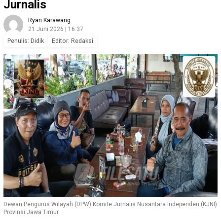
Jurnalis
Ryan Karawang
21 Juni 2026 | 16:37
Penulis: Didik
Editor: Redaksi
Dewan Pengurus Wilayah (DPW) Komite Jurnalis Nusantara Independen (KJNI)
Provinsi Jawa Timur