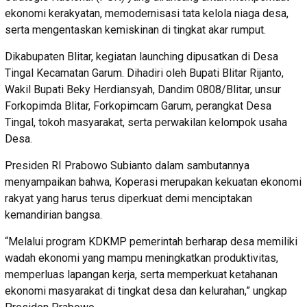
ekonomi kerakyatan, memodernisasi tata kelola niaga desa,
serta mengentaskan kemiskinan di tingkat akar rumput.
Dikabupaten Blitar, kegiatan launching dipusatkan di Desa
Tingal Kecamatan Garum. Dihadiri oleh Bupati Blitar Rijanto,
Wakil Bupati Beky Herdiansyah, Dandim 0808/Blitar, unsur
Forkopimda Blitar, Forkopimcam Garum, perangkat Desa
Tingal, tokoh masyarakat, serta perwakilan kelompok usaha
Desa.
Presiden RI Prabowo Subianto dalam sambutannya
menyampaikan bahwa, Koperasi merupakan kekuatan ekonomi
rakyat yang harus terus diperkuat demi menciptakan
kemandirian bangsa.
“Melalui program KDKMP pemerintah berharap desa memiliki
wadah ekonomi yang mampu meningkatkan produktivitas,
memperluas lapangan kerja, serta memperkuat ketahanan
ekonomi masyarakat di tingkat desa dan kelurahan,” ungkap