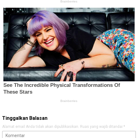
Tinggalkan Balasan
Alamat email Anda tidak akan dipublikasikan.
Ruas yang wajib ditandai
*