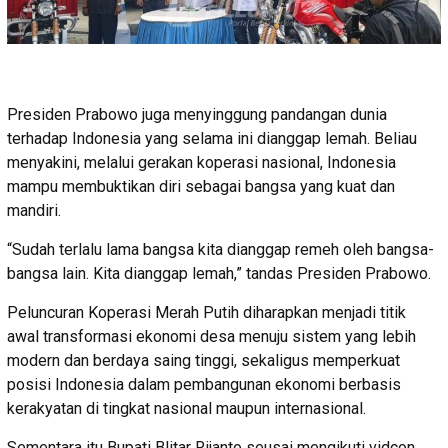
Presiden Prabowo juga menyinggung pandangan dunia
terhadap Indonesia yang selama ini dianggap lemah. Beliau
menyakini, melalui gerakan koperasi nasional, Indonesia
mampu membuktikan diri sebagai bangsa yang kuat dan
mandiri.
“Sudah terlalu lama bangsa kita dianggap remeh oleh bangsa-
bangsa lain. Kita dianggap lemah,” tandas Presiden Prabowo.
Peluncuran Koperasi Merah Putih diharapkan menjadi titik
awal transformasi ekonomi desa menuju sistem yang lebih
modern dan berdaya saing tinggi, sekaligus memperkuat
posisi Indonesia dalam pembangunan ekonomi berbasis
kerakyatan di tingkat nasional maupun internasional.
Sementara itu Bupati Blitar Rijanto seusai mengikuti vidcon