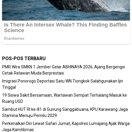
POS-POS TERBARU
PMR Wira SMKN 1 Jember Gelar ABHINAYA 2026, Ajang Bergengsi
Cetak Relawan Muda Berprestasi
Imigrasi Ponorogo Deportasi Satu WN Tiongkok Salahgunakan Ijin
Tinggal
19 Siswa Sakit Bersamaan, Wartawan Sempat Terhalang Masuk ke
Ruang UGD
Sambut HUT RI ke-81 di Gunung Sanggabuana, KPU Karawang Jaga
Stamina Menuju Pemilu 2029
Perkenalkan Diri Lewat Safari Jumat, Kapolres Lumajang Ajak Warga
Jaga Kamtibmas