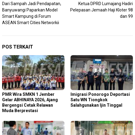
Dari Sampah Jadi Pendapatan,
Ketua DPRD Lumajang Hadiri
pos
Banyuwangi Paparkan Model
Pelepasan Jemaah Haji Kloter 98
Smart Kampung di Forum
dan 99
ASEAN Smart Cities Networkii
POS TERKAIT
PMR Wira SMKN 1 Jember
Imigrasi Ponorogo Deportasi
Gelar ABHINAYA 2026, Ajang
Satu WN Tiongkok
Bergengsi Cetak Relawan
Salahgunakan Ijin Tinggal
Muda Berprestasi