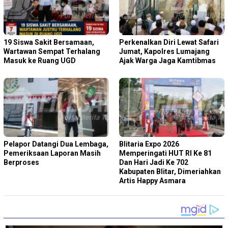
19 Siswa Sakit Bersamaan,
Perkenalkan Diri Lewat Safari
Wartawan Sempat Terhalang
Jumat, Kapolres Lumajang
Masuk ke Ruang UGD
Ajak Warga Jaga Kamtibmas
Pelapor Datangi Dua Lembaga,
Blitaria Expo 2026
Pemeriksaan Laporan Masih
Memperingati HUT RI Ke 81
Berproses
Dan Hari Jadi Ke 702
Kabupaten Blitar, Dimeriahkan
Artis Happy Asmara