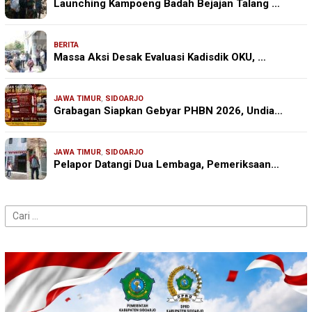
Launching Kampoeng Badah Bejajan Talang …
BERITA
Massa Aksi Desak Evaluasi Kadisdik OKU, …
JAWA TIMUR
,
SIDOARJO
Grabagan Siapkan Gebyar PHBN 2026, Undia…
JAWA TIMUR
,
SIDOARJO
Pelapor Datangi Dua Lembaga, Pemeriksaan…
Cari
untuk: