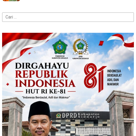
Cari
untuk: