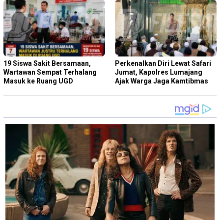
19 Siswa Sakit Bersamaan,
Perkenalkan Diri Lewat Safari
Wartawan Sempat Terhalang
Jumat, Kapolres Lumajang
Masuk ke Ruang UGD
Ajak Warga Jaga Kamtibmas