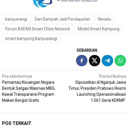
banyuwangi
Dari Sampah Jadi Pendapatan
filesatu
Forum ASEAN Smart Cities Network
Model Smart Kampung
smart kampung Banyuwangi
SEBARKAN
Navigasi
Pos sebelumnya
Pos berikutnya
Pemantau Keuangan Negara
Dipusatkan di Nganjuk Jawa
pos
Bentuk Satgas Wasmas MBG,
Timur, Presiden Prabowo Resmi
Kawal Transparansi Program
Launching Operasionalisasi
Makan Bergizi Gratis
1.061 Gerai KDKMP
POS TERKAIT