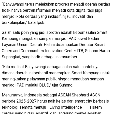
“Banyuwangi terus melakukan progres menjadi daerah cerdas
tidak hanya bertransformasi menjadi kota digital tapi juga
menjadi kota cerdas yang inklusif, hijau, inovatif dan
berkelanjutan,” kata Ipuk.
Salah satu poin yang jadi sorotan adalah keberhasilan Smart
Kampung mengubah sampah menjadi PAD lewat Badan
Layanan Umum Daerah. Hal ini disampaikan Director Smart
Cities and Communities Innovation Center ITB, Suhono Harso
Supangkat, yang hadir sebagai narasumber.
“Kita melihat Banyuwangi sebagai salah satu contohnya
dimana daerah ini berhasil menerapkan Smart Kampung untuk
meningkatkan pelayanan publik hingga mengubah sampah
menjadi PAD melalui BLUD,” ujar Suhono.
Menurutnya, Indonesia sebagai ASEAN Shepherd ASCN
periode 2025-2027 harus naik kelas dari smart city berbasis
teknologi semata menuju _Living Intelligence_ — sistem
cerdas yang hidup, adaptif, dan langsung menyelesaikan