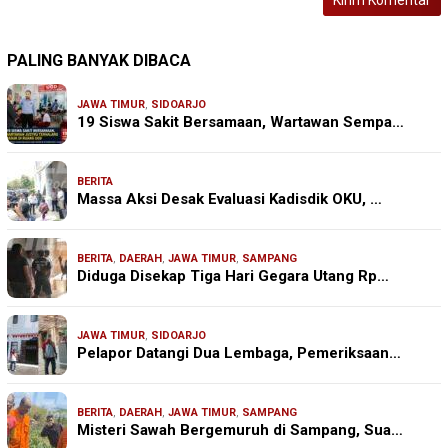
PALING BANYAK DIBACA
JAWA TIMUR
,
SIDOARJO
19 Siswa Sakit Bersamaan, Wartawan Sempa…
BERITA
Massa Aksi Desak Evaluasi Kadisdik OKU, …
BERITA
,
DAERAH
,
JAWA TIMUR
,
SAMPANG
Diduga Disekap Tiga Hari Gegara Utang Rp…
JAWA TIMUR
,
SIDOARJO
Pelapor Datangi Dua Lembaga, Pemeriksaan…
BERITA
,
DAERAH
,
JAWA TIMUR
,
SAMPANG
Misteri Sawah Bergemuruh di Sampang, Sua…