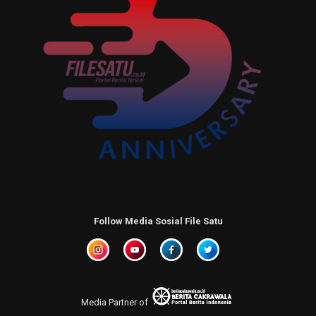
Follow Media Sosial File Satu
Media Partner of