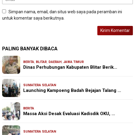
Simpan nama, email, dan situs web saya pada peramban ini
untuk komentar saya berikutnya.
PALING BANYAK DIBACA
BERITA
,
BLITAR
,
DAERAH
,
JAWA TIMUR
Dinas Perhubungan Kabupaten Blitar Berik…
SUMATERA SELATAN
Launching Kampoeng Badah Bejajan Talang …
BERITA
Massa Aksi Desak Evaluasi Kadisdik OKU, …
SUMATERA SELATAN