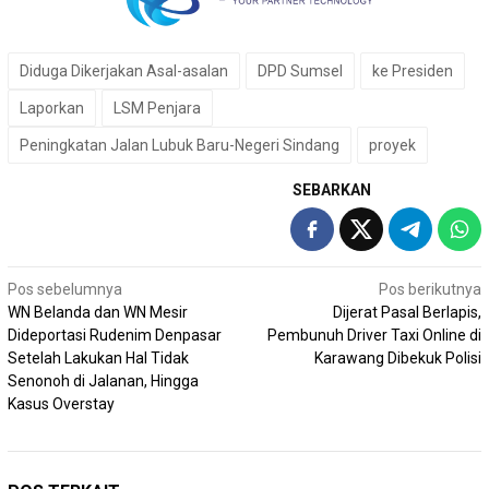
Diduga Dikerjakan Asal-asalan
DPD Sumsel
ke Presiden
Laporkan
LSM Penjara
Peningkatan Jalan Lubuk Baru-Negeri Sindang
proyek
SEBARKAN
Navigasi
Pos sebelumnya
Pos berikutnya
WN Belanda dan WN Mesir
Dijerat Pasal Berlapis,
pos
Dideportasi Rudenim Denpasar
Pembunuh Driver Taxi Online di
Setelah Lakukan Hal Tidak
Karawang Dibekuk Polisi
Senonoh di Jalanan, Hingga
Kasus Overstay