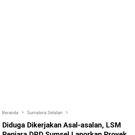
Beranda
Sumatera Selatan
Diduga Dikerjakan Asal-asalan, LSM
Penjara DPD Sumsel Laporkan Proyek