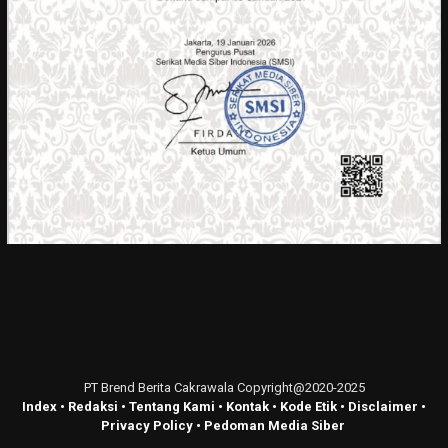
PT Brend Berita Cakrawala Copyright@2020-2025
Index
•
Redaksi
•
Tentang Kami
•
Kontak
•
Kode Etik
•
Disclaimer
•
Privacy Policy
•
Pedoman Media Siber