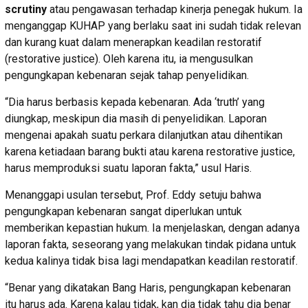
scrutiny
atau pengawasan terhadap kinerja penegak hukum. Ia
menganggap KUHAP yang berlaku saat ini sudah tidak relevan
dan kurang kuat dalam menerapkan keadilan restoratif
(restorative justice). Oleh karena itu, ia mengusulkan
pengungkapan kebenaran sejak tahap penyelidikan.
“Dia harus berbasis kepada kebenaran. Ada ‘truth’ yang
diungkap, meskipun dia masih di penyelidikan. Laporan
mengenai apakah suatu perkara dilanjutkan atau dihentikan
karena ketiadaan barang bukti atau karena restorative justice,
harus memproduksi suatu laporan fakta,” usul Haris.
Menanggapi usulan tersebut, Prof. Eddy setuju bahwa
pengungkapan kebenaran sangat diperlukan untuk
memberikan kepastian hukum. Ia menjelaskan, dengan adanya
laporan fakta, seseorang yang melakukan tindak pidana untuk
kedua kalinya tidak bisa lagi mendapatkan keadilan restoratif.
“Benar yang dikatakan Bang Haris, pengungkapan kebenaran
itu harus ada. Karena kalau tidak, kan dia tidak tahu dia benar