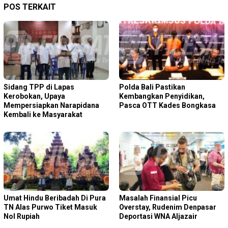
POS TERKAIT
Sidang TPP di Lapas
Polda Bali Pastikan
Kerobokan, Upaya
Kembangkan Penyidikan,
Mempersiapkan Narapidana
Pasca OTT Kades Bongkasa
Kembali ke Masyarakat
Umat Hindu Beribadah Di Pura
Masalah Finansial Picu
TN Alas Purwo Tiket Masuk
Overstay, Rudenim Denpasar
Nol Rupiah
Deportasi WNA Aljazair