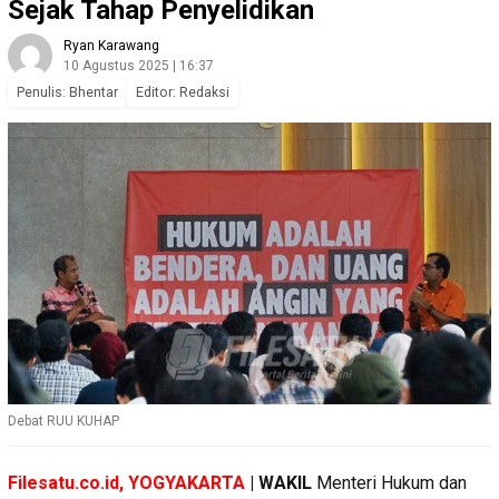
Sejak Tahap Penyelidikan
Ryan Karawang
10 Agustus 2025 | 16:37
Penulis: Bhentar
Editor: Redaksi
Debat RUU KUHAP
Filesatu.co.id, YOGYAKARTA
| WAKIL
Menteri Hukum dan