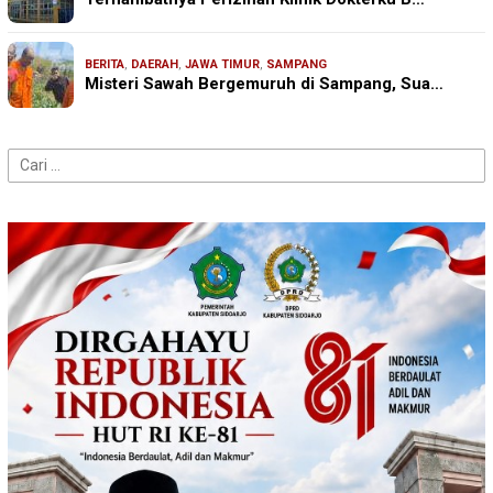
BERITA
,
DAERAH
,
JAWA TIMUR
,
SAMPANG
Misteri Sawah Bergemuruh di Sampang, Sua…
Cari
untuk: