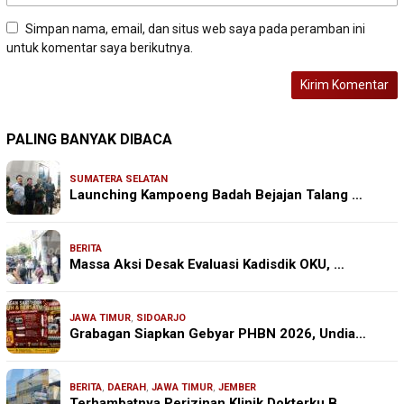
Simpan nama, email, dan situs web saya pada peramban ini
untuk komentar saya berikutnya.
PALING BANYAK DIBACA
SUMATERA SELATAN
Launching Kampoeng Badah Bejajan Talang …
BERITA
Massa Aksi Desak Evaluasi Kadisdik OKU, …
JAWA TIMUR
,
SIDOARJO
Grabagan Siapkan Gebyar PHBN 2026, Undia…
BERITA
,
DAERAH
,
JAWA TIMUR
,
JEMBER
Terhambatnya Perizinan Klinik Dokterku B…