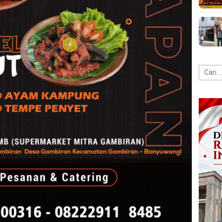
Cari
untuk: