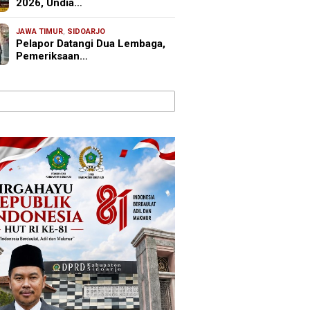
2026, Undia…
JAWA TIMUR
,
SIDOARJO
Pelapor Datangi Dua Lembaga,
Pemeriksaan…