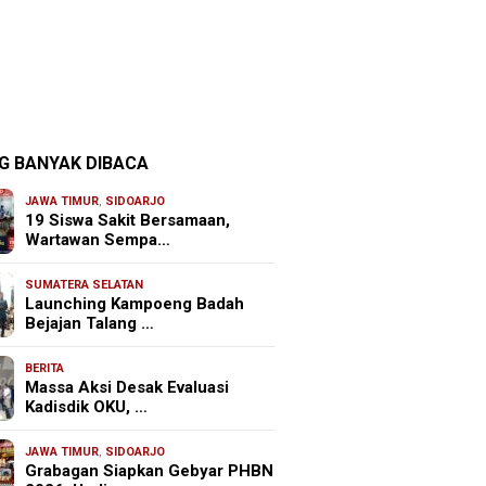
G BANYAK DIBACA
JAWA TIMUR
,
SIDOARJO
19 Siswa Sakit Bersamaan,
Wartawan Sempa…
SUMATERA SELATAN
Launching Kampoeng Badah
Bejajan Talang …
BERITA
Massa Aksi Desak Evaluasi
Kadisdik OKU, …
JAWA TIMUR
,
SIDOARJO
Grabagan Siapkan Gebyar PHBN