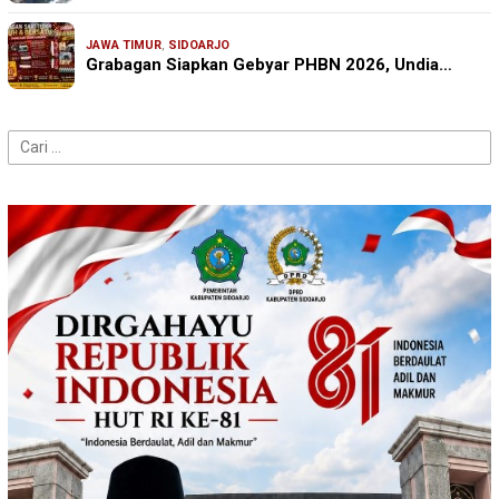
JAWA TIMUR
,
SIDOARJO
Grabagan Siapkan Gebyar PHBN 2026, Undia…
Cari
untuk: