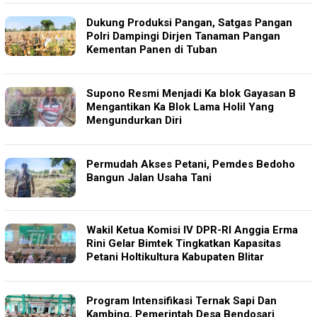
Dukung Produksi Pangan, Satgas Pangan
Polri Dampingi Dirjen Tanaman Pangan
Kementan Panen di Tuban
Supono Resmi Menjadi Ka blok Gayasan B
Mengantikan Ka Blok Lama Holil Yang
Mengundurkan Diri
Permudah Akses Petani, Pemdes Bedoho
Bangun Jalan Usaha Tani
Wakil Ketua Komisi IV DPR-RI Anggia Erma
Rini Gelar Bimtek Tingkatkan Kapasitas
Petani Holtikultura Kabupaten Blitar
Program Intensifikasi Ternak Sapi Dan
Kambing, Pemerintah Desa Bendosari