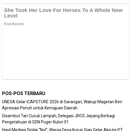
POS-POS TERBARU
‎UNESA Gelar ICAPSTURE 2026 di Sarangan, Wabup Magetan Beri
Apresiasi Penuh untuk Kemajuan Daerah
Disambut Tari Cucuk Lampah, Delegasi JRCS Jepang Berbagi
Pengetahuan di SDN Puger Kulon 01
Hasil Mediasi Dinilai “Nol”, Warga Desa Kurup Siap Gelar Aksi ke PT