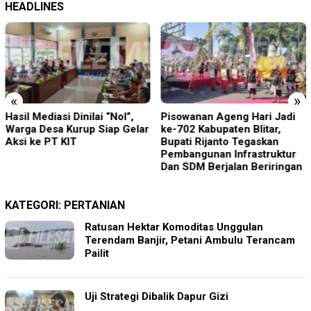
HEADLINES
«
»
Hasil Mediasi Dinilai “Nol”,
Pisowanan Ageng Hari Jadi
Warga Desa Kurup Siap Gelar
ke-702 Kabupaten Blitar,
Aksi ke PT KIT
Bupati Rijanto Tegaskan
Pembangunan Infrastruktur
Dan SDM Berjalan Beriringan
KATEGORI:
PERTANIAN
Ratusan Hektar Komoditas Unggulan
Terendam Banjir, Petani Ambulu Terancam
Pailit
Uji Strategi Dibalik Dapur Gizi