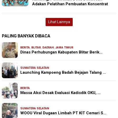
Adakan Pelatihan Pembuatan Konsentrat
Lihat Lainnya
PALING BANYAK DIBACA
BERITA
,
BLITAR
,
DAERAH
,
JAWA TIMUR
Dinas Perhubungan Kabupaten Blitar Berik…
SUMATERA SELATAN
Launching Kampoeng Badah Bejajan Talang …
BERITA
Massa Aksi Desak Evaluasi Kadisdik OKU, …
SUMATERA SELATAN
WOOU Viral Dugaan Limbah PT KIT Cemari S…