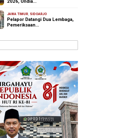
2026, Undia…
JAWA TIMUR
,
SIDOARJO
Pelapor Datangi Dua Lembaga,
Pemeriksaan…