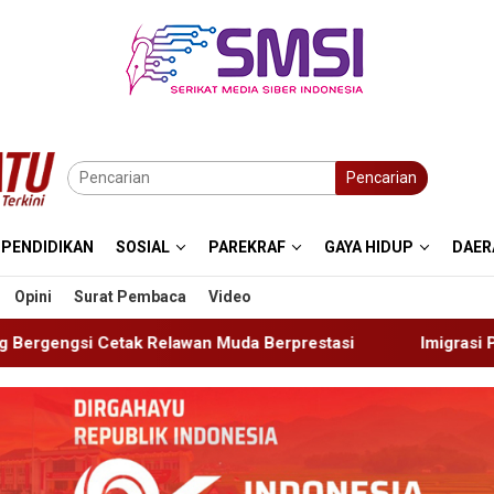
Pencarian
PENDIDIKAN
SOSIAL
PAREKRAF
GAYA HIDUP
DAER
Opini
Surat Pembaca
Video
Muda Berprestasi
Imigrasi Ponorogo Deportasi Satu WN