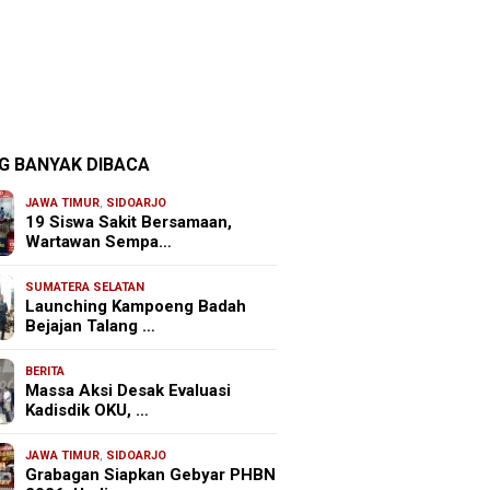
G BANYAK DIBACA
JAWA TIMUR
,
SIDOARJO
19 Siswa Sakit Bersamaan,
Wartawan Sempa…
SUMATERA SELATAN
Launching Kampoeng Badah
Bejajan Talang …
BERITA
Massa Aksi Desak Evaluasi
Kadisdik OKU, …
JAWA TIMUR
,
SIDOARJO
Grabagan Siapkan Gebyar PHBN