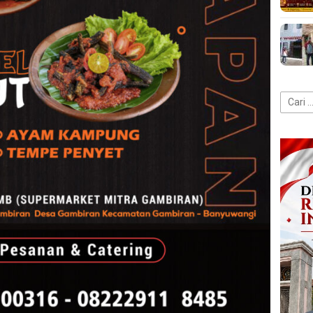
Cari
untuk: