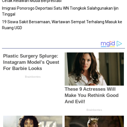
Cetak Relawan Muda Berprestasi
Imigrasi Ponorogo Deportasi Satu WN Tiongkok Salahgunakan Ijin
Tinggal
19 Siswa Sakit Bersamaan, Wartawan Sempat Terhalang Masuk ke
Ruang UGD