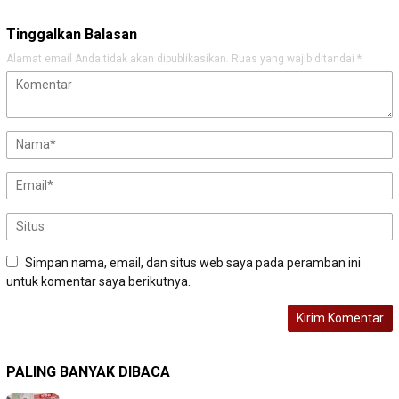
Tinggalkan Balasan
Alamat email Anda tidak akan dipublikasikan.
Ruas yang wajib ditandai
*
Simpan nama, email, dan situs web saya pada peramban ini
untuk komentar saya berikutnya.
PALING BANYAK DIBACA