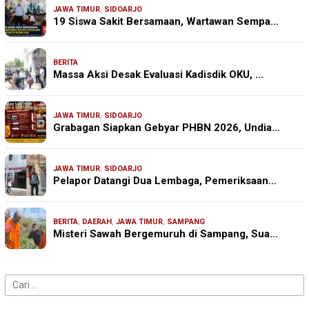
JAWA TIMUR
,
SIDOARJO
19 Siswa Sakit Bersamaan, Wartawan Sempa…
BERITA
Massa Aksi Desak Evaluasi Kadisdik OKU, …
JAWA TIMUR
,
SIDOARJO
Grabagan Siapkan Gebyar PHBN 2026, Undia…
JAWA TIMUR
,
SIDOARJO
Pelapor Datangi Dua Lembaga, Pemeriksaan…
BERITA
,
DAERAH
,
JAWA TIMUR
,
SAMPANG
Misteri Sawah Bergemuruh di Sampang, Sua…
Cari
untuk: