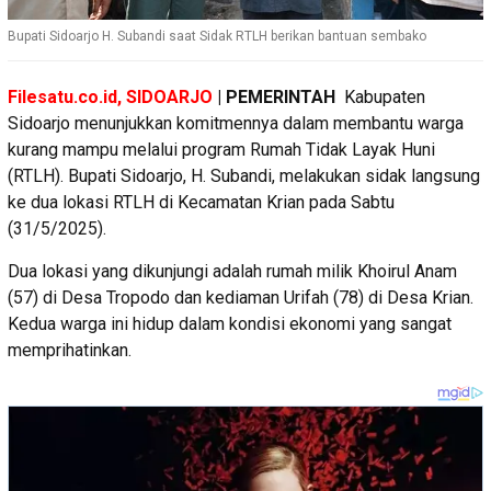
Bupati Sidoarjo H. Subandi saat Sidak RTLH berikan bantuan sembako
Filesatu.co.id, SIDOARJO
| PEMERINTAH
Kabupaten
Sidoarjo menunjukkan komitmennya dalam membantu warga
kurang mampu melalui program Rumah Tidak Layak Huni
(RTLH). Bupati Sidoarjo, H. Subandi, melakukan sidak langsung
ke dua lokasi RTLH di Kecamatan Krian pada Sabtu
(31/5/2025).
Dua lokasi yang dikunjungi adalah rumah milik Khoirul Anam
(57) di Desa Tropodo dan kediaman Urifah (78) di Desa Krian.
Kedua warga ini hidup dalam kondisi ekonomi yang sangat
memprihatinkan.