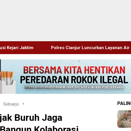
Polres Cianjur Luncurkan Layanan Air Bersih Gratis Atasi Krisi
PALIN
Sidoarjo
Ajak Buruh Jaga
 Bangun Kolaborasi,