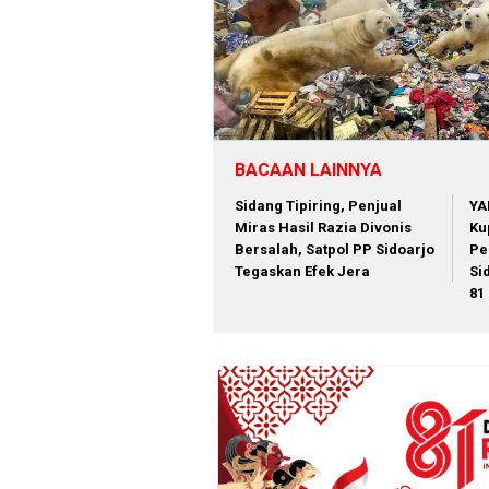
BACAAN LAINNYA
Sidang Tipiring, Penjual
YA
Miras Hasil Razia Divonis
Ku
Bersalah, Satpol PP Sidoarjo
Pe
Tegaskan Efek Jera
Si
81 