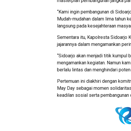
masterplan pembangunan jangka pan
“Kami ingin pembangunan di Sidoarjo 
Mudah-mudahan dalam lima tahun ke
langsung pada kesejahteraan masyar
Sementara itu, Kapolresta Sidoarjo
jajarannya dalam mengamankan perin
“Sidoarjo akan menjadi titik kumpul 
mengamankan kegiatan. Namun kami
berlalu lintas dan menghindari pote
Pertemuan ini diakhiri dengan komi
May Day sebagai momen solidaritas
keadilan sosial serta pembangunan d