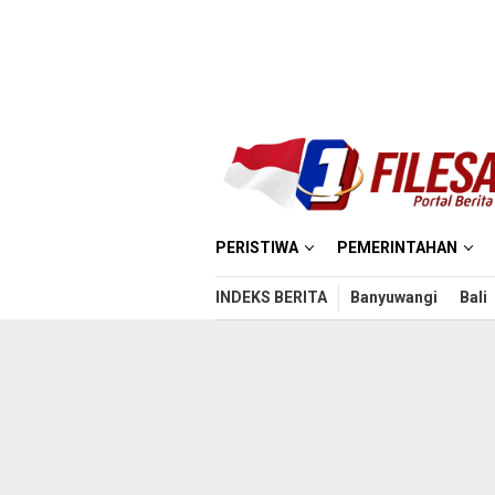
Loncat
ke
konten
PERISTIWA
PEMERINTAHAN
INDEKS BERITA
Banyuwangi
Bali