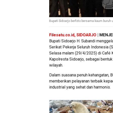
Bupati Sidoarjo berfoto bersama kaum buruh u
Filesatu.co.id, SIDOARJO
| MENJ
Bupati Sidoarjo H. Subandi menggela
Serikat Pekerja Seluruh Indonesia (
Selasa malam (29/4/2025) di Café Ke
Kapolresta Sidoarjo, sebagai bentuk
wilayah.
Dalam suasana penuh kehangatan, B
memberikan pelayanan terbaik kepa
industrial yang sehat dan harmonis.