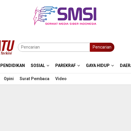
Pencarian
PENDIDIKAN
SOSIAL
PAREKRAF
GAYA HIDUP
DAER
Opini
Surat Pembaca
Video