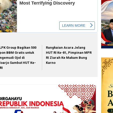
LPK Group Bagikan 500
Rangkaian Acara Jelang
pon BBM Gratis untuk
HUT RI Ke-81, Pimpinan MPR
ngemudi Ojol di
RI Ziarah Ke Makam Bung
doarjo Sambut HUT Ke-
Karno
RI