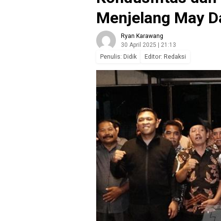
Menjelang May D
Ryan Karawang
30 April 2025 | 21:13
Penulis: Didik
Editor: Redaksi