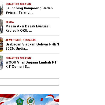
SUMATERA SELATAN
Launching Kampoeng Badah
Bejajan Talang …
BERITA
Massa Aksi Desak Evaluasi
Kadisdik OKU, …
JAWA TIMUR
,
SIDOARJO
Grabagan Siapkan Gebyar PHBN
2026, Undia…
SUMATERA SELATAN
WOOU Viral Dugaan Limbah PT
KIT Cemari S…