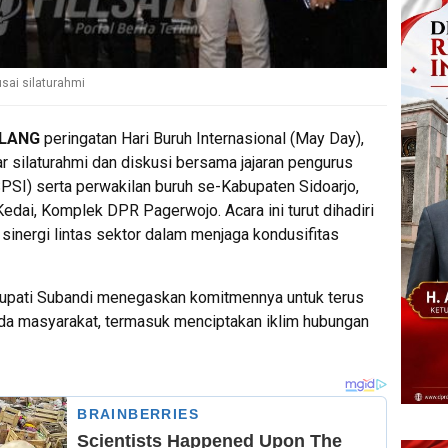
sai silaturahmi
ELANG
peringatan Hari Buruh Internasional (May Day),
r silaturahmi dan diskusi bersama jajaran pengurus
SPSI) serta perwakilan buruh se-Kabupaten Sidoarjo,
dai, Komplek DPR Pagerwojo. Acara ini turut dihadiri
 sinergi lintas sektor dalam menjaga kondusifitas
upati Subandi menegaskan komitmennya untuk terus
da masyarakat, termasuk menciptakan iklim hubungan