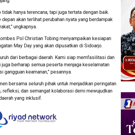
jang.
tidak hanya terencana, tapi juga tertata dengan baik.
 depan akan terlihat perubahan nyata yang berdampak
akat,” ungkapnya.
 Kombes Pol Christian Tobing menyampaikan kesiapan
gatan May Day yang akan dipusatkan di Sidoarjo.
buruh dari berbagai daerah. Kami siap memfasilitasi dan
 juga berharap semua peserta menjaga keselamatan
nsi gangguan keamanan,” pesannya.
tmen bersama seluruh pihak untuk menjadikan peringatan
, refleksi, dan semangat kolaborasi demi mewujudkan
aerah yang inklusif.