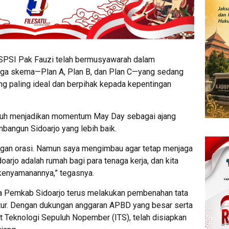
 SPSI Pak Fauzi telah bermusyawarah dalam
ga skema—Plan A, Plan B, dan Plan C—yang sedang
ng paling ideal dan berpihak kepada kepentingan
uruh menjadikan momentum May Day sebagai ajang
angun Sidoarjo yang lebih baik.
ngan orasi. Namun saya mengimbau agar tetap menjaga
oarjo adalah rumah bagi para tenaga kerja, dan kita
enyamanannya,” tegasnya.
 Pemkab Sidoarjo terus melakukan pembenahan tata
ktur. Dengan dukungan anggaran APBD yang besar serta
ut Teknologi Sepuluh Nopember (ITS), telah disiapkan