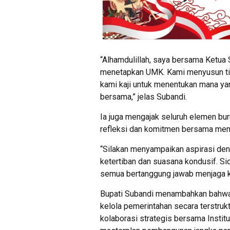
“Alhamdulillah, saya bersama Ketua
menetapkan UMK. Kami menyusun ti
kami kaji untuk menentukan mana ya
bersama,” jelas Subandi.
Ia juga mengajak seluruh elemen b
refleksi dan komitmen bersama memb
“Silakan menyampaikan aspirasi de
ketertiban dan suasana kondusif. Sid
semua bertanggung jawab menjaga k
Bupati Subandi menambahkan bahwa
kelola pemerintahan secara terstru
kolaborasi strategis bersama Instit