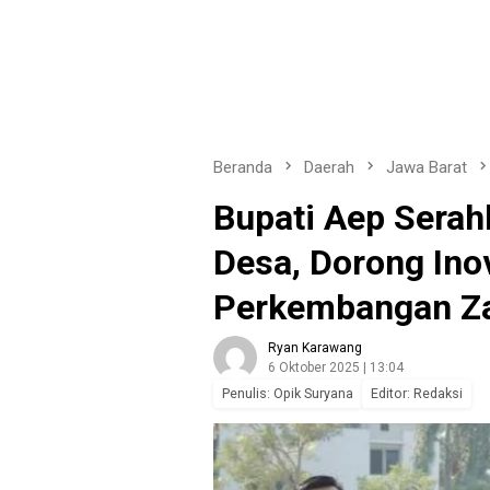
Beranda
Daerah
Jawa Barat
Bupati Aep Sera
Desa, Dorong Ino
Perkembangan Z
Ryan Karawang
6 Oktober 2025 | 13:04
Penulis: Opik Suryana
Editor: Redaksi