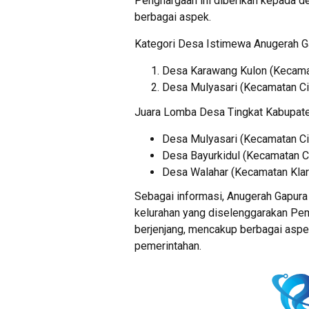
Penghargaan ini diberikan kepada d
berbagai aspek.
Kategori Desa Istimewa Anugerah Gap
Desa Karawang Kulon (Kecama
Desa Mulyasari (Kecamatan C
Juara Lomba Desa Tingkat Kabupaten
Desa Mulyasari (Kecamatan C
Desa Bayurkidul (Kecamatan C
Desa Walahar (Kecamatan Klar
Sebagai informasi, Anugerah Gapura 
kelurahan yang diselenggarakan Peme
berjenjang, mencakup berbagai aspek
pemerintahan.