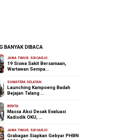
G BANYAK DIBACA
JAWA TIMUR
,
SIDOARJO
19 Siswa Sakit Bersamaan,
Wartawan Sempa…
SUMATERA SELATAN
Launching Kampoeng Badah
Bejajan Talang …
BERITA
Massa Aksi Desak Evaluasi
Kadisdik OKU, …
JAWA TIMUR
,
SIDOARJO
Grabagan Siapkan Gebyar PHBN