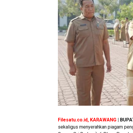
Filesatu.co.id, KARAWANG
| BUPA
sekaligus menyerahkan piagam pen