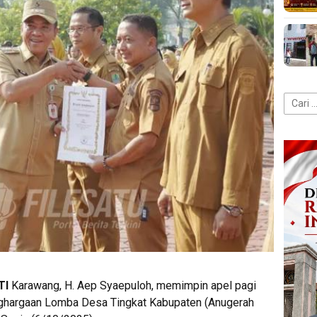
Cari
untuk:
TI
Karawang, H. Aep Syaepuloh, memimpin apel pagi
ghargaan Lomba Desa Tingkat Kabupaten (Anugerah