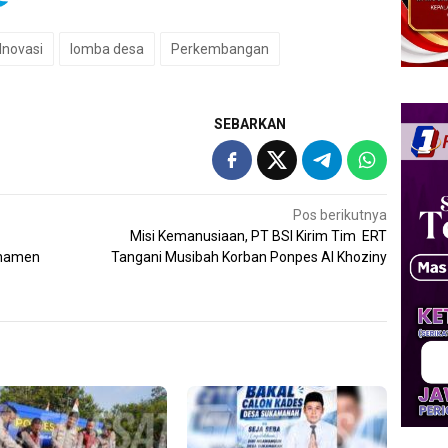
Inovasi
lomba desa
Perkembangan
SEBARKAN
Pos berikutnya
Misi Kemanusiaan, PT BSI Kirim Tim ERT
rnamen
Tangani Musibah Korban Ponpes Al Khoziny