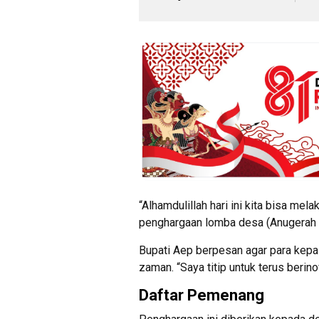
“Alhamdulillah hari ini kita bisa m
penghargaan lomba desa (Anugerah Ga
Bupati Aep berpesan agar para kepa
zaman. “Saya titip untuk terus beri
Daftar Pemenang