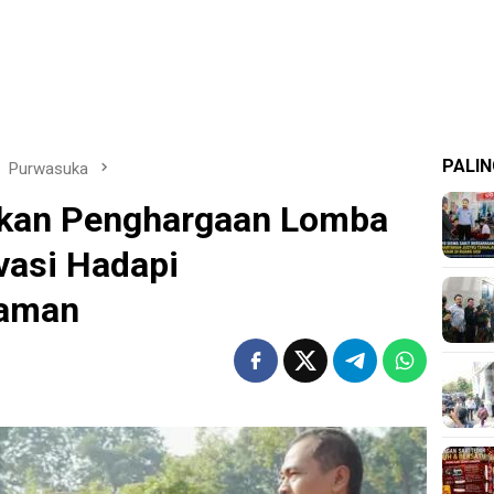
PALIN
Purwasuka
hkan Penghargaan Lomba
vasi Hadapi
aman