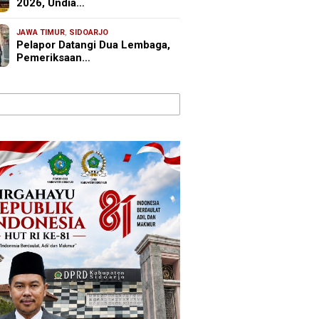
2026, Undia…
JAWA TIMUR
,
SIDOARJO
Pelapor Datangi Dua Lembaga,
Pemeriksaan…