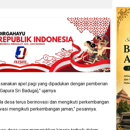
elaksanakan apel pagi yang dipadukan dengan pemberian
pura Sri Baduga),” ujarnya.
la desa terus berinovasi dan mengikuti perkembangan
novasi mengikuti perkembangan jaman,” pesannya.