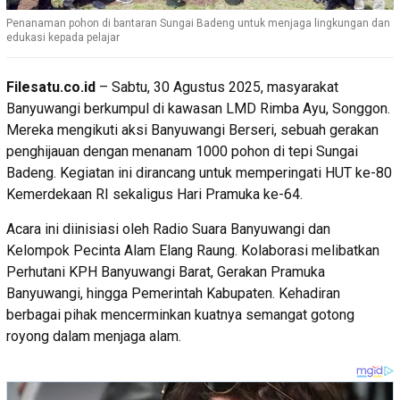
Penanaman pohon di bantaran Sungai Badeng untuk menjaga lingkungan dan
edukasi kepada pelajar
Filesatu.co.id
– Sabtu, 30 Agustus 2025, masyarakat
Banyuwangi berkumpul di kawasan LMD Rimba Ayu, Songgon.
Mereka mengikuti aksi Banyuwangi Berseri, sebuah gerakan
penghijauan dengan menanam 1000 pohon di tepi Sungai
Badeng. Kegiatan ini dirancang untuk memperingati HUT ke-80
Kemerdekaan RI sekaligus Hari Pramuka ke-64.
Acara ini diinisiasi oleh Radio Suara Banyuwangi dan
Kelompok Pecinta Alam Elang Raung. Kolaborasi melibatkan
Perhutani KPH Banyuwangi Barat, Gerakan Pramuka
Banyuwangi, hingga Pemerintah Kabupaten. Kehadiran
berbagai pihak mencerminkan kuatnya semangat gotong
royong dalam menjaga alam.