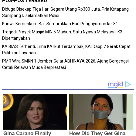
POS-POS TERBARU
Diduga Disekap Tiga Hari Gegara Utang Rp300 Juta, Pria Ketapang
Sampang Diselamatkan Polisi
Kanwil Kemenkum Bali Semarakkan Hari Pengayoman ke-81
Tragedi Proyek Masjid MIN 5 Madiun: Satu Nyawa Melayang, K3
Dipertanyakan
KA BIAS Terhenti, Lima KA Ikut Terdampak, KAI Daop 7 Gerak Cepat
Pulihkan Layanan
PMR Wira SMKN 1 Jember Gelar ABHINAYA 2026, Ajang Bergengsi
Cetak Relawan Muda Berprestasi