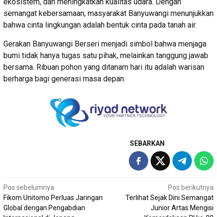
ekosistem, dan meningkatkan kualitas udara. Dengan
semangat kebersamaan, masyarakat Banyuwangi menunjukkan
bahwa cinta lingkungan adalah bentuk cinta pada tanah air.
Gerakan Banyuwangi Berseri menjadi simbol bahwa menjaga
bumi tidak hanya tugas satu pihak, melainkan tanggung jawab
bersama. Ribuan pohon yang ditanam hari itu adalah warisan
berharga bagi generasi masa depan.
SEBARKAN
Navigasi
Pos sebelumnya
Pos berikutnya
Fikom Unitomo Perluas Jaringan
Terlihat Sejak Dini Semangat
pos
Global dengan Pengabdian
Junior Artas Mengisi