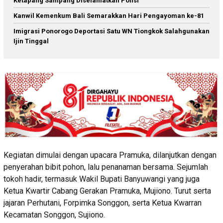
Ketapang Sampang Diselamatkan Polisi
Kanwil Kemenkum Bali Semarakkan Hari Pengayoman ke-81
Imigrasi Ponorogo Deportasi Satu WN Tiongkok Salahgunakan
Ijin Tinggal
Kegiatan dimulai dengan upacara Pramuka, dilanjutkan dengan
penyerahan bibit pohon, lalu penanaman bersama. Sejumlah
tokoh hadir, termasuk Wakil Bupati Banyuwangi yang juga
Ketua Kwartir Cabang Gerakan Pramuka, Mujiono. Turut serta
jajaran Perhutani, Forpimka Songgon, serta Ketua Kwarran
Kecamatan Songgon, Sujiono.