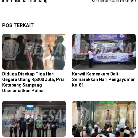
Internasional di Jepang
Kemerdekaan RI ke-80
POS TERKAIT
Diduga Disekap Tiga Hari
Kanwil Kemenkum Bali
Gegara Utang Rp300 Juta, Pria
Semarakkan Hari Pengayoman
Ketapang Sampang
ke-81
Diselamatkan Polisi