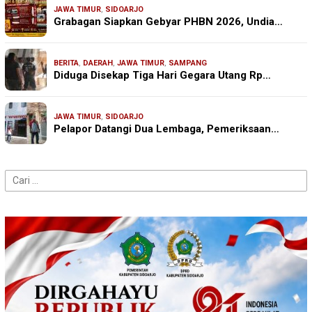
JAWA TIMUR
,
SIDOARJO
Grabagan Siapkan Gebyar PHBN 2026, Undia…
BERITA
,
DAERAH
,
JAWA TIMUR
,
SAMPANG
Diduga Disekap Tiga Hari Gegara Utang Rp…
JAWA TIMUR
,
SIDOARJO
Pelapor Datangi Dua Lembaga, Pemeriksaan…
Cari
untuk: