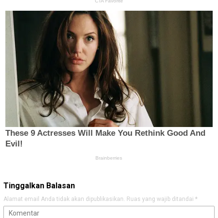
Tinggalkan Balasan
Alamat email Anda tidak akan dipublikasikan.
Ruas yang wajib ditandai
*