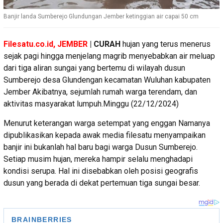
Banjir landa Sumberejo Glundungan Jember ketinggian air capai 50 cm
Filesatu.co.id, JEMBER
| CURAH
hujan yang terus menerus
sejak pagi hingga menjelang magrib menyebabkan air meluap
dari tiga aliran sungai yang bertemu di wilayah dusun
Sumberejo desa Glundengan kecamatan Wuluhan kabupaten
Jember Akibatnya, sejumlah rumah warga terendam, dan
aktivitas masyarakat lumpuh.Minggu (22/12/2024)
Menurut keterangan warga setempat yang enggan Namanya
dipublikasikan kepada awak media filesatu menyampaikan
banjir ini bukanlah hal baru bagi warga Dusun Sumberejo.
Setiap musim hujan, mereka hampir selalu menghadapi
kondisi serupa. Hal ini disebabkan oleh posisi geografis
dusun yang berada di dekat pertemuan tiga sungai besar.