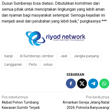
Dusun Sumberejo bisa diatasi. Dibutuhkan komitmen dari
semua pihak untuk menciptakan lingkungan yang lebih aman
dan nyaman bagi masyarakat setempat. Semoga kejadian ini
menjadi awal dari perubahan yang lebih baik,” pungkasnya ***
banjir
di Sumberejo Jember
Jadi
Jangka panjang
Langganan
Perlu
solusi
SEBARKAN
Navigasi
Pos sebelumnya
Pos berikutnya
Akibat Pohon Tumbang
Amankan Gereja Jelang Natal
pos
Kawasan Gumitir Terjadi
2024, Polresta Banyuwangi