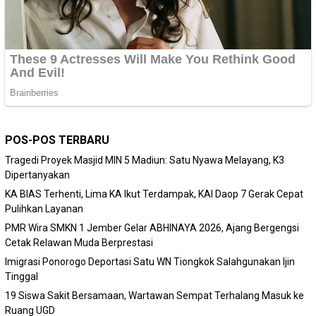
POS-POS TERBARU
Tragedi Proyek Masjid MIN 5 Madiun: Satu Nyawa Melayang, K3
Dipertanyakan
KA BIAS Terhenti, Lima KA Ikut Terdampak, KAI Daop 7 Gerak Cepat
Pulihkan Layanan
PMR Wira SMKN 1 Jember Gelar ABHINAYA 2026, Ajang Bergengsi
Cetak Relawan Muda Berprestasi
Imigrasi Ponorogo Deportasi Satu WN Tiongkok Salahgunakan Ijin
Tinggal
19 Siswa Sakit Bersamaan, Wartawan Sempat Terhalang Masuk ke
Ruang UGD