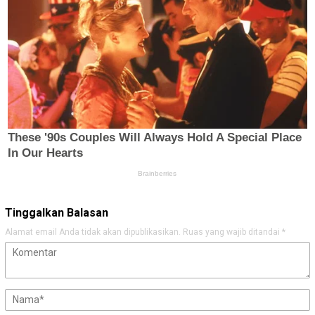
Tinggalkan Balasan
Alamat email Anda tidak akan dipublikasikan.
Ruas yang wajib ditandai
*