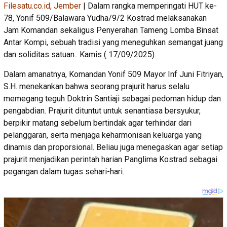
Filesatu.co.id, Jember
| Dalam rangka memperingati HUT ke-
78, Yonif 509/Balawara Yudha/9/2 Kostrad melaksanakan
Jam Komandan sekaligus Penyerahan Tameng Lomba Binsat
Antar Kompi, sebuah tradisi yang meneguhkan semangat juang
dan soliditas satuan.. Kamis ( 17/09/2025).
Dalam amanatnya, Komandan Yonif 509 Mayor Inf Juni Fitriyan,
S.H. menekankan bahwa seorang prajurit harus selalu
memegang teguh Doktrin Santiaji sebagai pedoman hidup dan
pengabdian. Prajurit dituntut untuk senantiasa bersyukur,
berpikir matang sebelum bertindak agar terhindar dari
pelanggaran, serta menjaga keharmonisan keluarga yang
dinamis dan proporsional. Beliau juga menegaskan agar setiap
prajurit menjadikan perintah harian Panglima Kostrad sebagai
pegangan dalam tugas sehari-hari.