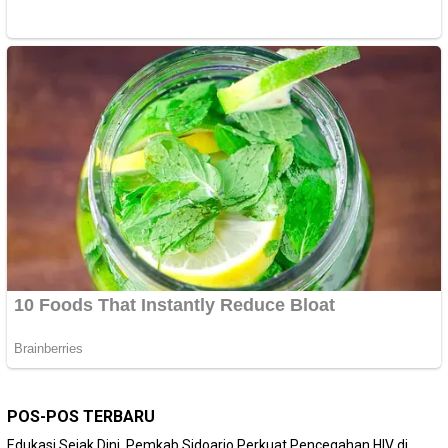
POS-POS TERBARU
Edukasi Sejak Dini, Pemkab Sidoarjo Perkuat Pencegahan HIV di