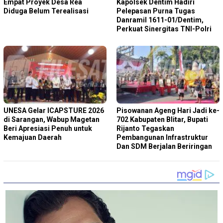
Empat Proyek Desa Rea
Kapolsek Dentim Hadiri
Diduga Belum Terealisasi
Pelepasan Purna Tugas
Danramil 1611-01/Dentim,
Perkuat Sinergitas TNI-Polri
‎UNESA Gelar ICAPSTURE 2026
Pisowanan Ageng Hari Jadi ke-
di Sarangan, Wabup Magetan
702 Kabupaten Blitar, Bupati
Beri Apresiasi Penuh untuk
Rijanto Tegaskan
Kemajuan Daerah
Pembangunan Infrastruktur
Dan SDM Berjalan Beriringan