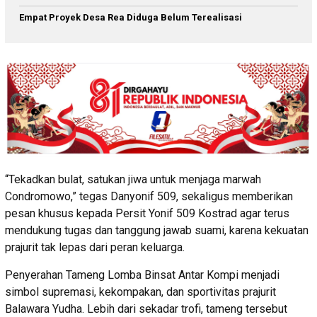
Empat Proyek Desa Rea Diduga Belum Terealisasi
“Tekadkan bulat, satukan jiwa untuk menjaga marwah
Condromowo,” tegas Danyonif 509, sekaligus memberikan
pesan khusus kepada Persit Yonif 509 Kostrad agar terus
mendukung tugas dan tanggung jawab suami, karena kekuatan
prajurit tak lepas dari peran keluarga.
Penyerahan Tameng Lomba Binsat Antar Kompi menjadi
simbol supremasi, kekompakan, dan sportivitas prajurit
Balawara Yudha. Lebih dari sekadar trofi, tameng tersebut