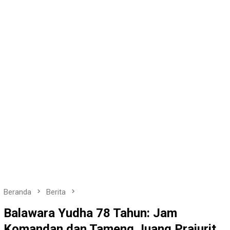
Beranda
Berita
Balawara Yudha 78 Tahun: Jam
Komandan dan Tameng Juang Prajurit