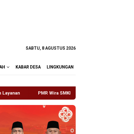
SABTU, 8 AGUSTUS 2026
AH
KABAR DESA
LINGKUNGAN
 SMKN 1 Jember Gelar ABHINAYA 2026, Ajang Bergengsi Cetak