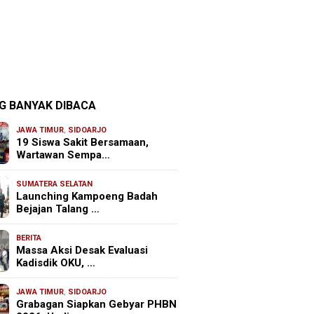
G BANYAK DIBACA
JAWA TIMUR
,
SIDOARJO
19 Siswa Sakit Bersamaan,
Wartawan Sempa…
SUMATERA SELATAN
Launching Kampoeng Badah
Bejajan Talang …
BERITA
Massa Aksi Desak Evaluasi
Kadisdik OKU, …
JAWA TIMUR
,
SIDOARJO
Grabagan Siapkan Gebyar PHBN