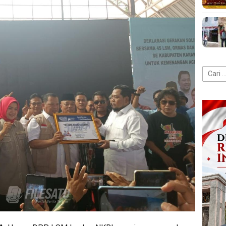
Cari
untuk: