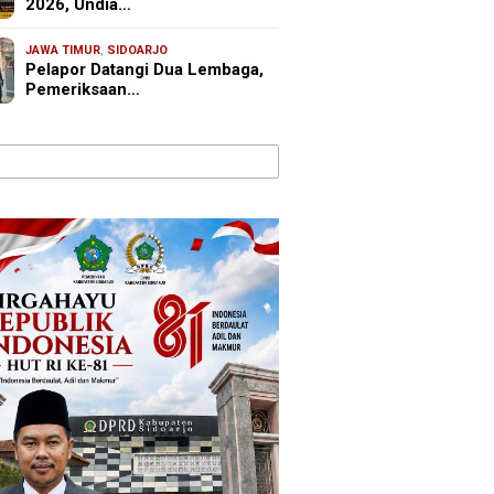
2026, Undia…
JAWA TIMUR
,
SIDOARJO
Pelapor Datangi Dua Lembaga,
Pemeriksaan…