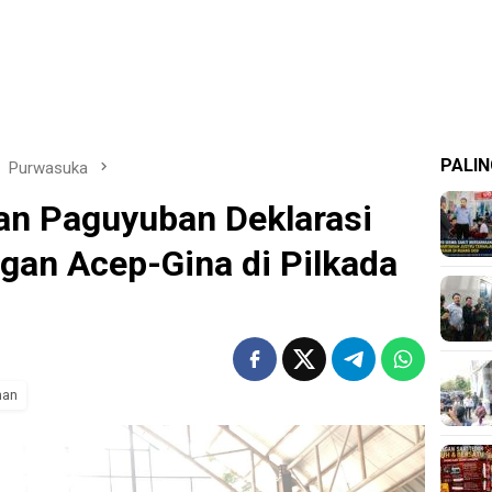
PALIN
Purwasuka
an Paguyuban Deklarasi
an Acep-Gina di Pilkada
man