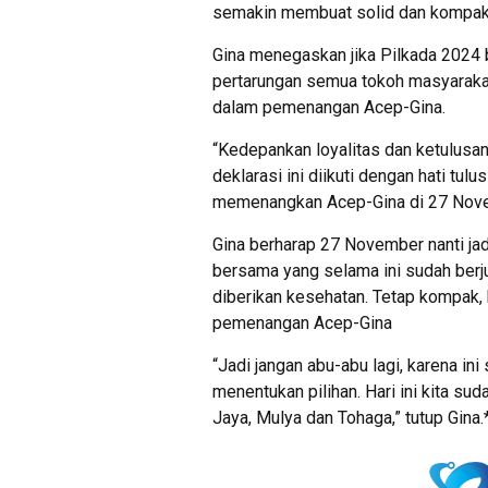
semakin membuat solid dan kompak
Gina menegaskan jika Pilkada 2024 
pertarungan semua tokoh masyaraka
dalam pemenangan Acep-Gina.
“Kedepankan loyalitas dan ketulus
deklarasi ini diikuti dengan hati t
memenangkan Acep-Gina di 27 Novem
Gina berharap 27 November nanti jad
bersama yang selama ini sudah berj
diberikan kesehatan. Tetap kompak, 
pemenangan Acep-Gina
“Jadi jangan abu-abu lagi, karena in
menentukan pilihan. Hari ini kita s
Jaya, Mulya dan Tohaga,” tutup Gina.