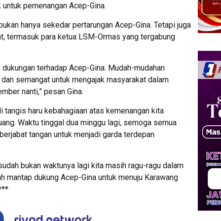
 untuk pemenangan Acep-Gina.
bukan hanya sekedar pertarungan Acep-Gina. Tetapi juga
t, termasuk para ketua LSM-Ormas yang tergabung
an dukungan terhadap Acep-Gina. Mudah-mudahan
ulus dan semangat untuk mengajak masyarakat dalam
ber nanti,” pesan Gina.
i tangis haru kebahagiaan atas kemenangan kita
uang. Waktu tinggal dua minggu lagi, semoga semua
berjabat tangan untuk menjadi garda terdepan
i sudah bukan waktunya lagi kita masih ragu-ragu dalam
udah mantap dukung Acep-Gina untuk menuju Karawang
***