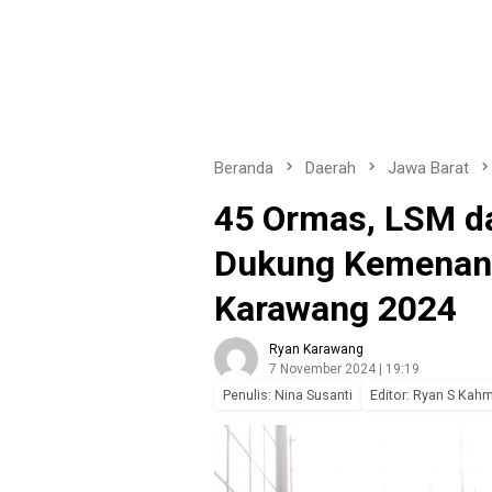
Beranda
Daerah
Jawa Barat
45 Ormas, LSM d
Dukung Kemenang
Karawang 2024
Ryan Karawang
7 November 2024 | 19:19
Penulis: Nina Susanti
Editor: Ryan S Kah