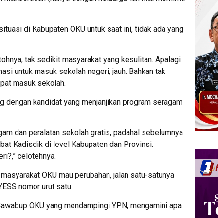
ituasi di Kabupaten OKU untuk saat ini, tidak ada yang
ohnya, tak sedikit masyarakat yang kesulitan. Apalagi
onasi untuk masuk sekolah negeri, jauh. Bahkan tak
apat masuk sekolah.
ang dengan kandidat yang menjanjikan program seragam
gam dan peralatan sekolah gratis, padahal sebelumnya
at Kadisdik di level Kabupaten dan Provinsi.
ri?,” celotehnya.
au masyarakat OKU mau perubahan, jalan satu-satunya
YESS nomor urut satu.
ai Cawabup OKU yang mendampingi YPN, mengamini apa