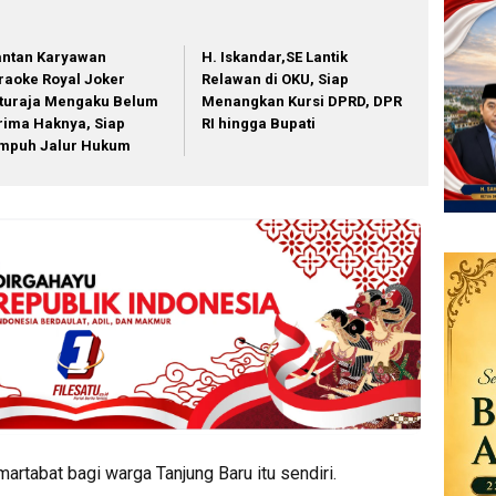
ntan Karyawan
H. Iskandar,SE Lantik
raoke Royal Joker
Relawan di OKU, Siap
turaja Mengaku Belum
Menangkan Kursi DPRD, DPR
rima Haknya, Siap
RI hingga Bupati
mpuh Jalur Hukum
 martabat bagi warga Tanjung Baru itu sendiri.