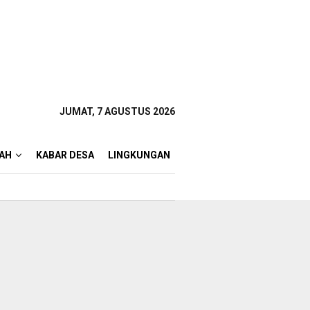
JUMAT, 7 AGUSTUS 2026
AH
KABAR DESA
LINGKUNGAN