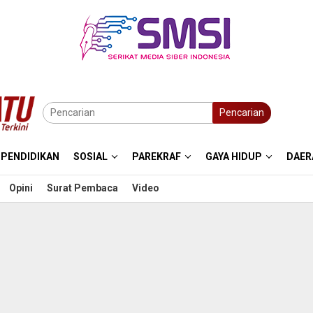
Pencarian
PENDIDIKAN
SOSIAL
PAREKRAF
GAYA HIDUP
DAER
Opini
Surat Pembaca
Video