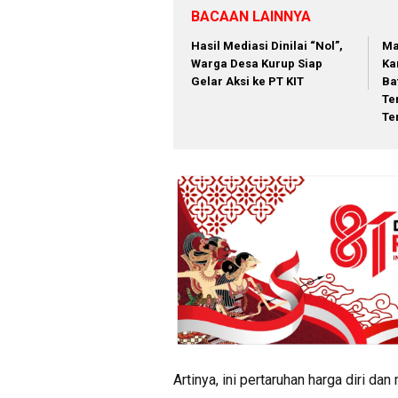
BACAAN LAINNYA
Hasil Mediasi Dinilai “Nol”,
Ma
Warga Desa Kurup Siap
Ka
Gelar Aksi ke PT KIT
Ba
Te
Te
Artinya, ini pertaruhan harga diri dan