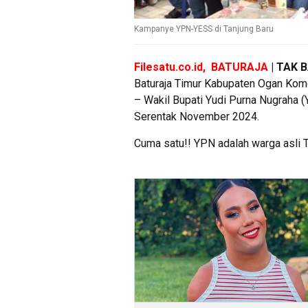
Kampanye YPN-YESS di Tanjung Baru
Filesatu.co.id, BATURAJA
| TAK 
Baturaja Timur Kabupaten Ogan Kome
– Wakil Bupati Yudi Purna Nugraha (
Serentak November 2024.
Cuma satu!! YPN adalah warga asli Ta