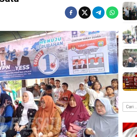
Cari
untuk: