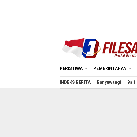
Loncat
ke
konten
PERISTIWA
PEMERINTAHAN
INDEKS BERITA
Banyuwangi
Bali