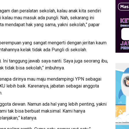
gam dan peralatan sekolah, kalau anak kita sendiri
i kalau mau masuk ada pungli. Nah, sekarang ini
ita mendapat hak yang sama, yakni sekolah,” papar
n perempuan yang sangat mengerti dengan jeritan kaum
tahannya kelak tidak ada Pungli di sekolah.
i). Ini tanggung jawab saya nanti. Saya juga seorang ibu,
ak tidak bisa sekolah,” imbuhnya.
kenapa dirinya mau maju mendampingi YPN sebagai
U lebih baik. Karenanya, jabatan sebagai anggota
n.
ggota dewan. Namun ada hal yang lebih penting, yakni
kami tak bisa berbuat maksimal. Kami hanya
anjakan,” katanya.