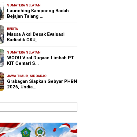
SUMATERA SELATAN
Launching Kampoeng Badah
Bejajan Talang …
BERITA
Massa Aksi Desak Evaluasi
Kadisdik OKU, …
SUMATERA SELATAN
WOOU Viral Dugaan Limbah PT
KIT Cemari S…
JAWA TIMUR
,
SIDOARJO
Grabagan Siapkan Gebyar PHBN
2026, Undia…