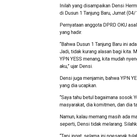
Inilah yang disampaikan Densi Her
di Dusun 1 Tanjung Baru, Jumat (04
Pernyataan anggota DPRD OKU asal P
yang hadir.
“Bahwa Dusun 1 Tanjung Baru ini adal
Jadi, tidak kurang alasan bagi kita.
YPN YESS menang, kita mudah nyeng
aku,” ujar Densi.
Densi juga menjamin, bahwa YPN YE
yang dia ucapkan.
“Saya tahu betul bagaimana sosok Y
masyarakat, dia komitmen, dan dia ta
Namun, kalau memang masih ada ma
seperti, Densi tidak melarang. Silahk
“Tapi ingat, selama ini ngesanak tul