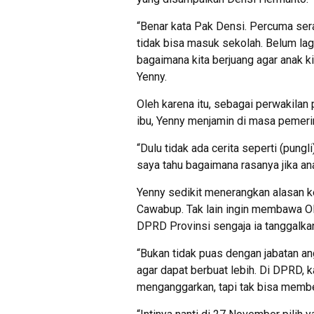
“Benar kata Pak Densi. Percuma sera
tidak bisa masuk sekolah. Belum lag
bagaimana kita berjuang agar anak k
Yenny.
Oleh karena itu, sebagai perwakila
ibu, Yenny menjamin di masa pemerin
“Dulu tidak ada cerita seperti (pungl
saya tahu bagaimana rasanya jika an
Yenny sedikit menerangkan alasan 
Cawabup. Tak lain ingin membawa OK
DPRD Provinsi sengaja ia tanggalka
“Bukan tidak puas dengan jabatan an
agar dapat berbuat lebih. Di DPRD, 
menganggarkan, tapi tak bisa membel