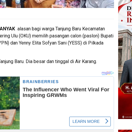
BANYAK
alasan bagi warga Tanjung Baru Kecamatan
ring Ulu (OKU) memilih pasangan calon (paslon) Bupati
YPN) dan Yenny Elita Sofyan Sani (YESS) di Pilkada
njung Baru. Dia besar dan tinggal di Air Karang.