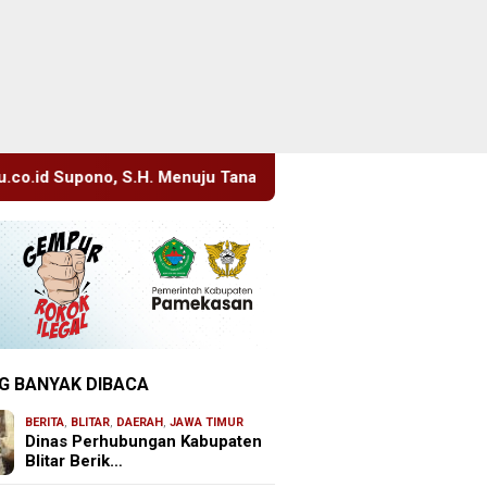
Menuju Tanah Suci, Manajemen Pastikan Pelayanan Berita Tetap
G BANYAK DIBACA
BERITA
,
BLITAR
,
DAERAH
,
JAWA TIMUR
Dinas Perhubungan Kabupaten
Blitar Berik…