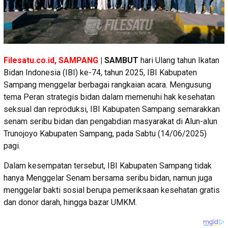
Filesatu.co.id, SAMPANG
| SAMBUT
hari Ulang tahun Ikatan
Bidan Indonesia (IBI) ke-74, tahun 2025, IBI Kabupaten
Sampang menggelar berbagai rangkaian acara. Mengusung
tema Peran strategis bidan dalam memenuhi hak kesehatan
seksual dan reproduksi, IBI Kabupaten Sampang semarakkan
senam seribu bidan dan pengabdian masyarakat di Alun-alun
Trunojoyo Kabupaten Sampang, pada Sabtu (14/06/2025)
pagi.
Dalam kesempatan tersebut, IBI Kabupaten Sampang tidak
hanya Menggelar Senam bersama seribu bidan, namun juga
menggelar bakti sosial berupa pemeriksaan kesehatan gratis
dan donor darah, hingga bazar UMKM.