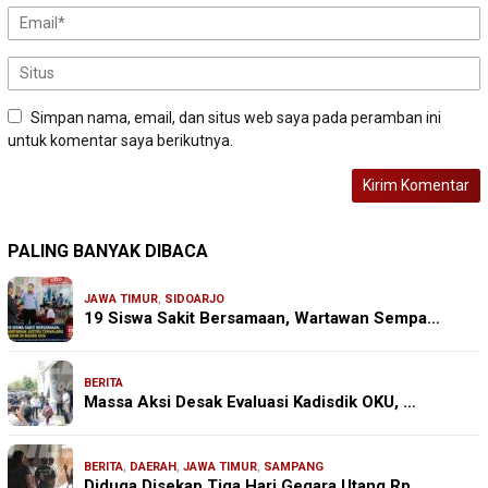
Simpan nama, email, dan situs web saya pada peramban ini
untuk komentar saya berikutnya.
PALING BANYAK DIBACA
JAWA TIMUR
,
SIDOARJO
19 Siswa Sakit Bersamaan, Wartawan Sempa…
BERITA
Massa Aksi Desak Evaluasi Kadisdik OKU, …
BERITA
,
DAERAH
,
JAWA TIMUR
,
SAMPANG
Diduga Disekap Tiga Hari Gegara Utang Rp…