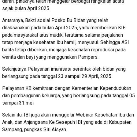
darah, pihaknya telah menggelar berbagai rangkaian acara
sejak bulan April 2025.
Antaranya, Bakti sosial Posko Bu Bidan yang telah
dilaksanakan pada bulan April 2025, yaitu memberikan KIE
pada masyarakat arus mudik, terutama selama perjalanan
tetap menjaga kesehatan ibu hamil, menyusui. Sehingga ASI
balita tetap diberikan, menjaga kesehatan reproduksi pada
wanita dan bayi yang menggunakan Pampers.
Selanjutnya Pelayanan imunisasi serentak oleh bidan yang
berlangsung pada tanggal 23 sampai 29 April, 2025.
Pelayanan KB kemitraan dengan Kementerian Kependudukan
dan pembangunan keluarga, yang berlangsung pada tanggal 05
sampai 31 mei.
Selain itu, IBI juga akan menggelar Webinar Kesehatan Ibu dan
Anak, dan Anjangsana Ke Sesepuh IBI yang ada di Kabupaten
Sampang, pungkas Siti Aisyah.