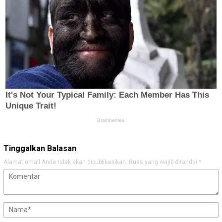
Tinggalkan Balasan
Alamat email Anda tidak akan dipublikasikan.
Ruas yang wajib ditandai
*