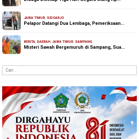
JAWA TIMUR
,
SIDOARJO
Pelapor Datangi Dua Lembaga, Pemeriksaan…
BERITA
,
DAERAH
,
JAWA TIMUR
,
SAMPANG
Misteri Sawah Bergemuruh di Sampang, Sua…
Cari
untuk: