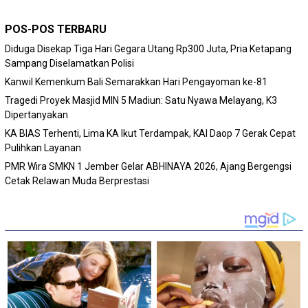
POS-POS TERBARU
Diduga Disekap Tiga Hari Gegara Utang Rp300 Juta, Pria Ketapang
Sampang Diselamatkan Polisi
Kanwil Kemenkum Bali Semarakkan Hari Pengayoman ke-81
Tragedi Proyek Masjid MIN 5 Madiun: Satu Nyawa Melayang, K3
Dipertanyakan
KA BIAS Terhenti, Lima KA Ikut Terdampak, KAI Daop 7 Gerak Cepat
Pulihkan Layanan
PMR Wira SMKN 1 Jember Gelar ABHINAYA 2026, Ajang Bergengsi
Cetak Relawan Muda Berprestasi