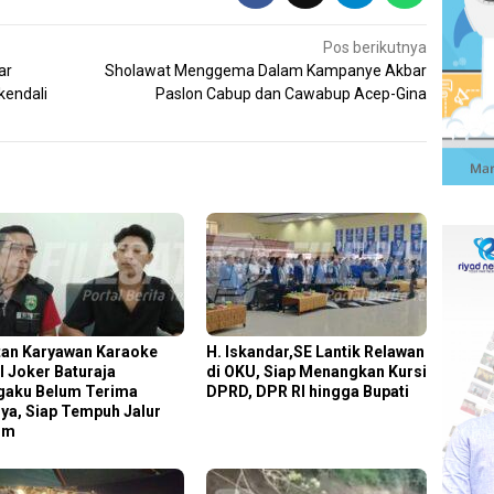
Pos berikutnya
ar
Sholawat Menggema Dalam Kampanye Akbar
kendali
Paslon Cabup dan Cawabup Acep-Gina
an Karyawan Karaoke
H. Iskandar,SE Lantik Relawan
l Joker Baturaja
di OKU, Siap Menangkan Kursi
aku Belum Terima
DPRD, DPR RI hingga Bupati
ya, Siap Tempuh Jalur
um