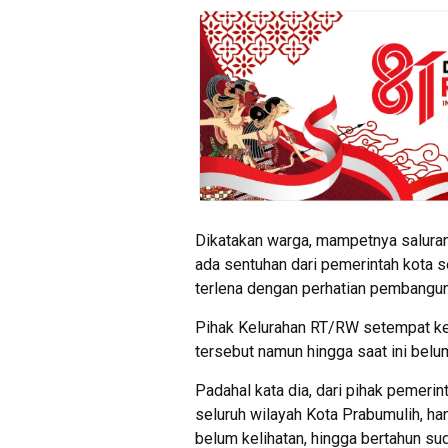
Dikatakan warga, mampetnya salura
ada sentuhan dari pemerintah kota 
terlena dengan perhatian pembanguna
Pihak Kelurahan RT/RW setempat ker
tersebut namun hingga saat ini belum
Padahal kata dia, dari pihak pemeri
seluruh wilayah Kota Prabumulih, han
belum kelihatan, hingga bertahun 