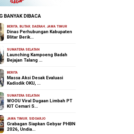
G BANYAK DIBACA
BERITA
,
BLITAR
,
DAERAH
,
JAWA TIMUR
Dinas Perhubungan Kabupaten
Blitar Berik…
SUMATERA SELATAN
Launching Kampoeng Badah
Bejajan Talang …
BERITA
Massa Aksi Desak Evaluasi
Kadisdik OKU, …
SUMATERA SELATAN
WOOU Viral Dugaan Limbah PT
KIT Cemari S…
JAWA TIMUR
,
SIDOARJO
Grabagan Siapkan Gebyar PHBN
2026, Undia…