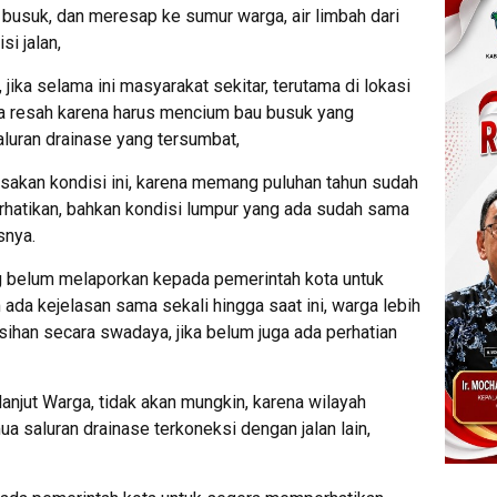
usuk, dan meresap ke sumur warga, air limbah dari
i jalan,
jika selama ini masyarakat sekitar, terutama di lokasi
a resah karena harus mencium bau busuk yang
aluran drainase yang tersumbat,
akan kondisi ini, karena memang puluhan tahun sudah
perhatikan, bahkan kondisi lumpur yang ada sudah sama
snya.
g belum melaporkan kepada pemerintah kota untuk
da kejelasan sama sekali hingga saat ini, warga lebih
ihan secara swadaya, jika belum juga ada perhatian
anjut Warga, tidak akan mungkin, karena wilayah
a saluran drainase terkoneksi dengan jalan lain,