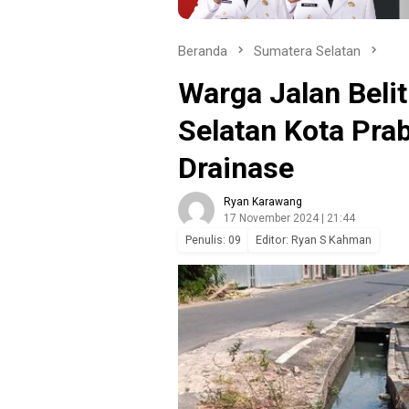
Beranda
Sumatera Selatan
Warga Jalan Beli
Selatan Kota Pr
Drainase
Ryan Karawang
17 November 2024 | 21:44
Penulis: 09
Editor: Ryan S Kahman