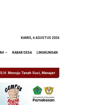
KAMIS, 6 AGUSTUS 2026
AH
KABAR DESA
LINGKUNGAN
, Manajemen Pastikan Pelayanan Berita Tetap Maksimal