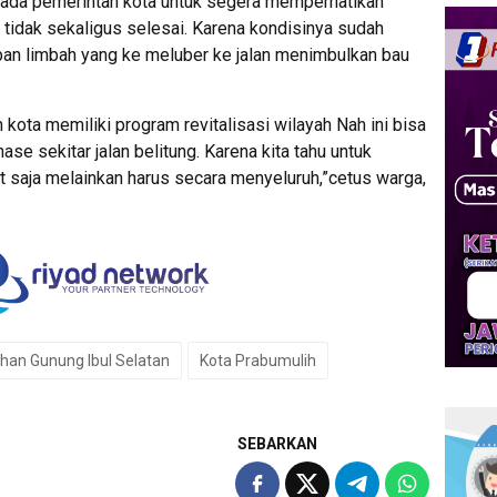
ada pemerintah kota untuk segera memperhatikan
 tidak sekaligus selesai. Karena kondisinya sudah
pan limbah yang ke meluber ke jalan menimbulkan bau
kota memiliki program revitalisasi wilayah Nah ini bisa
ase sekitar jalan belitung. Karena kita tahu untuk
t saja melainkan harus secara menyeluruh,”cetus warga,
han Gunung Ibul Selatan
Kota Prabumulih
SEBARKAN