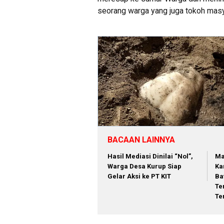
seorang warga yang juga tokoh masya
BACAAN LAINNYA
Hasil Mediasi Dinilai “Nol”,
Ma
Warga Desa Kurup Siap
Ka
Gelar Aksi ke PT KIT
Ba
Te
Te