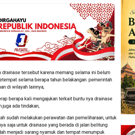
n drainase tersebut karena memang selama ini belum
setempat selama berapa tahun belakangan. pemerintah
n di wilayah lainnya,
ap berapa kali mengajukan terkait buntu nya drainase
.juga ada tindakan,
ntah sudah melakukan perawatan dan pemeliharaan, untuk
ya saja untuk drainase yang berada di jalan belitung
sudah menjadi sarang nyamuk dan tempat menumpuk