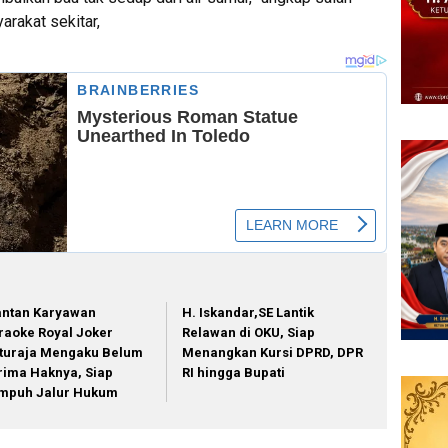
rakat sekitar,
ntan Karyawan
H. Iskandar,SE Lantik
raoke Royal Joker
Relawan di OKU, Siap
turaja Mengaku Belum
Menangkan Kursi DPRD, DPR
rima Haknya, Siap
RI hingga Bupati
mpuh Jalur Hukum