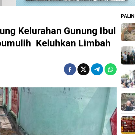
PALIN
tung Kelurahan Gunung Ibul
abumulih Keluhkan Limbah