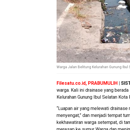
Warga Jalan Belitung Kelurahan Gunung Ibul 
Filesatu.co.id, PRABUMULIH
| SI
warga. Kali ini drainase yang berad
Kelurahan Gunung Ibul Selatan Kota
“Luapan air yang melewati drainase
menyengat,” dan menjadi tempat tu
kekhawatiran warga setempat, di tam
meresap ke sumur Warga dan menimbu