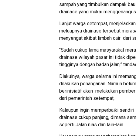
sampah yang timbulkan dampak bau b
drainase yang mukai menggenangi sis
Lanjut warga setempat, menjelaskan, 
meluapnya drainase tersebut meras
menyengat akibat limbah cair dari s
“Sudah cukup lama masyarakat meras
drainase wilayah pasar ini tidak di
tingginya dengan badan jalan,” tanda
Diakuinya, warga selama ini meman
dilakukan penanganan. Namun belum a
berinisiatif akan melakukan pembers
dari pemerintah setempat,
Kalaupun ingin memperbaiki sendiri l
drainase cukup panjang, dimana semu
seperti Jalan nias dan lain-lain.