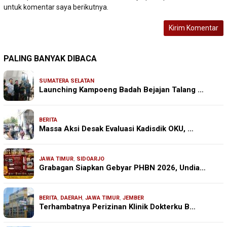
untuk komentar saya berikutnya.
PALING BANYAK DIBACA
SUMATERA SELATAN
Launching Kampoeng Badah Bejajan Talang …
BERITA
Massa Aksi Desak Evaluasi Kadisdik OKU, …
JAWA TIMUR
,
SIDOARJO
Grabagan Siapkan Gebyar PHBN 2026, Undia…
BERITA
,
DAERAH
,
JAWA TIMUR
,
JEMBER
Terhambatnya Perizinan Klinik Dokterku B…