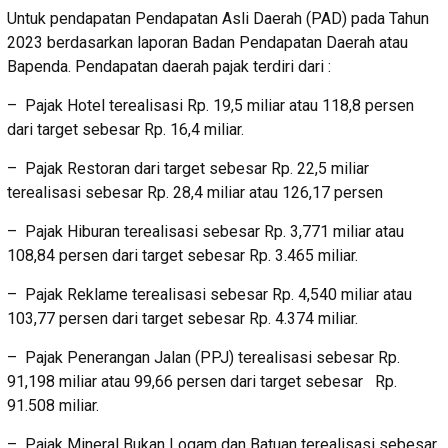
Untuk pendapatan Pendapatan Asli Daerah (PAD) pada Tahun
2023 berdasarkan laporan Badan Pendapatan Daerah atau
Bapenda. Pendapatan daerah pajak terdiri dari :
– Pajak Hotel terealisasi Rp. 19,5 miliar atau 118,8 persen
dari target sebesar Rp. 16,4 miliar.
– Pajak Restoran dari target sebesar Rp. 22,5 miliar
terealisasi sebesar Rp. 28,4 miliar atau 126,17 persen
– Pajak Hiburan terealisasi sebesar Rp. 3,771 miliar atau
108,84 persen dari target sebesar Rp. 3.465 miliar.
– Pajak Reklame terealisasi sebesar Rp. 4,540 miliar atau
103,77 persen dari target sebesar Rp. 4.374 miliar.
– Pajak Penerangan Jalan (PPJ) terealisasi sebesar Rp.
91,198 miliar atau 99,66 persen dari target sebesar Rp.
91.508 miliar.
– Pajak Mineral Bukan Logam dan Batuan terealisasi sebesar