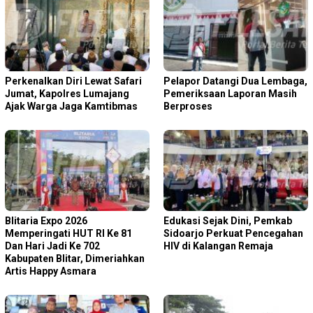
Perkenalkan Diri Lewat Safari
Pelapor Datangi Dua Lembaga,
Jumat, Kapolres Lumajang
Pemeriksaan Laporan Masih
Ajak Warga Jaga Kamtibmas
Berproses
Blitaria Expo 2026
Edukasi Sejak Dini, Pemkab
Memperingati HUT RI Ke 81
Sidoarjo Perkuat Pencegahan
Dan Hari Jadi Ke 702
HIV di Kalangan Remaja
Kabupaten Blitar, Dimeriahkan
Artis Happy Asmara