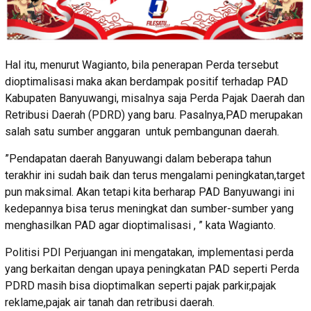
Hal itu, menurut Wagianto, bila penerapan Perda tersebut
dioptimalisasi maka akan berdampak positif terhadap PAD
Kabupaten Banyuwangi, misalnya saja Perda Pajak Daerah dan
Retribusi Daerah (PDRD) yang baru. Pasalnya,PAD merupakan
salah satu sumber anggaran untuk pembangunan daerah.
”Pendapatan daerah Banyuwangi dalam beberapa tahun
terakhir ini sudah baik dan terus mengalami peningkatan,target
pun maksimal. Akan tetapi kita berharap PAD Banyuwangi ini
kedepannya bisa terus meningkat dan sumber-sumber yang
menghasilkan PAD agar dioptimalisasi , ” kata Wagianto.
Politisi PDI Perjuangan ini mengatakan, implementasi perda
yang berkaitan dengan upaya peningkatan PAD seperti Perda
PDRD masih bisa dioptimalkan seperti pajak parkir,pajak
reklame,pajak air tanah dan retribusi daerah.