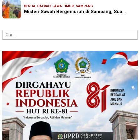
BERITA
,
DAERAH
,
JAWA TIMUR
,
SAMPANG
Misteri Sawah Bergemuruh di Sampang, Sua…
Cari
untuk: