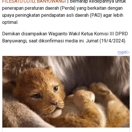
FILESATU.CO.ID, BANYUWANGI
| Berharap kedepannya untuk
penerapan peraturan daerah (Perda) yang berkaitan dengan
upaya peningkatan pendapatan asli daerah (PAD) agar lebih
optimal.
Demikan disampaikan Wagianto Wakil Ketua Komisi III DPRD
Banyuwangi, saat dikonfirmasi media ini. Jumat (19/4/2024).