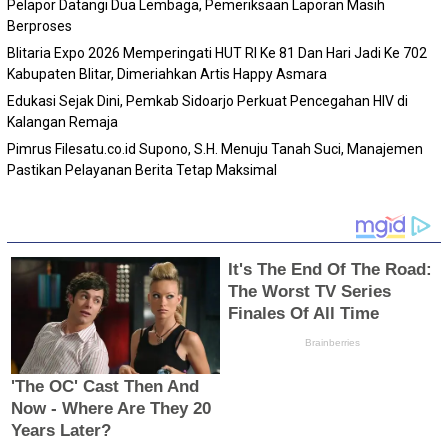
Pelapor Datangi Dua Lembaga, Pemeriksaan Laporan Masih
Berproses
Blitaria Expo 2026 Memperingati HUT RI Ke 81 Dan Hari Jadi Ke 702
Kabupaten Blitar, Dimeriahkan Artis Happy Asmara
Edukasi Sejak Dini, Pemkab Sidoarjo Perkuat Pencegahan HIV di
Kalangan Remaja
Pimrus Filesatu.co.id Supono, S.H. Menuju Tanah Suci, Manajemen
Pastikan Pelayanan Berita Tetap Maksimal