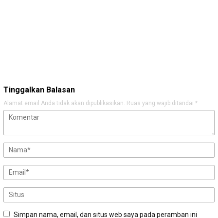
Tinggalkan Balasan
Alamat email Anda tidak akan dipublikasikan.
Ruas yang wajib ditandai
*
Simpan nama, email, dan situs web saya pada peramban ini