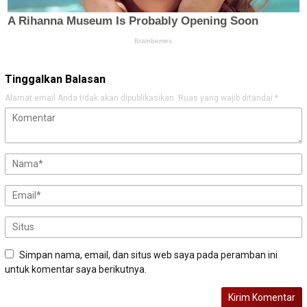
Tinggalkan Balasan
Alamat email Anda tidak akan dipublikasikan.
Ruas yang wajib ditandai
*
Simpan nama, email, dan situs web saya pada peramban ini
untuk komentar saya berikutnya.