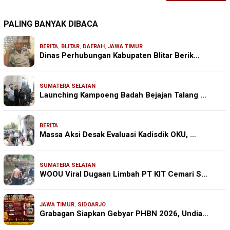
PALING BANYAK DIBACA
BERITA
,
BLITAR
,
DAERAH
,
JAWA TIMUR
Dinas Perhubungan Kabupaten Blitar Berik…
SUMATERA SELATAN
Launching Kampoeng Badah Bejajan Talang …
BERITA
Massa Aksi Desak Evaluasi Kadisdik OKU, …
SUMATERA SELATAN
WOOU Viral Dugaan Limbah PT KIT Cemari S…
JAWA TIMUR
,
SIDOARJO
Grabagan Siapkan Gebyar PHBN 2026, Undia…