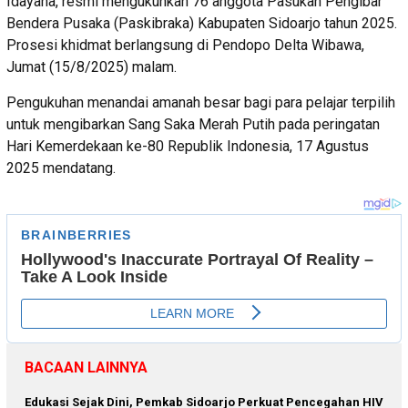
Idayana, resmi mengukuhkan 76 anggota Pasukan Pengibar
Bendera Pusaka (Paskibraka) Kabupaten Sidoarjo tahun 2025.
Prosesi khidmat berlangsung di Pendopo Delta Wibawa,
Jumat (15/8/2025) malam.
Pengukuhan menandai amanah besar bagi para pelajar terpilih
untuk mengibarkan Sang Saka Merah Putih pada peringatan
Hari Kemerdekaan ke-80 Republik Indonesia, 17 Agustus
2025 mendatang.
BACAAN LAINNYA
Edukasi Sejak Dini, Pemkab Sidoarjo Perkuat Pencegahan HIV