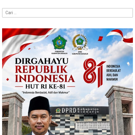
Cari
untuk: