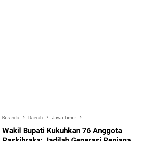
Beranda
Daerah
Jawa Timur
Wakil Bupati Kukuhkan 76 Anggota
Paskibraka: Jadilah Generasi Penjaga