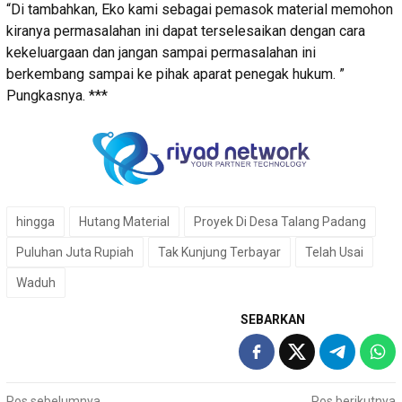
“Di tambahkan, Eko kami sebagai pemasok material memohon
kiranya permasalahan ini dapat terselesaikan dengan cara
kekeluargaan dan jangan sampai permasalahan ini
berkembang sampai ke pihak aparat penegak hukum. ”
Pungkasnya. ***
hingga
Hutang Material
Proyek Di Desa Talang Padang
Puluhan Juta Rupiah
Tak Kunjung Terbayar
Telah Usai
Waduh
SEBARKAN
Pos sebelumnya
Pos berikutnya