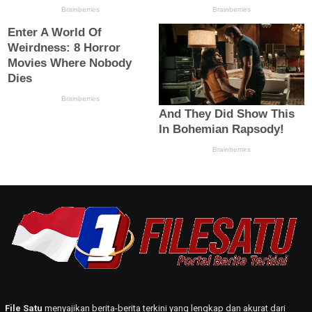
File Satu
menyajikan berita-berita terkini yang lengkap dan akurat dari