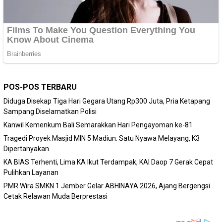
POS-POS TERBARU
Diduga Disekap Tiga Hari Gegara Utang Rp300 Juta, Pria Ketapang
Sampang Diselamatkan Polisi
Kanwil Kemenkum Bali Semarakkan Hari Pengayoman ke-81
Tragedi Proyek Masjid MIN 5 Madiun: Satu Nyawa Melayang, K3
Dipertanyakan
KA BIAS Terhenti, Lima KA Ikut Terdampak, KAI Daop 7 Gerak Cepat
Pulihkan Layanan
PMR Wira SMKN 1 Jember Gelar ABHINAYA 2026, Ajang Bergengsi
Cetak Relawan Muda Berprestasi