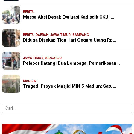
BERITA
Massa Aksi Desak Evaluasi Kadisdik OKU, …
BERITA
,
DAERAH
,
JAWA TIMUR
,
SAMPANG
Diduga Disekap Tiga Hari Gegara Utang Rp…
JAWA TIMUR
,
SIDOARJO
Pelapor Datangi Dua Lembaga, Pemeriksaan…
MADIUN
Tragedi Proyek Masjid MIN 5 Madiun: Satu…
Cari
untuk: