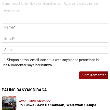
Alamat email Anda tidak akan dipublikasikan.
Ruas yang wajib ditandai
*
Simpan nama, email, dan situs web saya pada peramban ini
untuk komentar saya berikutnya.
PALING BANYAK DIBACA
JAWA TIMUR
,
SIDOARJO
19 Siswa Sakit Bersamaan, Wartawan Sempa…