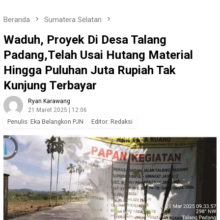
Beranda
Sumatera Selatan
Waduh, Proyek Di Desa Talang
Padang,Telah Usai Hutang Material
Hingga Puluhan Juta Rupiah Tak
Kunjung Terbayar
Ryan Karawang
21 Maret 2025 | 12:06
Penulis: Eka Belangkon PJN
Editor: Redaksi