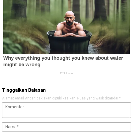
Tinggalkan Balasan
Alamat email Anda tidak akan dipublikasikan.
Ruas yang wajib ditandai
*