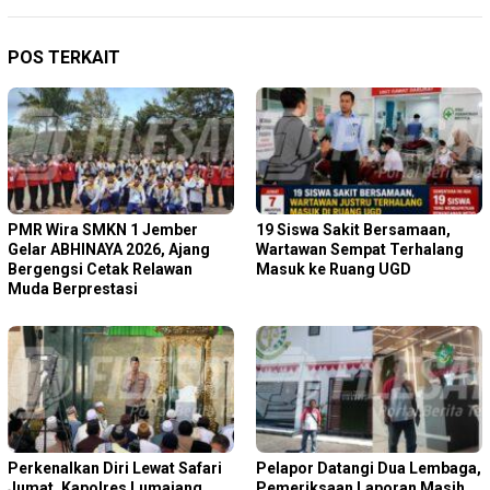
POS TERKAIT
PMR Wira SMKN 1 Jember
19 Siswa Sakit Bersamaan,
Gelar ABHINAYA 2026, Ajang
Wartawan Sempat Terhalang
Bergengsi Cetak Relawan
Masuk ke Ruang UGD
Muda Berprestasi
Perkenalkan Diri Lewat Safari
Pelapor Datangi Dua Lembaga,
Jumat, Kapolres Lumajang
Pemeriksaan Laporan Masih