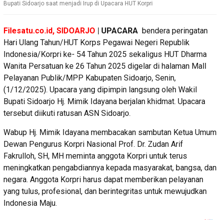
Bupati Sidoarjo saat menjadi Irup di Upacara HUT Korpri
Filesatu.co.id, SIDOARJO
| UPACARA
bendera peringatan
Hari Ulang Tahun/HUT Korps Pegawai Negeri Republik
Indonesia/Korpri ke- 54 Tahun 2025 sekaligus HUT Dharma
Wanita Persatuan ke 26 Tahun 2025 digelar di halaman Mall
Pelayanan Publik/MPP Kabupaten Sidoarjo, Senin,
(1/12/2025). Upacara yang dipimpin langsung oleh Wakil
Bupati Sidoarjo Hj. Mimik Idayana berjalan khidmat. Upacara
tersebut diikuti ratusan ASN Sidoarjo.
Wabup Hj. Mimik Idayana membacakan sambutan Ketua Umum
Dewan Pengurus Korpri Nasional Prof. Dr. Zudan Arif
Fakrulloh, SH, MH meminta anggota Korpri untuk terus
meningkatkan pengabdiannya kepada masyarakat, bangsa, dan
negara. Anggota Korpri harus dapat memberikan pelayanan
yang tulus, profesional, dan berintegritas untuk mewujudkan
Indonesia Maju.