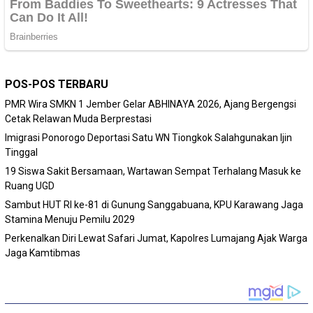
POS-POS TERBARU
PMR Wira SMKN 1 Jember Gelar ABHINAYA 2026, Ajang Bergengsi
Cetak Relawan Muda Berprestasi
Imigrasi Ponorogo Deportasi Satu WN Tiongkok Salahgunakan Ijin
Tinggal
19 Siswa Sakit Bersamaan, Wartawan Sempat Terhalang Masuk ke
Ruang UGD
Sambut HUT RI ke-81 di Gunung Sanggabuana, KPU Karawang Jaga
Stamina Menuju Pemilu 2029
Perkenalkan Diri Lewat Safari Jumat, Kapolres Lumajang Ajak Warga
Jaga Kamtibmas