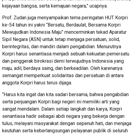
kejayaan bangsa, serta kemajuan negara,” ucapnya.
Prof. Zudan juga menyampaikan tema peringatan HUT Korpri
ke-54 tahun ini yakni “Bersatu, Berdaulat, Bersama Korpri
Mewujudkan Indonesia Maju” mencerminkan tekad Aparatur
Sipil Negara (ASN) untuk tetap menjaga persatuan, solid,
berintegritas, dan mandiri dalam pengabdian. Menurutnya
Korpri harus senantiasa menjadi sebuah kekuatan pemersatu
dan penggerak birokrasi demi terwujudnya Indonesia yang
maju, adil, berdaya saing, dan berkeadilan. Oleh karenanya
semangat memperkuat solidaritas dan persatuan di antara
anggota Korpri harus terus dijaga.
“Harus kita ingat dan kita sadari bersama, bahwa pengabdian
serta perjuangan Korpri bagi negeri ini memiliki arti yang
sangat mendalam. Dalam setiap langkah dan karya, Korpri
senantiasa hadir sebagai abdi negara yang bekerja dengan
tulus, melayani masyarakat dengan sepenuh hati, dan menjaga
keutuhan serta keberlangsungan pelayanan publik di seluruh