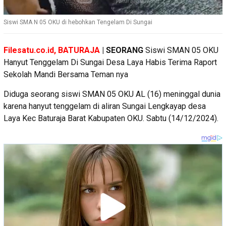
Siswi SMA N 05 OKU di hebohkan Tengelam Di Sungai
Filesatu.co.id, BATURAJA
| SEORANG
Siswi SMAN 05 OKU
Hanyut Tenggelam Di Sungai Desa Laya Habis Terima Raport
Sekolah Mandi Bersama Teman nya
Diduga seorang siswi SMAN 05 OKU AL (16) meninggal dunia
karena hanyut tenggelam di aliran Sungai Lengkayap desa
Laya Kec Baturaja Barat Kabupaten OKU. Sabtu (14/12/2024).