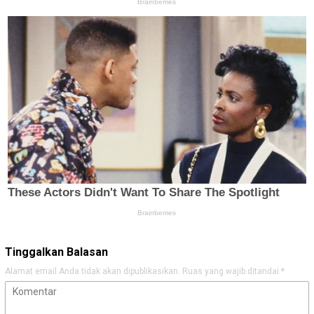
Tinggalkan Balasan
Alamat email Anda tidak akan dipublikasikan.
Ruas yang wajib ditandai
*