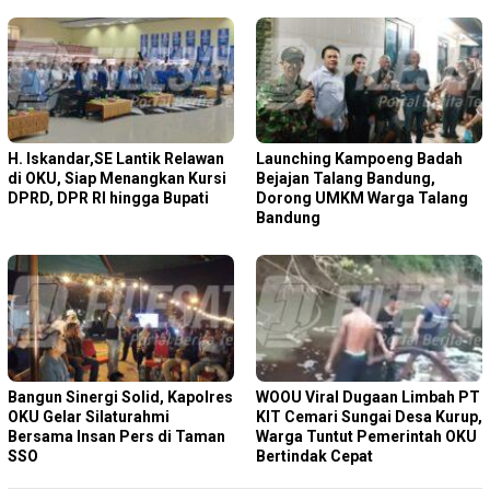
H. Iskandar,SE Lantik Relawan
Launching Kampoeng Badah
di OKU, Siap Menangkan Kursi
Bejajan Talang Bandung,
DPRD, DPR RI hingga Bupati
Dorong UMKM Warga Talang
Bandung
Bangun Sinergi Solid, Kapolres
WOOU Viral Dugaan Limbah PT
OKU Gelar Silaturahmi
KIT Cemari Sungai Desa Kurup,
Bersama Insan Pers di Taman
Warga Tuntut Pemerintah OKU
SSO
Bertindak Cepat