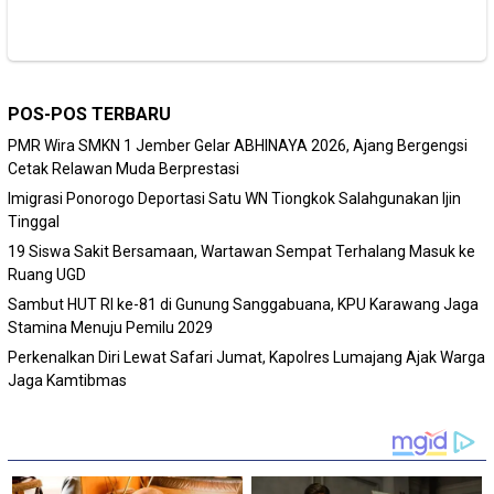
POS-POS TERBARU
PMR Wira SMKN 1 Jember Gelar ABHINAYA 2026, Ajang Bergengsi
Cetak Relawan Muda Berprestasi
Imigrasi Ponorogo Deportasi Satu WN Tiongkok Salahgunakan Ijin
Tinggal
19 Siswa Sakit Bersamaan, Wartawan Sempat Terhalang Masuk ke
Ruang UGD
Sambut HUT RI ke-81 di Gunung Sanggabuana, KPU Karawang Jaga
Stamina Menuju Pemilu 2029
Perkenalkan Diri Lewat Safari Jumat, Kapolres Lumajang Ajak Warga
Jaga Kamtibmas