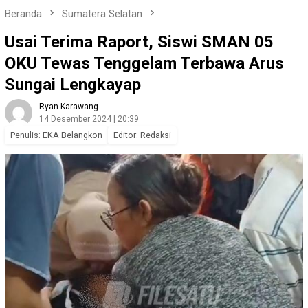
Beranda
Sumatera Selatan
Usai Terima Raport, Siswi SMAN 05
OKU Tewas Tenggelam Terbawa Arus
Sungai Lengkayap
Ryan Karawang
14 Desember 2024 | 20:39
Penulis: EKA Belangkon
Editor: Redaksi