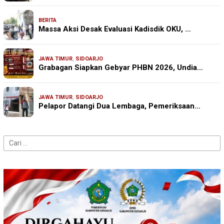
BERITA
Massa Aksi Desak Evaluasi Kadisdik OKU, …
JAWA TIMUR
,
SIDOARJO
Grabagan Siapkan Gebyar PHBN 2026, Undia…
JAWA TIMUR
,
SIDOARJO
Pelapor Datangi Dua Lembaga, Pemeriksaan…
Cari
untuk: