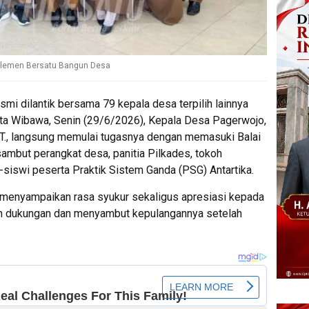
h Elemen Bersatu Bangun Desa
smi dilantik bersama 79 kepala desa terpilih lainnya
lta Wibawa, Senin (29/6/2026), Kepala Desa Pagerwojo,
.T., langsung memulai tugasnya dengan memasuki Balai
mbut perangkat desa, panitia Pilkades, tokoh
siswi peserta Praktik Sistem Ganda (PSG) Antartika.
menyampaikan rasa syukur sekaligus apresiasi kepada
an dukungan dan menyambut kepulangannya setelah