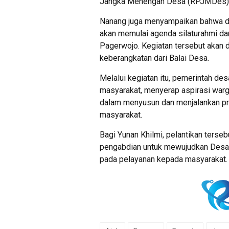
Jangka Menengah Desa (RPJMDes)
Nanang juga menyampaikan bahwa d
akan memulai agenda silaturahmi da
Pagerwojo. Kegiatan tersebut akan d
keberangkatan dari Balai Desa.
Melalui kegiatan itu, pemerintah d
masyarakat, menyerap aspirasi war
dalam menyusun dan menjalankan p
masyarakat.
Bagi Yunan Khilmi, pelantikan terse
pengabdian untuk mewujudkan Desa P
pada pelayanan kepada masyarakat. 