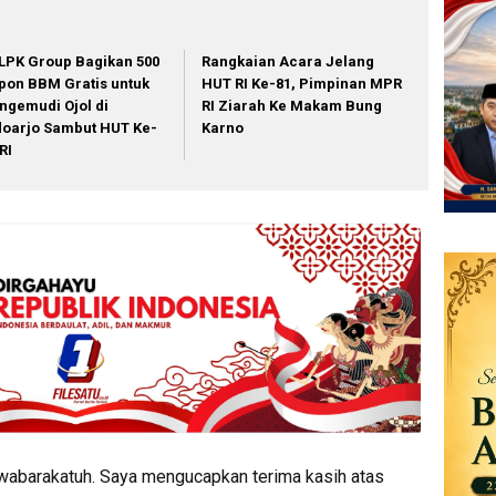
LPK Group Bagikan 500
Rangkaian Acara Jelang
pon BBM Gratis untuk
HUT RI Ke-81, Pimpinan MPR
ngemudi Ojol di
RI Ziarah Ke Makam Bung
doarjo Sambut HUT Ke-
Karno
RI
wabarakatuh. Saya mengucapkan terima kasih atas