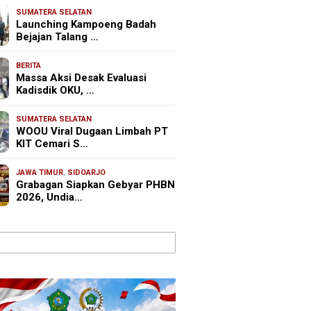
SUMATERA SELATAN
Launching Kampoeng Badah
Bejajan Talang …
BERITA
Massa Aksi Desak Evaluasi
Kadisdik OKU, …
SUMATERA SELATAN
WOOU Viral Dugaan Limbah PT
KIT Cemari S…
JAWA TIMUR
,
SIDOARJO
Grabagan Siapkan Gebyar PHBN
2026, Undia…