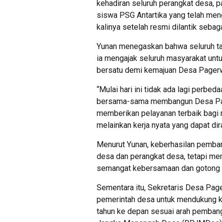
kehadiran seluruh perangkat desa, pa
siswa PSG Antartika yang telah me
kalinya setelah resmi dilantik sebag
Yunan menegaskan bahwa seluruh tah
ia mengajak seluruh masyarakat un
bersatu demi kemajuan Desa Pager
“Mulai hari ini tidak ada lagi perbed
bersama-sama membangun Desa Pag
memberikan pelayanan terbaik bagi m
melainkan kerja nyata yang dapat di
Menurut Yunan, keberhasilan pemban
desa dan perangkat desa, tetapi me
semangat kebersamaan dan gotong 
Sementara itu, Sekretaris Desa Page
pemerintah desa untuk mendukung 
tahun ke depan sesuai arah pemba