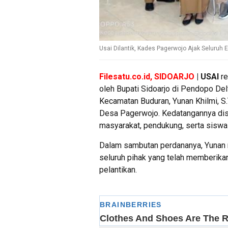
Usai Dilantik, Kades Pagerwojo Ajak Seluru
Filesatu.co.id, SIDOARJO
| USAI
re
oleh Bupati Sidoarjo di Pendopo De
Kecamatan Buduran, Yunan Khilmi, S
Desa Pagerwojo. Kedatangannya disa
masyarakat, pendukung, serta siswa-
Dalam sambutan perdananya, Yunan 
seluruh pihak yang telah memberik
pelantikan.