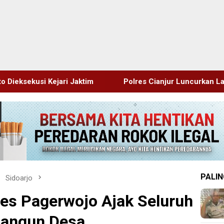
im
Polres Cianjur Luncurkan Layanan Air Bersih Gratis 
PALIN
Sidoarjo
des Pagerwojo Ajak Seluruh
Bangun Desa