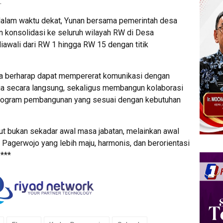
.
alam waktu dekat, Yunan bersama pemerintah desa
n konsolidasi ke seluruh wilayah RW di Desa
iawali dari RW 1 hingga RW 15 dengan titik
esa berharap dapat mempererat komunikasi dengan
ga secara langsung, sekaligus membangun kolaborasi
rogram pembangunan yang sesuai dengan kebutuhan
but bukan sekadar awal masa jabatan, melainkan awal
agerwojo yang lebih maju, harmonis, dan berorientasi
***