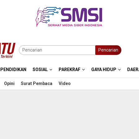
Pencarian
PENDIDIKAN
SOSIAL
PAREKRAF
GAYA HIDUP
DAER
Opini
Surat Pembaca
Video