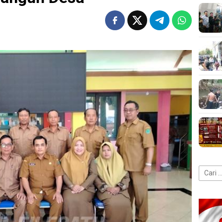
Cari
untuk: