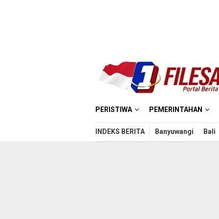
Loncat
ke
konten
PERISTIWA
PEMERINTAHAN
INDEKS BERITA
Banyuwangi
Bali