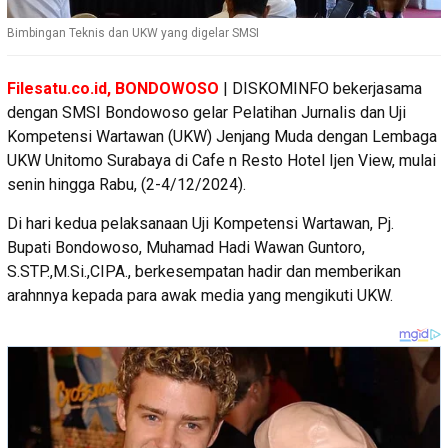
Bimbingan Teknis dan UKW yang digelar SMSI
Filesatu.co.id, BONDOWOSO
| DISKOMINFO bekerjasama
dengan SMSI Bondowoso gelar Pelatihan Jurnalis dan Uji
Kompetensi Wartawan (UKW) Jenjang Muda dengan Lembaga
UKW Unitomo Surabaya di Cafe n Resto Hotel Ijen View, mulai
senin hingga Rabu, (2-4/12/2024).
Di hari kedua pelaksanaan Uji Kompetensi Wartawan, Pj.
Bupati Bondowoso, Muhamad Hadi Wawan Guntoro,
S.STP.,M.Si.,CIPA., berkesempatan hadir dan memberikan
arahnnya kepada para awak media yang mengikuti UKW.