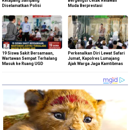
Ketapang Sampang
Bergengsi Cetak Relawan
Diselamatkan Polisi
Muda Berprestasi
19 Siswa Sakit Bersamaan,
Perkenalkan Diri Lewat Safari
Wartawan Sempat Terhalang
Jumat, Kapolres Lumajang
Masuk ke Ruang UGD
Ajak Warga Jaga Kamtibmas