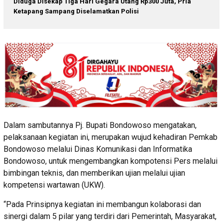
Diduga Disekap Tiga Hari Gegara Utang Rp300 Juta, Pria
Ketapang Sampang Diselamatkan Polisi
Dalam sambutannya Pj. Bupati Bondowoso mengatakan,
pelaksanaan kegiatan ini, merupakan wujud kehadiran Pemkab
Bondowoso melalui Dinas Komunikasi dan Informatika
Bondowoso, untuk mengembangkan kompotensi Pers melalui
bimbingan teknis, dan memberikan ujian melalui ujian
kompetensi wartawan (UKW).
“Pada Prinsipnya kegiatan ini membangun kolaborasi dan
sinergi dalam 5 pilar yang terdiri dari Pemerintah, Masyarakat,