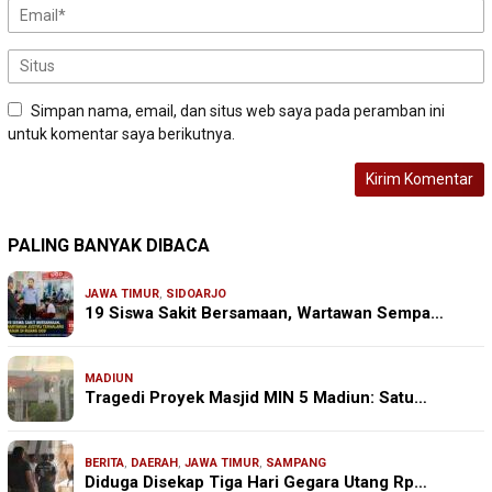
Simpan nama, email, dan situs web saya pada peramban ini
untuk komentar saya berikutnya.
PALING BANYAK DIBACA
JAWA TIMUR
,
SIDOARJO
19 Siswa Sakit Bersamaan, Wartawan Sempa…
MADIUN
Tragedi Proyek Masjid MIN 5 Madiun: Satu…
BERITA
,
DAERAH
,
JAWA TIMUR
,
SAMPANG
Diduga Disekap Tiga Hari Gegara Utang Rp…