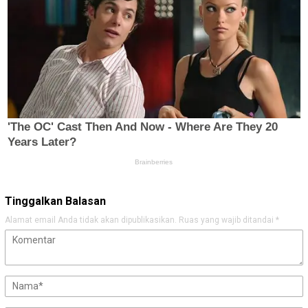
Tinggalkan Balasan
Alamat email Anda tidak akan dipublikasikan.
Ruas yang wajib ditandai
*