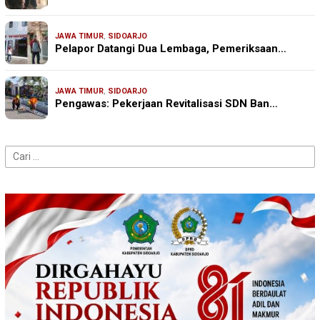
JAWA TIMUR
,
SIDOARJO
Pelapor Datangi Dua Lembaga, Pemeriksaan…
JAWA TIMUR
,
SIDOARJO
Pengawas: Pekerjaan Revitalisasi SDN Ban…
Cari
untuk: