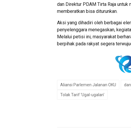
dan Direktur PDAM Tirta Raja untuk
memberatkan bisa diturunkan.
Aksi yang dihadiri oleh berbagai el
penyelenggara menegaskan, kegiat
Melalui petisi ini, masyarakat berha
berpihak pada rakyat segera terwuju
Aliansi Parlemen Jalanan OKU
dan
Tolak Tarif 'Ugal-ugalan'