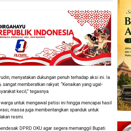
in, menyatakan dukungan penuh terhadap aksi ini. Ia
00% sangat memberatkan rakyat. “Kenaikan yang ugal-
yarakat kecil,” tegasnya.
k warga untuk mengawal petisi ini hingga mencapai hasil
 orasi, massa juga membentangkan spanduk untuk
lakan resmi.
 mendesak DPRD OKU agar segera memanggil Bupati