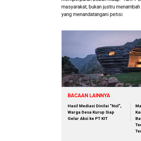
masyarakat, bukan justru menambah p
yang menandatangani petisi.
BACAAN LAINNYA
Hasil Mediasi Dinilai “Nol”,
Ma
Warga Desa Kurup Siap
Ka
Gelar Aksi ke PT KIT
Ba
Te
Te