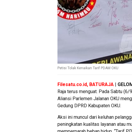
Petisi Tolak Kenaikan Tarif PDAM OKU
Filesatu.co.id, BATURAJA
|
GELO
Raja terus menguat. Pada Sabtu (6/
Aliansi Parlemen Jalanan OKU mengge
Gedung DPRD Kabupaten OKU.
Aksi ini muncul dari keluhan pelangg
peningkatan kualitas layanan atau m
memperparah beban hidup. “Tarif 