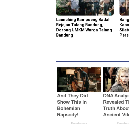
Launching Kampoeng Badah
Bang
Bejajan Talang Bandung,
Kapo
Dorong UMKM Warga Talang
Sila
Bandung
Pers