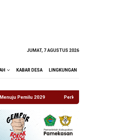
JUMAT, 7 AGUSTUS 2026
AH
KABAR DESA
LINGKUNGAN
Perkenalkan Diri Lewat Safari Jumat, Kapolres Lumajang Aj