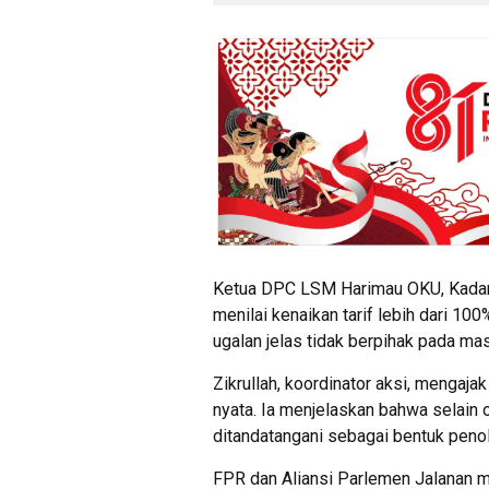
Ketua DPC LSM Harimau OKU, Kadarud
menilai kenaikan tarif lebih dari 1
ugalan jelas tidak berpihak pada mas
Zikrullah, koordinator aksi, mengaja
nyata. Ia menjelaskan bahwa selain
ditandatangani sebagai bentuk peno
FPR dan Aliansi Parlemen Jalanan