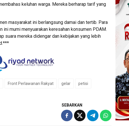
 membahas keluhan warga. Mereka berharap tarif yang
emen masyarakat ini berlangsung damai dan tertib. Para
an ini murni menyuarakan keresahan konsumen PDAM.
rap suara mereka didengar dan kebijakan yang lebih
d.***
Front Perlawanan Rakyat
gelar
petisi
SEBARKAN