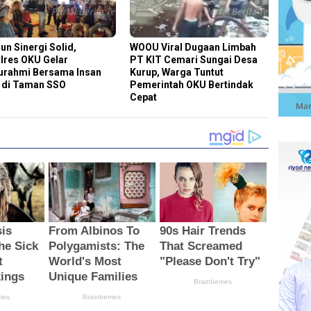
un Sinergi Solid,
WOOU Viral Dugaan Limbah
lres OKU Gelar
PT KIT Cemari Sungai Desa
turahmi Bersama Insan
Kurup, Warga Tuntut
 di Taman SSO
Pemerintah OKU Bertindak
Cepat