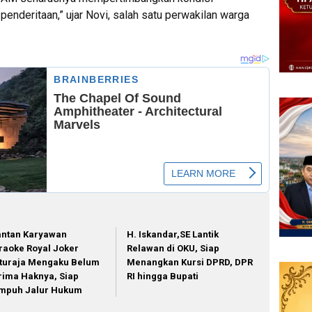
enderitaan,” ujar Novi, salah satu perwakilan warga
ntan Karyawan
H. Iskandar,SE Lantik
raoke Royal Joker
Relawan di OKU, Siap
turaja Mengaku Belum
Menangkan Kursi DPRD, DPR
rima Haknya, Siap
RI hingga Bupati
mpuh Jalur Hukum