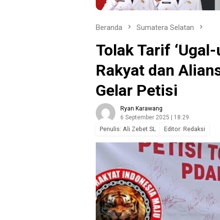
Beranda
Sumatera Selatan
Tolak Tarif ‘Ugal
Rakyat dan Alian
Gelar Petisi
Ryan Karawang
6 September 2025 | 18:29
Penulis: Ali Zebet SL
Editor: Redaksi