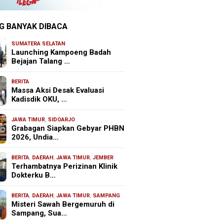
G BANYAK DIBACA
SUMATERA SELATAN
Launching Kampoeng Badah
Bejajan Talang …
BERITA
Massa Aksi Desak Evaluasi
Kadisdik OKU, …
JAWA TIMUR
,
SIDOARJO
Grabagan Siapkan Gebyar PHBN
2026, Undia…
BERITA
,
DAERAH
,
JAWA TIMUR
,
JEMBER
Terhambatnya Perizinan Klinik
Dokterku B…
BERITA
,
DAERAH
,
JAWA TIMUR
,
SAMPANG
Misteri Sawah Bergemuruh di
Sampang, Sua…