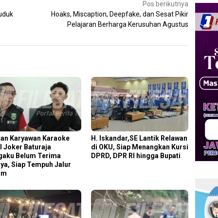
Pos berikutnya
ruduk
Hoaks, Miscaption, Deepfake, dan Sesat Pikir
Pelajaran Berharga Kerusuhan Agustus
an Karyawan Karaoke
H. Iskandar,SE Lantik Relawan
l Joker Baturaja
di OKU, Siap Menangkan Kursi
aku Belum Terima
DPRD, DPR RI hingga Bupati
ya, Siap Tempuh Jalur
um