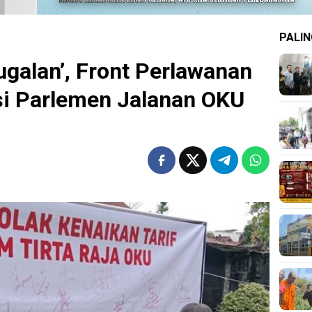
PALIN
-ugalan’, Front Perlawanan
si Parlemen Jalanan OKU