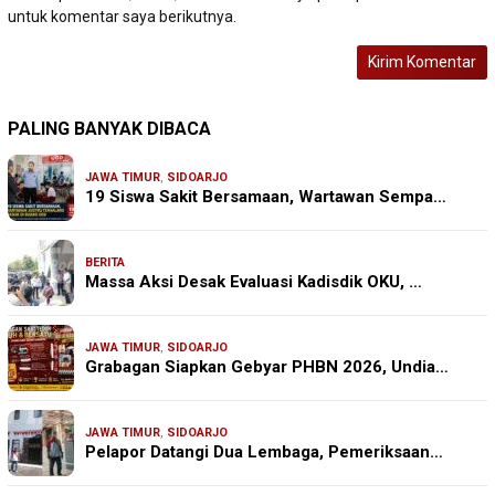
untuk komentar saya berikutnya.
PALING BANYAK DIBACA
JAWA TIMUR
,
SIDOARJO
19 Siswa Sakit Bersamaan, Wartawan Sempa…
BERITA
Massa Aksi Desak Evaluasi Kadisdik OKU, …
JAWA TIMUR
,
SIDOARJO
Grabagan Siapkan Gebyar PHBN 2026, Undia…
JAWA TIMUR
,
SIDOARJO
Pelapor Datangi Dua Lembaga, Pemeriksaan…