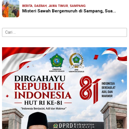
BERITA
,
DAERAH
,
JAWA TIMUR
,
SAMPANG
Misteri Sawah Bergemuruh di Sampang, Sua…
Cari
untuk: