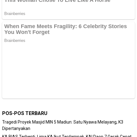
POS-POS TERBARU
Tragedi Proyek Masjid MIN 5 Madiun: Satu Nyawa Melayang, K3
Dipertanyakan
KA BIAS Terhenti, Lima KA Ikut Terdampak, KAI Daop 7 Gerak Cepat