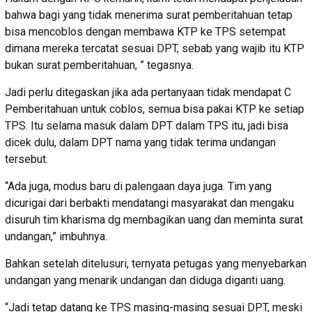
bahwa bagi yang tidak menerima surat pemberitahuan tetap
bisa mencoblos dengan membawa KTP ke TPS setempat
dimana mereka tercatat sesuai DPT, sebab yang wajib itu KTP
bukan surat pemberitahuan, ” tegasnya.
Jadi perlu ditegaskan jika ada pertanyaan tidak mendapat C
Pemberitahuan untuk coblos, semua bisa pakai KTP ke setiap
TPS. Itu selama masuk dalam DPT dalam TPS itu, jadi bisa
dicek dulu, dalam DPT nama yang tidak terima undangan
tersebut.
“Ada juga, modus baru di palengaan daya juga. Tim yang
dicurigai dari berbakti mendatangi masyarakat dan mengaku
disuruh tim kharisma dg membagikan uang dan meminta surat
undangan,” imbuhnya.
Bahkan setelah ditelusuri, ternyata petugas yang menyebarkan
undangan yang menarik undangan dan diduga diganti uang.
“Jadi tetap datang ke TPS masing-masing sesuai DPT, meski