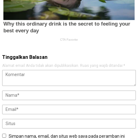
Tinggalkan Balasan
Alamat email Anda tidak akan dipublikasikan.
Ruas yang wajib ditandai
*
Simpan nama, email, dan situs web saya pada peramban ini