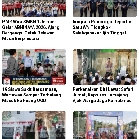
PMR Wira SMKN 1 Jember
Imigrasi Ponorogo Deportasi
Gelar ABHINAYA 2026, Ajang
Satu WN Tiongkok
Bergengsi Cetak Relawan
Salahgunakan Ijin Tinggal
Muda Berprestasi
19 Siswa Sakit Bersamaan,
Perkenalkan Diri Lewat Safari
Wartawan Sempat Terhalang
Jumat, Kapolres Lumajang
Masuk ke Ruang UGD
Ajak Warga Jaga Kamtibmas