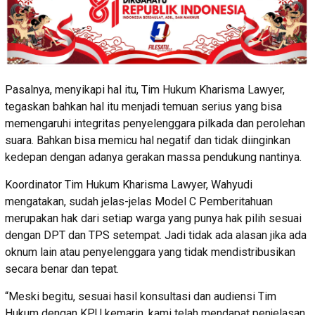
Pasalnya, menyikapi hal itu, Tim Hukum Kharisma Lawyer,
tegaskan bahkan hal itu menjadi temuan serius yang bisa
memengaruhi integritas penyelenggara pilkada dan perolehan
suara. Bahkan bisa memicu hal negatif dan tidak diinginkan
kedepan dengan adanya gerakan massa pendukung nantinya.
Koordinator Tim Hukum Kharisma Lawyer, Wahyudi
mengatakan, sudah jelas-jelas Model C Pemberitahuan
merupakan hak dari setiap warga yang punya hak pilih sesuai
dengan DPT dan TPS setempat. Jadi tidak ada alasan jika ada
oknum lain atau penyelenggara yang tidak mendistribusikan
secara benar dan tepat.
“Meski begitu, sesuai hasil konsultasi dan audiensi Tim
Hukum dengan KPU kemarin, kami telah mendapat penjelasan