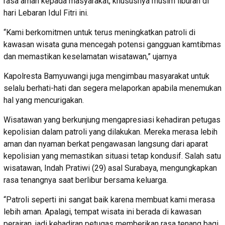
rasa aman kepada masyarakat, khususnya musim liburan di
hari Lebaran Idul Fitri ini.
“Kami berkomitmen untuk terus meningkatkan patroli di
kawasan wisata guna mencegah potensi gangguan kamtibmas
dan memastikan keselamatan wisatawan,” ujarnya
Kapolresta Bamyuwangi juga mengimbau masyarakat untuk
selalu berhati-hati dan segera melaporkan apabila menemukan
hal yang mencurigakan.
Wisatawan yang berkunjung mengapresiasi kehadiran petugas
kepolisian dalam patroli yang dilakukan. Mereka merasa lebih
aman dan nyaman berkat pengawasan langsung dari aparat
kepolisian yang memastikan situasi tetap kondusif. Salah satu
wisatawan, Indah Pratiwi (29) asal Surabaya, mengungkapkan
rasa tenangnya saat berlibur bersama keluarga.
“Patroli seperti ini sangat baik karena membuat kami merasa
lebih aman. Apalagi, tempat wisata ini berada di kawasan
perairan, jadi kehadiran petugas memberikan rasa tenang bagi