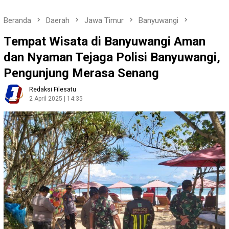
Beranda
Daerah
Jawa Timur
Banyuwangi
Tempat Wisata di Banyuwangi Aman
dan Nyaman Tejaga Polisi Banyuwangi,
Pengunjung Merasa Senang
Redaksi Filesatu
2 April 2025 | 14:35