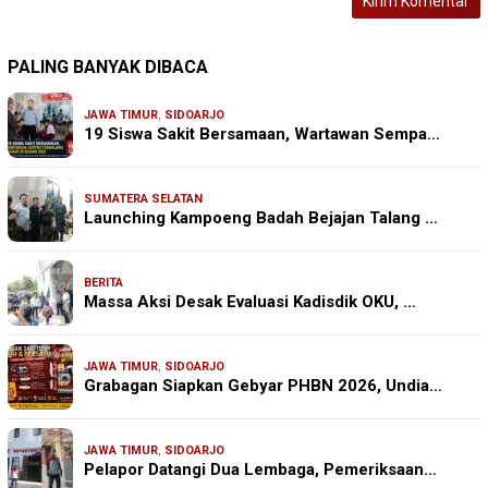
PALING BANYAK DIBACA
JAWA TIMUR
,
SIDOARJO
19 Siswa Sakit Bersamaan, Wartawan Sempa…
SUMATERA SELATAN
Launching Kampoeng Badah Bejajan Talang …
BERITA
Massa Aksi Desak Evaluasi Kadisdik OKU, …
JAWA TIMUR
,
SIDOARJO
Grabagan Siapkan Gebyar PHBN 2026, Undia…
JAWA TIMUR
,
SIDOARJO
Pelapor Datangi Dua Lembaga, Pemeriksaan…