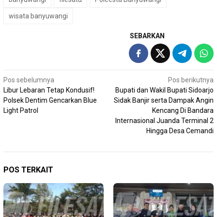
wisata banyuwangi
SEBARKAN
Navigasi
Pos sebelumnya
Pos berikutnya
Libur Lebaran Tetap Kondusif!
Bupati dan Wakil Bupati Sidoarjo
pos
Polsek Dentim Gencarkan Blue
Sidak Banjir serta Dampak Angin
Light Patrol
Kencang Di Bandara
Internasional Juanda Terminal 2
Hingga Desa Cemandi
POS TERKAIT