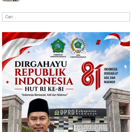
Cari
untuk: