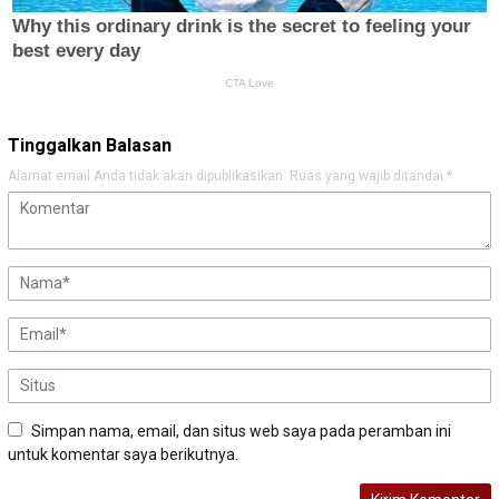
Tinggalkan Balasan
Alamat email Anda tidak akan dipublikasikan.
Ruas yang wajib ditandai
*
Simpan nama, email, dan situs web saya pada peramban ini
untuk komentar saya berikutnya.