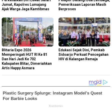
Perkenalkan Diri Lewat Safari
Pelapor Datangi Dua Lembaga,
Jumat, Kapolres Lumajang
Pemeriksaan Laporan Masih
Ajak Warga Jaga Kamtibmas
Berproses
Blitaria Expo 2026
Edukasi Sejak Dini, Pemkab
Memperingati HUT RI Ke 81
Sidoarjo Perkuat Pencegahan
Dan Hari Jadi Ke 702
HIV di Kalangan Remaja
Kabupaten Blitar, Dimeriahkan
Artis Happy Asmara