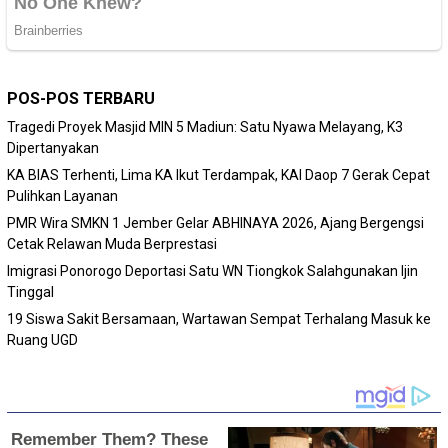
POS-POS TERBARU
Tragedi Proyek Masjid MIN 5 Madiun: Satu Nyawa Melayang, K3
Dipertanyakan
KA BIAS Terhenti, Lima KA Ikut Terdampak, KAI Daop 7 Gerak Cepat
Pulihkan Layanan
PMR Wira SMKN 1 Jember Gelar ABHINAYA 2026, Ajang Bergengsi
Cetak Relawan Muda Berprestasi
Imigrasi Ponorogo Deportasi Satu WN Tiongkok Salahgunakan Ijin
Tinggal
19 Siswa Sakit Bersamaan, Wartawan Sempat Terhalang Masuk ke
Ruang UGD