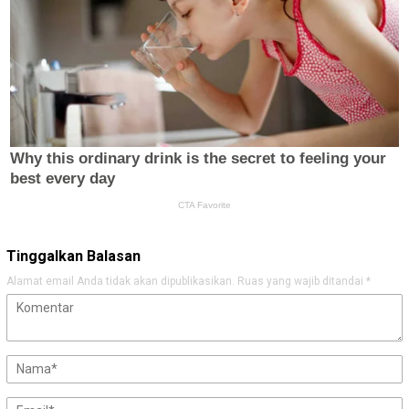
Tinggalkan Balasan
Alamat email Anda tidak akan dipublikasikan.
Ruas yang wajib ditandai
*