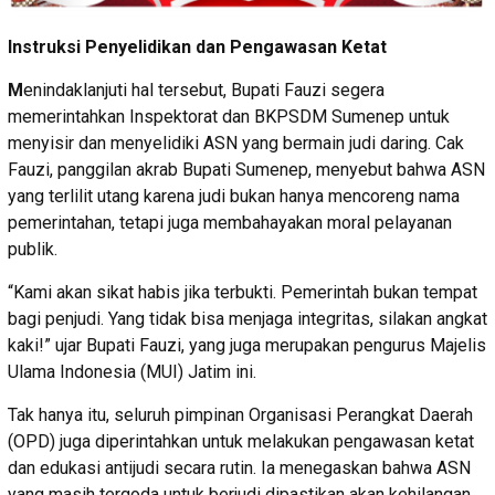
Instruksi Penyelidikan dan Pengawasan Ketat
M
enindaklanjuti hal tersebut, Bupati Fauzi segera
memerintahkan Inspektorat dan BKPSDM Sumenep untuk
menyisir dan menyelidiki ASN yang bermain judi daring. Cak
Fauzi, panggilan akrab Bupati Sumenep, menyebut bahwa ASN
yang terlilit utang karena judi bukan hanya mencoreng nama
pemerintahan, tetapi juga membahayakan moral pelayanan
publik.
“Kami akan sikat habis jika terbukti. Pemerintah bukan tempat
bagi penjudi. Yang tidak bisa menjaga integritas, silakan angkat
kaki!” ujar Bupati Fauzi, yang juga merupakan pengurus Majelis
Ulama Indonesia (MUI) Jatim ini.
Tak hanya itu, seluruh pimpinan Organisasi Perangkat Daerah
(OPD) juga diperintahkan untuk melakukan pengawasan ketat
dan edukasi antijudi secara rutin. Ia menegaskan bahwa ASN
yang masih tergoda untuk berjudi dipastikan akan kehilangan