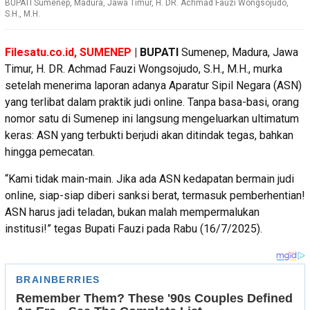
BUPATI Sumenep, Madura, Jawa Timur, H. DR. Achmad Fauzi Wongsojudo,
S.H., M.H.
Filesatu.co.id, SUMENEP
| BUPATI
Sumenep, Madura, Jawa
Timur, H. DR. Achmad Fauzi Wongsojudo, S.H., M.H., murka
setelah menerima laporan adanya Aparatur Sipil Negara (ASN)
yang terlibat dalam praktik judi online. Tanpa basa-basi, orang
nomor satu di Sumenep ini langsung mengeluarkan ultimatum
keras: ASN yang terbukti berjudi akan ditindak tegas, bahkan
hingga pemecatan.
“Kami tidak main-main. Jika ada ASN kedapatan bermain judi
online, siap-siap diberi sanksi berat, termasuk pemberhentian!
ASN harus jadi teladan, bukan malah mempermalukan
institusi!” tegas Bupati Fauzi pada Rabu (16/7/2025).