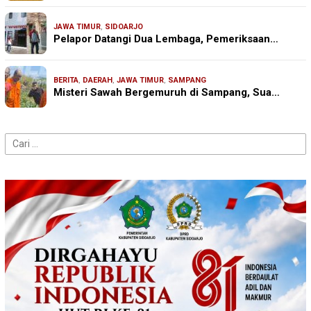
JAWA TIMUR
,
SIDOARJO
Pelapor Datangi Dua Lembaga, Pemeriksaan…
BERITA
,
DAERAH
,
JAWA TIMUR
,
SAMPANG
Misteri Sawah Bergemuruh di Sampang, Sua…
Cari
untuk: