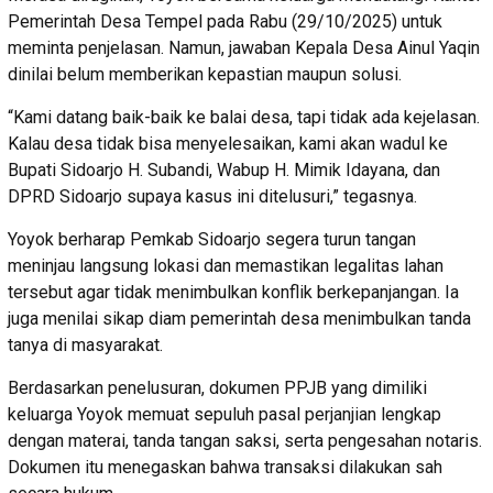
Pemerintah Desa Tempel pada Rabu (29/10/2025) untuk
meminta penjelasan. Namun, jawaban Kepala Desa Ainul Yaqin
dinilai belum memberikan kepastian maupun solusi.
“Kami datang baik-baik ke balai desa, tapi tidak ada kejelasan.
Kalau desa tidak bisa menyelesaikan, kami akan wadul ke
Bupati Sidoarjo H. Subandi, Wabup H. Mimik Idayana, dan
DPRD Sidoarjo supaya kasus ini ditelusuri,” tegasnya.
Yoyok berharap Pemkab Sidoarjo segera turun tangan
meninjau langsung lokasi dan memastikan legalitas lahan
tersebut agar tidak menimbulkan konflik berkepanjangan. Ia
juga menilai sikap diam pemerintah desa menimbulkan tanda
tanya di masyarakat.
Berdasarkan penelusuran, dokumen PPJB yang dimiliki
keluarga Yoyok memuat sepuluh pasal perjanjian lengkap
dengan materai, tanda tangan saksi, serta pengesahan notaris.
Dokumen itu menegaskan bahwa transaksi dilakukan sah