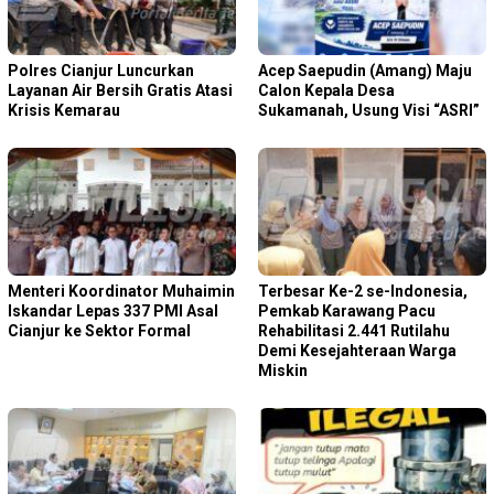
Polres Cianjur Luncurkan
Acep Saepudin (Amang) Maju
Layanan Air Bersih Gratis Atasi
Calon Kepala Desa
Krisis Kemarau
Sukamanah, Usung Visi “ASRI”
Menteri Koordinator Muhaimin
Terbesar Ke-2 se-Indonesia,
Iskandar Lepas 337 PMI Asal
Pemkab Karawang Pacu
Cianjur ke Sektor Formal
Rehabilitasi 2.441 Rutilahu
Demi Kesejahteraan Warga
Miskin