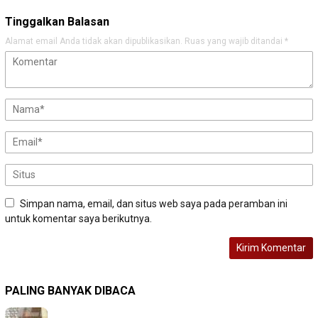
Tinggalkan Balasan
Alamat email Anda tidak akan dipublikasikan.
Ruas yang wajib ditandai
*
Simpan nama, email, dan situs web saya pada peramban ini
untuk komentar saya berikutnya.
PALING BANYAK DIBACA