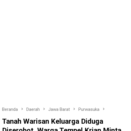
Beranda
Daerah
Jawa Barat
Purwasuka
Tanah Warisan Keluarga Diduga
Diserobot, Warga Tempel Krian Minta