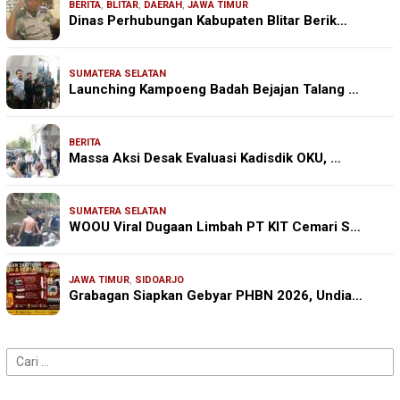
BERITA
,
BLITAR
,
DAERAH
,
JAWA TIMUR
Dinas Perhubungan Kabupaten Blitar Berik…
SUMATERA SELATAN
Launching Kampoeng Badah Bejajan Talang …
BERITA
Massa Aksi Desak Evaluasi Kadisdik OKU, …
SUMATERA SELATAN
WOOU Viral Dugaan Limbah PT KIT Cemari S…
JAWA TIMUR
,
SIDOARJO
Grabagan Siapkan Gebyar PHBN 2026, Undia…
Cari
untuk: