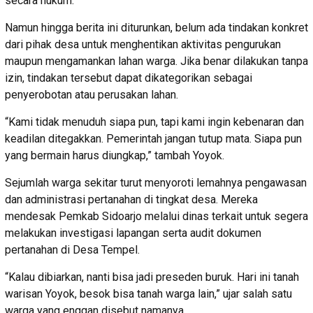
secara hukum.
Namun hingga berita ini diturunkan, belum ada tindakan konkret
dari pihak desa untuk menghentikan aktivitas pengurukan
maupun mengamankan lahan warga. Jika benar dilakukan tanpa
izin, tindakan tersebut dapat dikategorikan sebagai
penyerobotan atau perusakan lahan.
“Kami tidak menuduh siapa pun, tapi kami ingin kebenaran dan
keadilan ditegakkan. Pemerintah jangan tutup mata. Siapa pun
yang bermain harus diungkap,” tambah Yoyok.
Sejumlah warga sekitar turut menyoroti lemahnya pengawasan
dan administrasi pertanahan di tingkat desa. Mereka
mendesak Pemkab Sidoarjo melalui dinas terkait untuk segera
melakukan investigasi lapangan serta audit dokumen
pertanahan di Desa Tempel.
“Kalau dibiarkan, nanti bisa jadi preseden buruk. Hari ini tanah
warisan Yoyok, besok bisa tanah warga lain,” ujar salah satu
warga yang enggan disebut namanya.