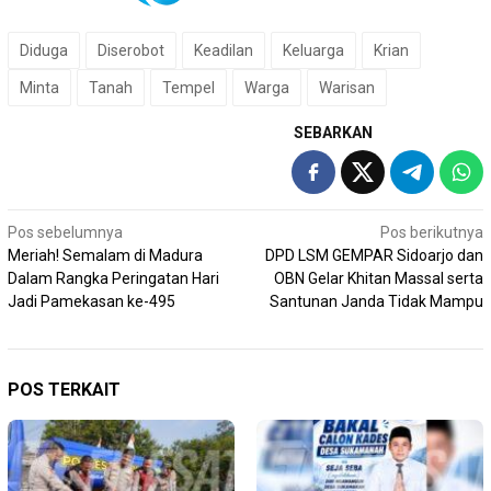
Diduga
Diserobot
Keadilan
Keluarga
Krian
Minta
Tanah
Tempel
Warga
Warisan
SEBARKAN
Navigasi
Pos sebelumnya
Pos berikutnya
Meriah! Semalam di Madura
DPD LSM GEMPAR Sidoarjo dan
pos
Dalam Rangka Peringatan Hari
OBN Gelar Khitan Massal serta
Jadi Pamekasan ke-495
Santunan Janda Tidak Mampu
POS TERKAIT