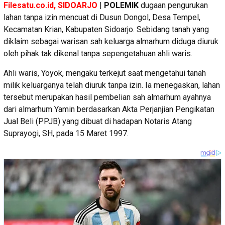
Filesatu.co.id, SIDOARJO
|
POLEMIK
dugaan pengurukan
lahan tanpa izin mencuat di Dusun Dongol, Desa Tempel,
Kecamatan Krian, Kabupaten Sidoarjo. Sebidang tanah yang
diklaim sebagai warisan sah keluarga almarhum diduga diuruk
oleh pihak tak dikenal tanpa sepengetahuan ahli waris.
Ahli waris, Yoyok, mengaku terkejut saat mengetahui tanah
milik keluarganya telah diuruk tanpa izin. Ia menegaskan, lahan
tersebut merupakan hasil pembelian sah almarhum ayahnya
dari almarhum Yamin berdasarkan Akta Perjanjian Pengikatan
Jual Beli (PPJB) yang dibuat di hadapan Notaris Atang
Suprayogi, SH, pada 15 Maret 1997.