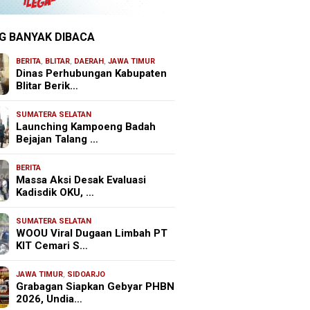
G BANYAK DIBACA
BERITA
,
BLITAR
,
DAERAH
,
JAWA TIMUR
Dinas Perhubungan Kabupaten
Blitar Berik…
SUMATERA SELATAN
Launching Kampoeng Badah
Bejajan Talang …
BERITA
Massa Aksi Desak Evaluasi
Kadisdik OKU, …
SUMATERA SELATAN
WOOU Viral Dugaan Limbah PT
KIT Cemari S…
JAWA TIMUR
,
SIDOARJO
Grabagan Siapkan Gebyar PHBN
2026, Undia…