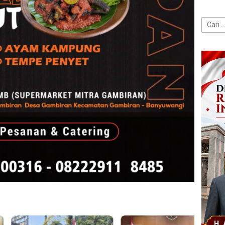
Cari
untuk: