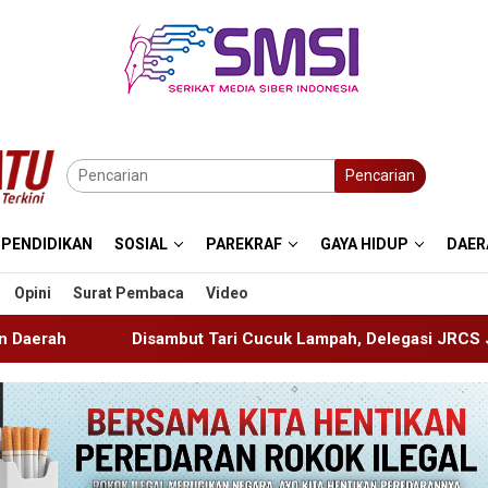
Pencarian
PENDIDIKAN
SOSIAL
PAREKRAF
GAYA HIDUP
DAER
Opini
Surat Pembaca
Video
ri Cucuk Lampah, Delegasi JRCS Jepang Berbagi Pengetahuan 