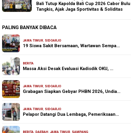
Bali Tutup Kapolda Bali Cup 2026 Cabor Bulu
Tangkis, Ajak Jaga Sportivitas & Soliditas
PALING BANYAK DIBACA
JAWA TIMUR
,
SIDOARJO
19 Siswa Sakit Bersamaan, Wartawan Sempa…
BERITA
Massa Aksi Desak Evaluasi Kadisdik OKU, …
JAWA TIMUR
,
SIDOARJO
Grabagan Siapkan Gebyar PHBN 2026, Undia…
JAWA TIMUR
,
SIDOARJO
Pelapor Datangi Dua Lembaga, Pemeriksaan…
BERITA
,
DAERAH
,
JAWA TIMUR
,
SAMPANG