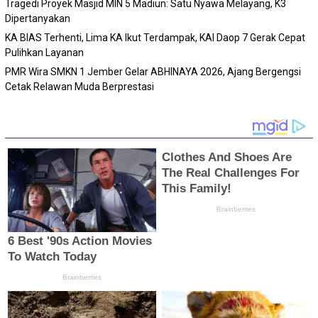
Tragedi Proyek Masjid MIN 5 Madiun: Satu Nyawa Melayang, K3
Dipertanyakan
KA BIAS Terhenti, Lima KA Ikut Terdampak, KAI Daop 7 Gerak Cepat
Pulihkan Layanan
PMR Wira SMKN 1 Jember Gelar ABHINAYA 2026, Ajang Bergengsi
Cetak Relawan Muda Berprestasi