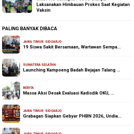
Laksanakan Himbauan Prokes Saat Kegiatan
Vaksin
PALING BANYAK DIBACA
JAWA TIMUR
,
SIDOARJO
19 Siswa Sakit Bersamaan, Wartawan Sempa…
SUMATERA SELATAN
Launching Kampoeng Badah Bejajan Talang …
BERITA
Massa Aksi Desak Evaluasi Kadisdik OKU, …
JAWA TIMUR
,
SIDOARJO
Grabagan Siapkan Gebyar PHBN 2026, Undia…
JAWA TIMUR
,
SIDOARJO