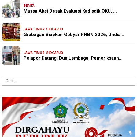
BERITA
Massa Aksi Desak Evaluasi Kadisdik OKU, …
JAWA TIMUR
,
SIDOARJO
Grabagan Siapkan Gebyar PHBN 2026, Undia…
JAWA TIMUR
,
SIDOARJO
Pelapor Datangi Dua Lembaga, Pemeriksaan…
Cari
untuk: