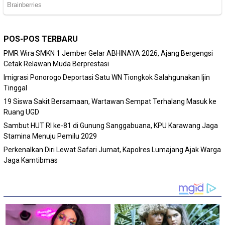
POS-POS TERBARU
PMR Wira SMKN 1 Jember Gelar ABHINAYA 2026, Ajang Bergengsi
Cetak Relawan Muda Berprestasi
Imigrasi Ponorogo Deportasi Satu WN Tiongkok Salahgunakan Ijin
Tinggal
19 Siswa Sakit Bersamaan, Wartawan Sempat Terhalang Masuk ke
Ruang UGD
Sambut HUT RI ke-81 di Gunung Sanggabuana, KPU Karawang Jaga
Stamina Menuju Pemilu 2029
Perkenalkan Diri Lewat Safari Jumat, Kapolres Lumajang Ajak Warga
Jaga Kamtibmas