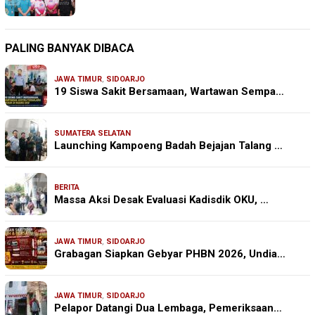
PALING BANYAK DIBACA
JAWA TIMUR
,
SIDOARJO
19 Siswa Sakit Bersamaan, Wartawan Sempa…
SUMATERA SELATAN
Launching Kampoeng Badah Bejajan Talang …
BERITA
Massa Aksi Desak Evaluasi Kadisdik OKU, …
JAWA TIMUR
,
SIDOARJO
Grabagan Siapkan Gebyar PHBN 2026, Undia…
JAWA TIMUR
,
SIDOARJO
Pelapor Datangi Dua Lembaga, Pemeriksaan…