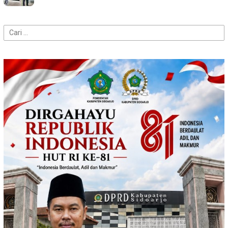
Cari
untuk: