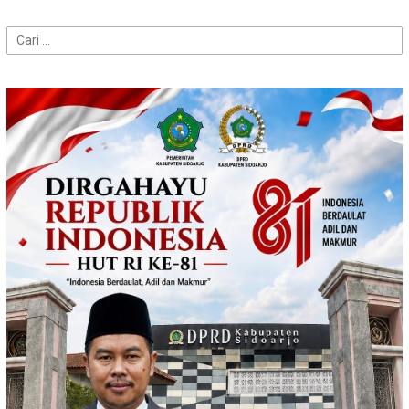
Cari
untuk: