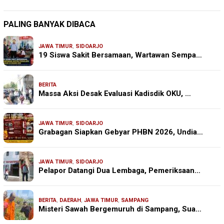
PALING BANYAK DIBACA
JAWA TIMUR
,
SIDOARJO
19 Siswa Sakit Bersamaan, Wartawan Sempa…
BERITA
Massa Aksi Desak Evaluasi Kadisdik OKU, …
JAWA TIMUR
,
SIDOARJO
Grabagan Siapkan Gebyar PHBN 2026, Undia…
JAWA TIMUR
,
SIDOARJO
Pelapor Datangi Dua Lembaga, Pemeriksaan…
BERITA
,
DAERAH
,
JAWA TIMUR
,
SAMPANG
Misteri Sawah Bergemuruh di Sampang, Sua…