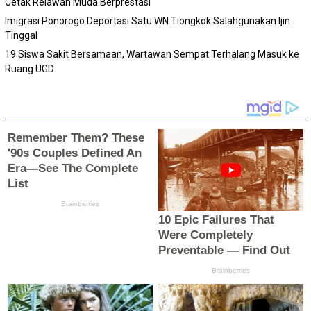
Cetak Relawan Muda Berprestasi
Imigrasi Ponorogo Deportasi Satu WN Tiongkok Salahgunakan Ijin
Tinggal
19 Siswa Sakit Bersamaan, Wartawan Sempat Terhalang Masuk ke
Ruang UGD