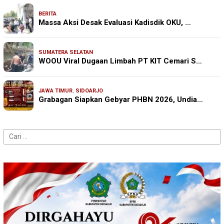
BERITA
Massa Aksi Desak Evaluasi Kadisdik OKU, …
SUMATERA SELATAN
WOOU Viral Dugaan Limbah PT KIT Cemari S…
JAWA TIMUR
,
SIDOARJO
Grabagan Siapkan Gebyar PHBN 2026, Undia…
Cari
untuk: