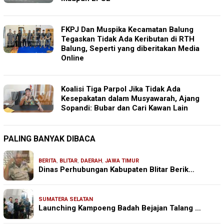
FKPJ Dan Muspika Kecamatan Balung
Tegaskan Tidak Ada Keributan di RTH
Balung, Seperti yang diberitakan Media
Online
Koalisi Tiga Parpol Jika Tidak Ada
Kesepakatan dalam Musyawarah, Ajang
Sopandi: Bubar dan Cari Kawan Lain
PALING BANYAK DIBACA
BERITA
,
BLITAR
,
DAERAH
,
JAWA TIMUR
Dinas Perhubungan Kabupaten Blitar Berik…
SUMATERA SELATAN
Launching Kampoeng Badah Bejajan Talang …