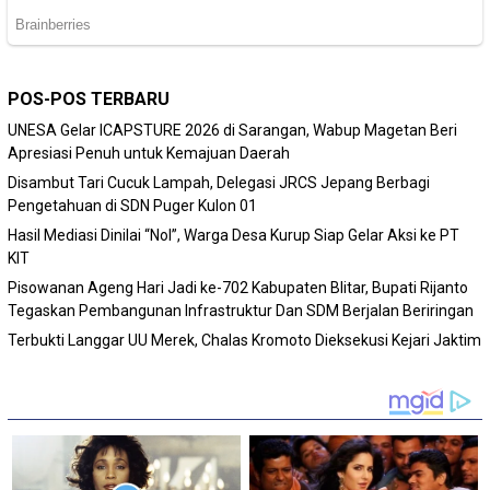
POS-POS TERBARU
‎UNESA Gelar ICAPSTURE 2026 di Sarangan, Wabup Magetan Beri
Apresiasi Penuh untuk Kemajuan Daerah
Disambut Tari Cucuk Lampah, Delegasi JRCS Jepang Berbagi
Pengetahuan di SDN Puger Kulon 01
Hasil Mediasi Dinilai “Nol”, Warga Desa Kurup Siap Gelar Aksi ke PT
KIT
Pisowanan Ageng Hari Jadi ke-702 Kabupaten Blitar, Bupati Rijanto
Tegaskan Pembangunan Infrastruktur Dan SDM Berjalan Beriringan
Terbukti Langgar UU Merek, Chalas Kromoto Dieksekusi Kejari Jaktim