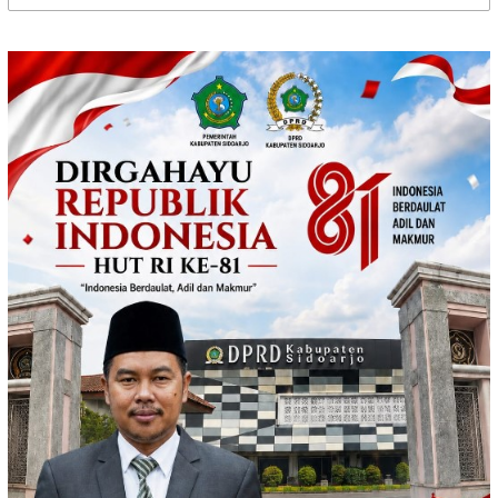
untuk: