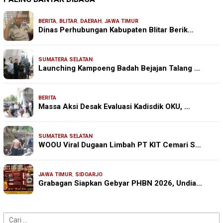
BERITA
,
BLITAR
,
DAERAH
,
JAWA TIMUR
Dinas Perhubungan Kabupaten Blitar Berik…
SUMATERA SELATAN
Launching Kampoeng Badah Bejajan Talang …
BERITA
Massa Aksi Desak Evaluasi Kadisdik OKU, …
SUMATERA SELATAN
WOOU Viral Dugaan Limbah PT KIT Cemari S…
JAWA TIMUR
,
SIDOARJO
Grabagan Siapkan Gebyar PHBN 2026, Undia…
Cari