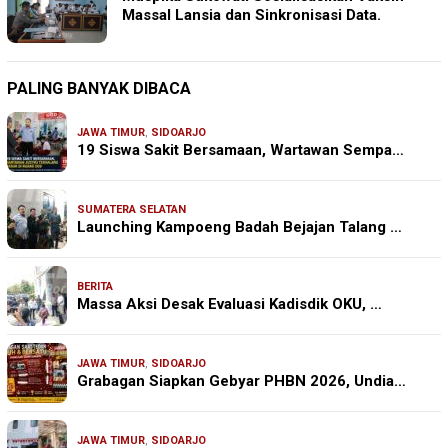
Massal Lansia dan Sinkronisasi Data.
PALING BANYAK DIBACA
JAWA TIMUR
,
SIDOARJO
19 Siswa Sakit Bersamaan, Wartawan Sempa…
SUMATERA SELATAN
Launching Kampoeng Badah Bejajan Talang …
BERITA
Massa Aksi Desak Evaluasi Kadisdik OKU, …
JAWA TIMUR
,
SIDOARJO
Grabagan Siapkan Gebyar PHBN 2026, Undia…
JAWA TIMUR
,
SIDOARJO