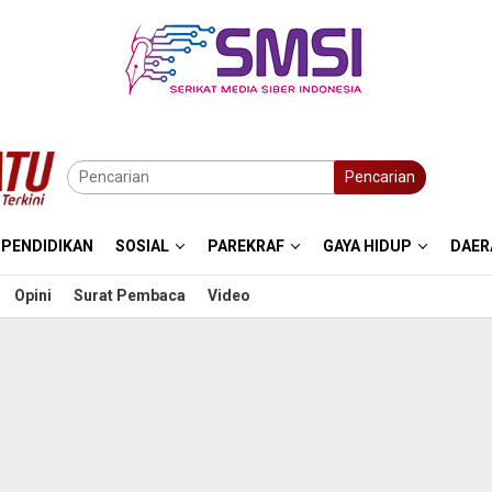
Pencarian
PENDIDIKAN
SOSIAL
PAREKRAF
GAYA HIDUP
DAER
Opini
Surat Pembaca
Video