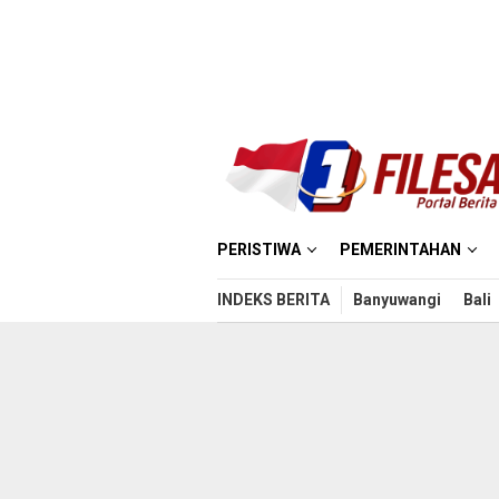
Loncat
ke
konten
PERISTIWA
PEMERINTAHAN
INDEKS BERITA
Banyuwangi
Bali