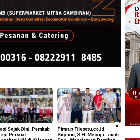
»
us Filesatu.co.id
Torehan Gemilang PT BSI:
Pelapo
no, S.H. Menuju Tanah
25 Juta Jam Kerja Bebas LTI
Lemba