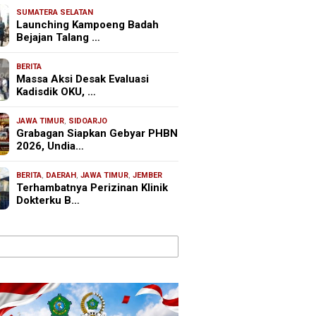
SUMATERA SELATAN
Launching Kampoeng Badah
Bejajan Talang …
BERITA
Massa Aksi Desak Evaluasi
Kadisdik OKU, …
JAWA TIMUR
,
SIDOARJO
Grabagan Siapkan Gebyar PHBN
2026, Undia…
BERITA
,
DAERAH
,
JAWA TIMUR
,
JEMBER
Terhambatnya Perizinan Klinik
Dokterku B…