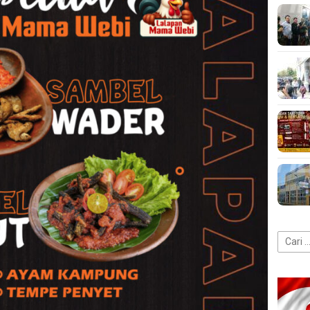
Cari
untuk: