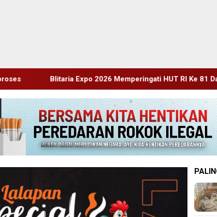
Expo 2026 Memperingati HUT RI Ke 81 Dan Hari Jadi Ke 702 Kabu
PALIN