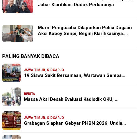
Jabar Klarifikasi Duduk Perkaranya
Murni Pengusaha Dilaporkan Polisi Dugaan
Aksi Koboy Senpi, Begini Klarifikasinya….
PALING BANYAK DIBACA
JAWA TIMUR
,
SIDOARJO
19 Siswa Sakit Bersamaan, Wartawan Sempa…
BERITA
Massa Aksi Desak Evaluasi Kadisdik OKU, …
JAWA TIMUR
,
SIDOARJO
Grabagan Siapkan Gebyar PHBN 2026, Undia…