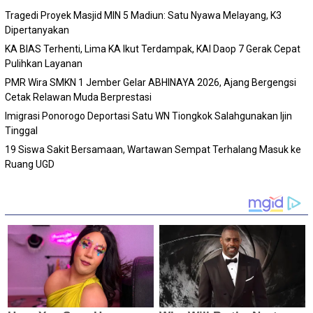
Tragedi Proyek Masjid MIN 5 Madiun: Satu Nyawa Melayang, K3
Dipertanyakan
KA BIAS Terhenti, Lima KA Ikut Terdampak, KAI Daop 7 Gerak Cepat
Pulihkan Layanan
PMR Wira SMKN 1 Jember Gelar ABHINAYA 2026, Ajang Bergengsi
Cetak Relawan Muda Berprestasi
Imigrasi Ponorogo Deportasi Satu WN Tiongkok Salahgunakan Ijin
Tinggal
19 Siswa Sakit Bersamaan, Wartawan Sempat Terhalang Masuk ke
Ruang UGD