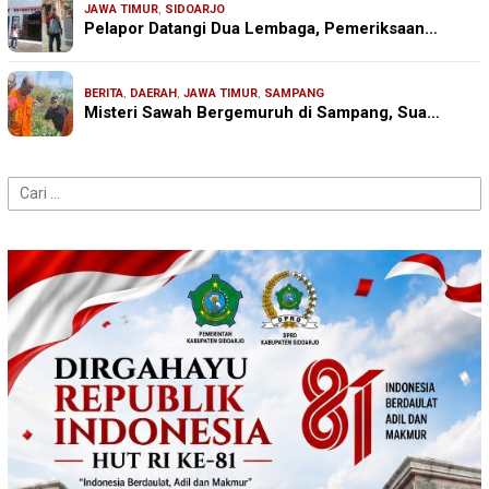
JAWA TIMUR
,
SIDOARJO
Pelapor Datangi Dua Lembaga, Pemeriksaan…
BERITA
,
DAERAH
,
JAWA TIMUR
,
SAMPANG
Misteri Sawah Bergemuruh di Sampang, Sua…
Cari
untuk: