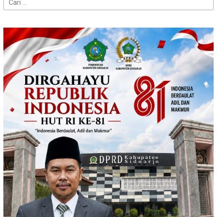
Cari
untuk: