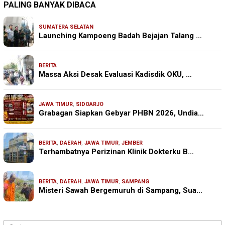
PALING BANYAK DIBACA
SUMATERA SELATAN
Launching Kampoeng Badah Bejajan Talang …
BERITA
Massa Aksi Desak Evaluasi Kadisdik OKU, …
JAWA TIMUR
,
SIDOARJO
Grabagan Siapkan Gebyar PHBN 2026, Undia…
BERITA
,
DAERAH
,
JAWA TIMUR
,
JEMBER
Terhambatnya Perizinan Klinik Dokterku B…
BERITA
,
DAERAH
,
JAWA TIMUR
,
SAMPANG
Misteri Sawah Bergemuruh di Sampang, Sua…