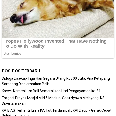
POS-POS TERBARU
Diduga Disekap Tiga Hari Gegara Utang Rp300 Juta, Pria Ketapang
Sampang Diselamatkan Polisi
Kanwil Kemenkum Bali Semarakkan Hari Pengayoman ke-81
Tragedi Proyek Masjid MIN 5 Madiun: Satu Nyawa Melayang, K3
Dipertanyakan
KA BIAS Terhenti, Lima KA Ikut Terdampak, KAI Daop 7 Gerak Cepat
Pulihkan Layanan