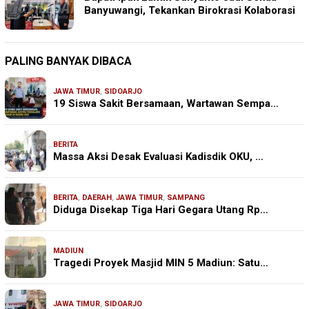
Banyuwangi, Tekankan Birokrasi Kolaborasi
PALING BANYAK DIBACA
JAWA TIMUR
,
SIDOARJO
19 Siswa Sakit Bersamaan, Wartawan Sempa…
BERITA
Massa Aksi Desak Evaluasi Kadisdik OKU, …
BERITA
,
DAERAH
,
JAWA TIMUR
,
SAMPANG
Diduga Disekap Tiga Hari Gegara Utang Rp…
MADIUN
Tragedi Proyek Masjid MIN 5 Madiun: Satu…
JAWA TIMUR
,
SIDOARJO